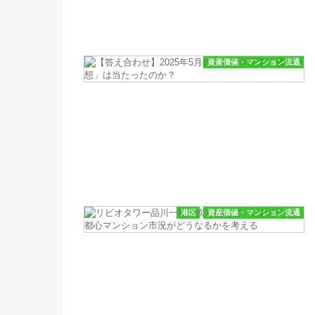
資産価値・マンション流通
港区
資産価値・マンション流通