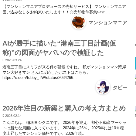
【マンションマニアプロデュースの売却サービス】 マンションマニア
囲い込みなしをお約束いたします！！☆売却物件募集中☆ ...
マンションマニア
AIが勝手に描いた“港南三丁目計画(仮
称)”の図面がヤバいので検証した
2026.03.24
港南三丁目にスミフが来る件が話題ですね。 私がマンションマン湾岸
マン大好きマン さんに反応したポストはこちら。
https://x.com/tubby_TW/status/2034266...
タビー
2026年注目の新築と購入の考え方まとめ
2026.02.14
こんにちは、稲垣ヨシクニです。 2026年を迎え、都心不動産マーケッ
トは新たな局面に入っています。 2024年に25％、2025年には10％程
度上昇したマンション価格ですが、2026年現...