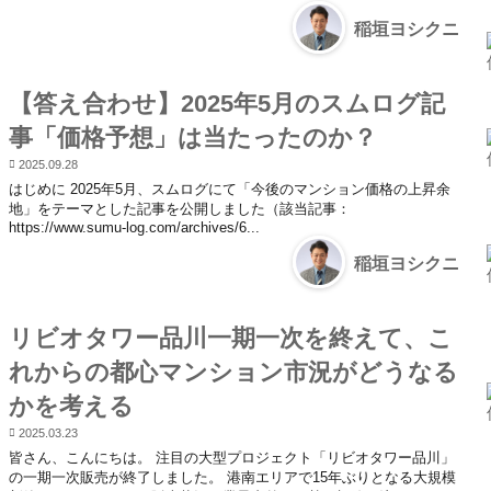
稲垣ヨシクニ
【答え合わせ】2025年5月のスムログ記
事「価格予想」は当たったのか？
2025.09.28
はじめに 2025年5月、スムログにて「今後のマンション価格の上昇余
地」をテーマとした記事を公開しました（該当記事：
https://www.sumu-log.com/archives/6...
稲垣ヨシクニ
リビオタワー品川一期一次を終えて、こ
れからの都心マンション市況がどうなる
かを考える
2025.03.23
皆さん、こんにちは。 注目の大型プロジェクト「リビオタワー品川」
の一期一次販売が終了しました。 港南エリアで15年ぶりとなる大規模