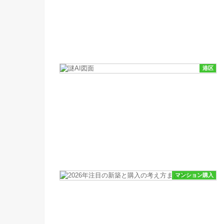
港区
マンション購入