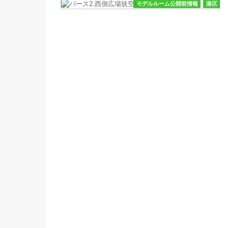
モデルルーム公開前情報
港区