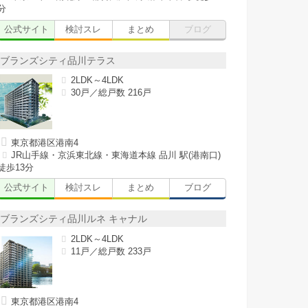
分
公式サイト
検討スレ
まとめ
ブログ
ブランズシティ品川テラス
2LDK～4LDK
30戸／総戸数 216戸
東京都港区港南4
JR山手線・京浜東北線・東海道本線 品川 駅(港南口)
徒歩13分
公式サイト
検討スレ
まとめ
ブログ
ブランズシティ品川ルネ キャナル
2LDK～4LDK
11戸／総戸数 233戸
東京都港区港南4