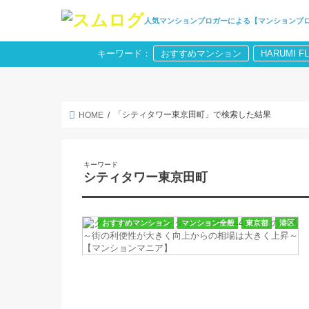
人気マンションブロガーによる【マンションブ
キーワード：
おすすめマンション
HARUMI F
「シティタワー東京田町」で検索した結果
HOME
キーワード
シティタワー東京田町
おすすめマンション
マンション全般
東京都
港区