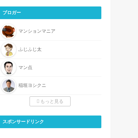
ブロガー
マンションマニア
ふじふじ太
マン点
稲垣ヨシクニ
もっと見る
スポンサードリンク