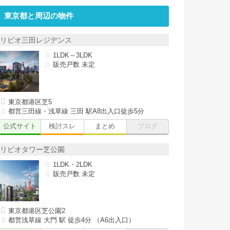
東京都と周辺の物件
リビオ三田レジデンス
1LDK～3LDK
販売戸数 未定
東京都港区芝5
都営三田線・浅草線 三田 駅A8出入口徒歩5分
公式サイト
検討スレ
まとめ
ブログ
リビオタワー芝公園
1LDK・2LDK
販売戸数 未定
東京都港区芝公園2
都営浅草線 大門 駅 徒歩4分 （A6出入口）