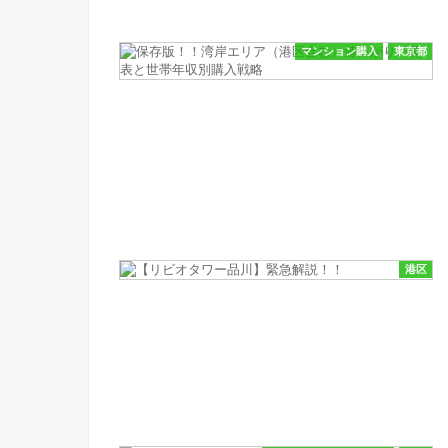
マンション購入
東京都
港区