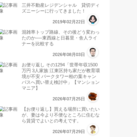
三井不動産レジデンシャル 貸切ディ
ズニーシーに行ってきました！
2019年02月22日
混雑率トップ路線、その後どう変わっ
たのか──東西線と日暮里・舎人ライ
ナーを比較する
2026年08月03日
お便り返し その1294「世帯年収1500
万円 3人家族 江東区持ち家だが教育環
境が不安 パークタワー柏の葉キャン
パスへ買い替え検討中」【マンション
マニア】
2026年07月25日
【お便り返し】買える場所に買いたい
が、妻は今より不便なところに住むな
ら賃貸でよいとの考えです。
2026年07月29日