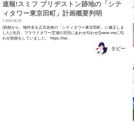
速報!スミフ ブリヂストン跡地の「シテ
ィタワー東京田町」計画概要判明
2023.06.29
(初校から、物件名を正式名称の「シティタワー東京田町」に修正しま
した) 先日、プラウドタワー芝浦の完売にあわせ匂わせQuerie.meに匂
わせ投稿をしていました。 https://twi...
タビー