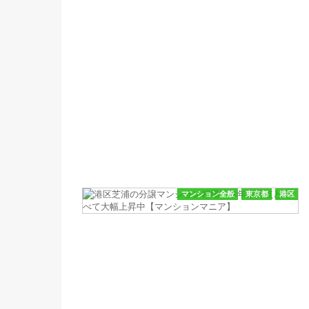
マンション全般
東京都
港区