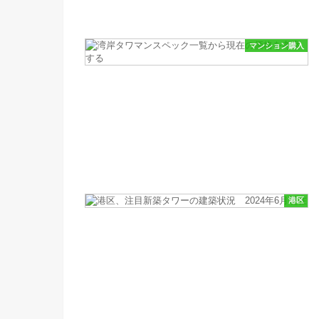
マンション購入
港区