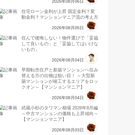
2026年08月06日
住宅ローン金利が上昇 固定金利？変
動金利？マンションマニア流の考え方
2026年08月05日
住んで後悔しない！物件選びで「妥協
して良いもの」と「妥協してはいけな
いもの」
2026年08月04日
早期転売住戸と新築マンションへ住み
替える方の出物は狙い目！ ～大型新
築マンションが竣工するエリアをロッ
クオン～【マンションマニア】
2026年08月04日
武蔵小杉のタワマン相場 2026年8月編
～中古マンションの価格も上昇傾向～
【マンションマニア】
2026年08月03日