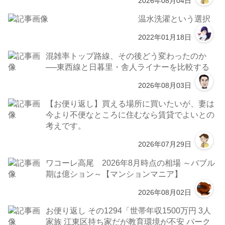
2026年08月04日
温水洗濯という選択
2022年01月18日
混雑率トップ路線、その後どう変わったのか
──東西線と日暮里・舎人ライナーを比較する
2026年08月03日
【お便り返し】買える場所に買いたいが、妻は
今より不便なところに住むなら賃貸でよいとの
考えです。
2026年07月29日
ワコーレ高尾 2026年8月時点の相場 ～バブル
期は億ション～【マンションマニア】
2026年08月02日
お便り返し その1294「世帯年収1500万円 3人
家族 江東区持ち家だが教育環境が不安 パーク