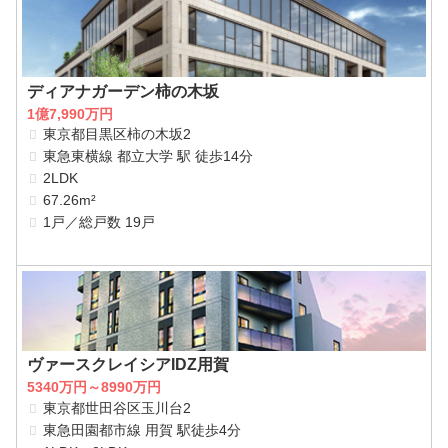
ディアナガーデン柿の木坂
1億7,990万円
東京都目黒区柿の木坂2
東急東横線 都立大学 駅 徒歩14分
2LDK
67.26m²
1戸／総戸数 19戸
ヴァースクレイシアIDZ用賀
5340万円～8990万円
東京都世田谷区玉川台2
東急田園都市線 用賀 駅徒歩4分