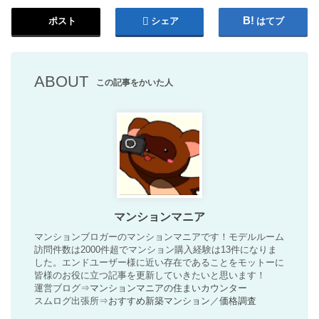
ポスト
シェア
はてブ
ABOUT
この記事をかいた人
マンションマニア
マンションブロガーのマンションマニアです！モデルルーム
訪問件数は2000件超でマンション購入経験は13件になりま
した。エンドユーザー様に近い存在であることをモットーに
皆様のお役に立つ記事を更新していきたいと思います！
運営ブログ⇒
マンションマニアの住まいカウンター
スムログ出張所⇒
おすすめ新築マンション
／
価格調査