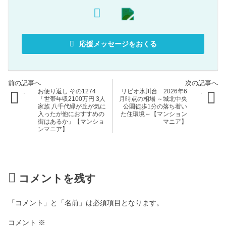
応援メッセージをおくる
お便り返し その1274
リビオ氷川台 2026年6
「世帯年収2100万円 3人
月時点の相場 ～城北中央
家族 八千代緑が丘が気に
公園徒歩1分の落ち着い
入ったが他におすすめの
た住環境～【マンション
街はあるか」【マンショ
マニア】
ンマニア】
コメントを残す
「コメント」と「名前」は必須項目となります。
コメント
※