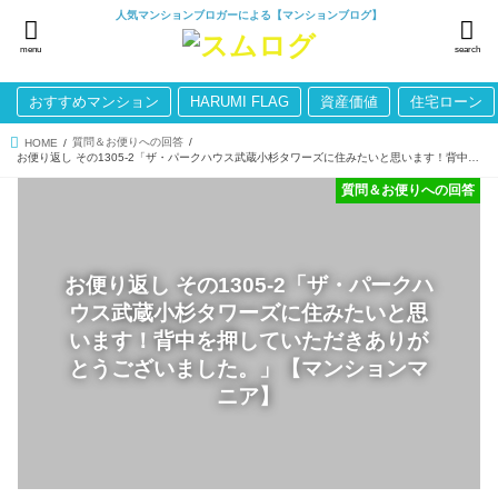
人気マンションブロガーによる【マンションブログ】
menu
search
おすすめマンション
HARUMI FLAG
資産価値
住宅ローン
質問＆お便りへの回答
HOME
お便り返し その1305-2「ザ・パークハウス武蔵小杉タワーズに住みたいと思います！背中を押していただきありがとうございました。」【マンションマニア】
質問＆お便りへの回答
お便り返し その1305-2「ザ・パークハ
ウス武蔵小杉タワーズに住みたいと思
います！背中を押していただきありが
とうございました。」【マンションマ
ニア】