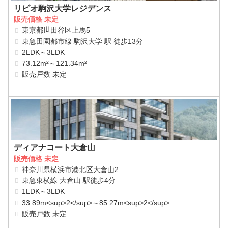
リビオ駒沢大学レジデンス
販売価格 未定
東京都世田谷区上馬5
東急田園都市線 駒沢大学 駅 徒歩13分
2LDK～3LDK
73.12m²～121.34m²
販売戸数 未定
ディアナコート大倉山
販売価格 未定
神奈川県横浜市港北区大倉山2
東急東横線 大倉山 駅徒歩4分
1LDK～3LDK
33.89m<sup>2</sup>～85.27m<sup>2</sup>
販売戸数 未定