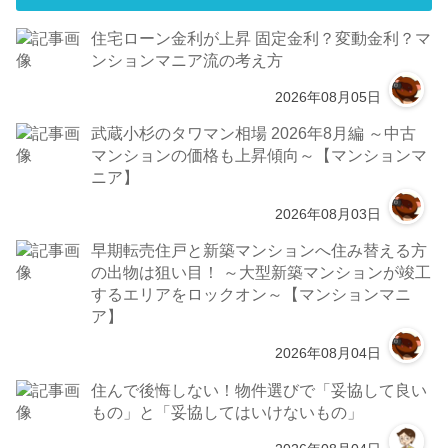
住宅ローン金利が上昇 固定金利？変動金利？マ
ンションマニア流の考え方
2026年08月05日
武蔵小杉のタワマン相場 2026年8月編 ～中古
マンションの価格も上昇傾向～【マンションマ
ニア】
2026年08月03日
早期転売住戸と新築マンションへ住み替える方
の出物は狙い目！ ～大型新築マンションが竣工
するエリアをロックオン～【マンションマニ
ア】
2026年08月04日
住んで後悔しない！物件選びで「妥協して良い
もの」と「妥協してはいけないもの」