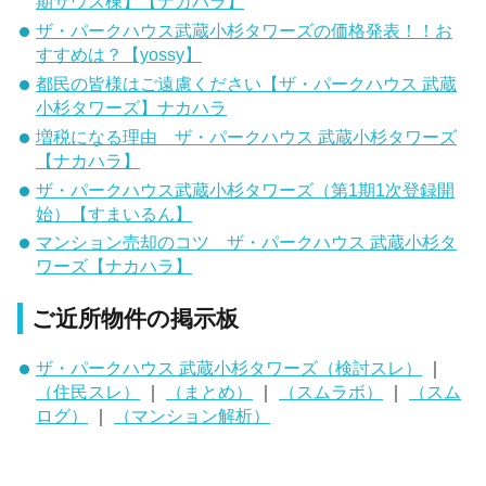
期サウス棟】【ナカハラ】
ザ・パークハウス武蔵小杉タワーズの価格発表！！お
すすめは？【yossy】
都民の皆様はご遠慮ください【ザ・パークハウス 武蔵
小杉タワーズ】ナカハラ
増税になる理由 ザ・パークハウス 武蔵小杉タワーズ
【ナカハラ】
ザ・パークハウス武蔵小杉タワーズ（第1期1次登録開
始）【すまいるん】
マンション売却のコツ ザ・パークハウス 武蔵小杉タ
ワーズ【ナカハラ】
ご近所物件の掲示板
ザ・パークハウス 武蔵小杉タワーズ（検討スレ）
｜
（住民スレ）
｜
（まとめ）
｜
（スムラボ）
｜
（スム
ログ）
｜
（マンション解析）