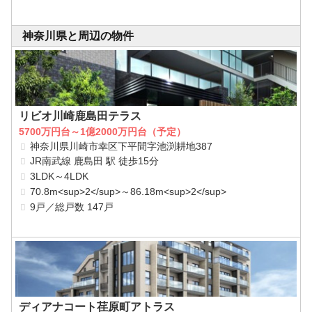
神奈川県と周辺の物件
リビオ川崎鹿島田テラス
5700万円台～1億2000万円台（予定）
神奈川県川崎市幸区下平間字池渕耕地387
JR南武線 鹿島田 駅 徒歩15分
3LDK～4LDK
70.8m<sup>2</sup>～86.18m<sup>2</sup>
9戸／総戸数 147戸
ディアナコート荏原町アトラス