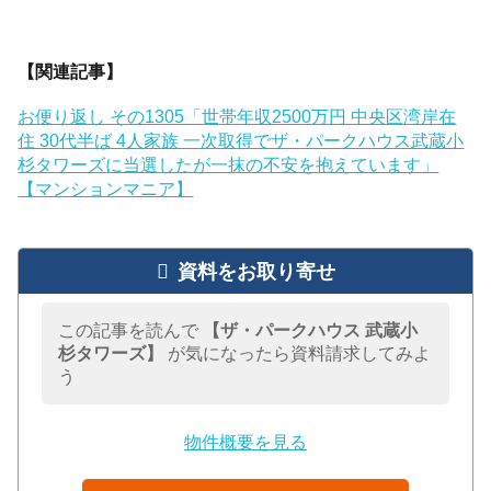
【関連記事】
お便り返し その1305「世帯年収2500万円 中央区湾岸在
住 30代半ば 4人家族 一次取得でザ・パークハウス武蔵小
杉タワーズに当選したが一抹の不安を抱えています」
【マンションマニア】
資料をお取り寄せ
この記事を読んで
【ザ・パークハウス 武蔵小
杉タワーズ】
が気になったら資料請求してみよ
う
物件概要を見る