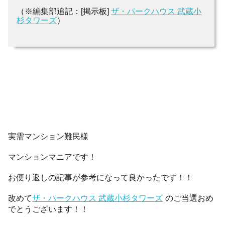
（※編集部追記：[掲示板]
ザ・パークハウス 武蔵小
杉タワーズ
）
実需マンション難民様
マンションマニアです！
お便り返しの記事が参考になって良かったです！！
改めて
ザ・パークハウス 武蔵小杉タワーズ
のご当選おめ
でとうございます！！