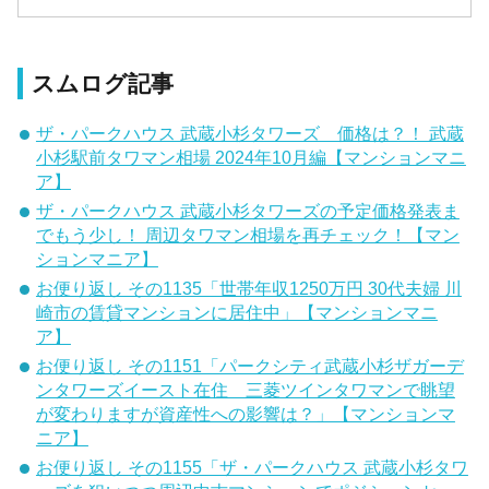
スムログ記事
ザ・パークハウス 武蔵小杉タワーズ 価格は？！ 武蔵
小杉駅前タワマン相場 2024年10月編【マンションマニ
ア】
ザ・パークハウス 武蔵小杉タワーズの予定価格発表ま
でもう少し！ 周辺タワマン相場を再チェック！【マン
ションマニア】
お便り返し その1135「世帯年収1250万円 30代夫婦 川
崎市の賃貸マンションに居住中」【マンションマニ
ア】
お便り返し その1151「パークシティ武蔵小杉ザガーデ
ンタワーズイースト在住 三菱ツインタワマンで眺望
が変わりますが資産性への影響は？」【マンションマ
ニア】
お便り返し その1155「ザ・パークハウス 武蔵小杉タワ