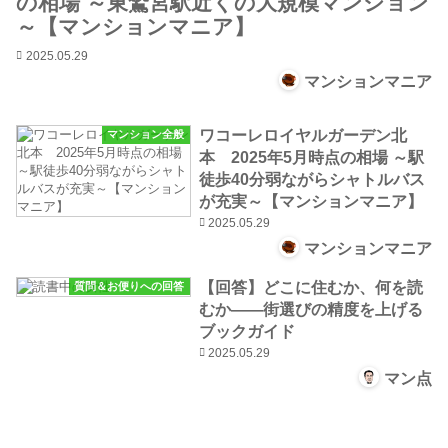
の相場 ～東鷲宮駅近くの大規模マンション
～【マンションマニア】
2025.05.29
マンションマニア
ワコーレロイヤルガーデン北
マンション全般
本 2025年5月時点の相場 ～駅
徒歩40分弱ながらシャトルバス
が充実～【マンションマニア】
2025.05.29
マンションマニア
【回答】どこに住むか、何を読
質問＆お便りへの回答
むか――街選びの精度を上げる
ブックガイド
2025.05.29
マン点