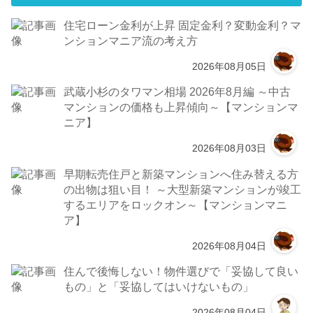
住宅ローン金利が上昇 固定金利？変動金利？マ
ンションマニア流の考え方
2026年08月05日
武蔵小杉のタワマン相場 2026年8月編 ～中古
マンションの価格も上昇傾向～【マンションマ
ニア】
2026年08月03日
早期転売住戸と新築マンションへ住み替える方
の出物は狙い目！ ～大型新築マンションが竣工
するエリアをロックオン～【マンションマニ
ア】
2026年08月04日
住んで後悔しない！物件選びで「妥協して良い
もの」と「妥協してはいけないもの」
2026年08月04日