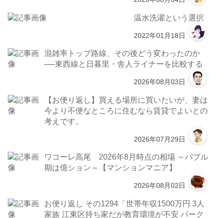
温水洗濯という選択
2022年01月18日
混雑率トップ路線、その後どう変わったのか
──東西線と日暮里・舎人ライナーを比較する
2026年08月03日
【お便り返し】買える場所に買いたいが、妻は
今より不便なところに住むなら賃貸でよいとの
考えです。
2026年07月29日
ワコーレ高尾 2026年8月時点の相場 ～バブル
期は億ション～【マンションマニア】
2026年08月02日
お便り返し その1294「世帯年収1500万円 3人
家族 江東区持ち家だが教育環境が不安 パーク