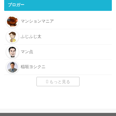
ブロガー
マンションマニア
ふじふじ太
マン点
稲垣ヨシクニ
もっと見る