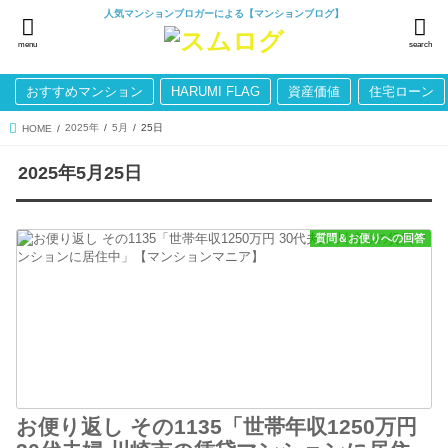
人気マンションブロガーによる【マンションブログ】
menu
search
おすすめマンション
HARUMI FLAG
資産価値
住宅ローン
2025年
5月
25日
HOME
2025年5月25日
質問＆お便りへの回答
お便り返し その1135「世帯年収1250万円