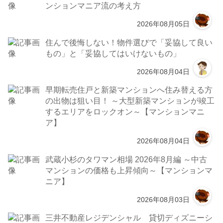
ンションマニア流の考え方
2026年08月05日
住んで後悔しない！物件選びで「妥協して良い
もの」と「妥協してはいけないもの」
2026年08月04日
早期転売住戸と新築マンションへ住み替える方
の出物は狙い目！ ～大型新築マンションが竣工
するエリアをロックオン～【マンションマニ
ア】
2026年08月04日
武蔵小杉のタワマン相場 2026年8月編 ～中古
マンションの価格も上昇傾向～【マンションマ
ニア】
2026年08月03日
三井不動産レジデンシャル 貸切ディズニーシ