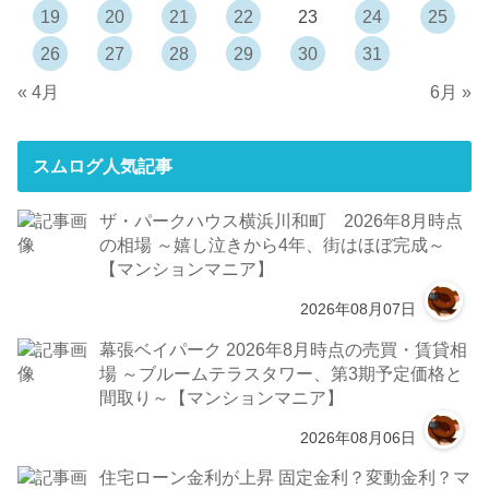
19
20
21
22
23
24
25
26
27
28
29
30
31
« 4月
6月 »
スムログ人気記事
ザ・パークハウス横浜川和町 2026年8月時点
の相場 ～嬉し泣きから4年、街はほぼ完成～
【マンションマニア】
2026年08月07日
幕張ベイパーク 2026年8月時点の売買・賃貸相
場 ～ブルームテラスタワー、第3期予定価格と
間取り～【マンションマニア】
2026年08月06日
住宅ローン金利が上昇 固定金利？変動金利？マ