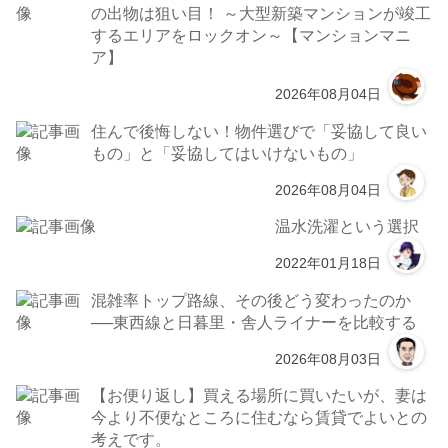
の出物は狙い目！ ～大型新築マンションが竣工
するエリアをロックオン～【マンションマニ
ア】
2026年08月04日
住んで後悔しない！物件選びで「妥協して良い
もの」と「妥協してはいけないもの」
2026年08月04日
温水洗濯という選択
2022年01月18日
混雑率トップ路線、その後どう変わったのか
──東西線と日暮里・舎人ライナーを比較する
2026年08月03日
【お便り返し】買える場所に買いたいが、妻は
今より不便なところに住むなら賃貸でよいとの
考えです。