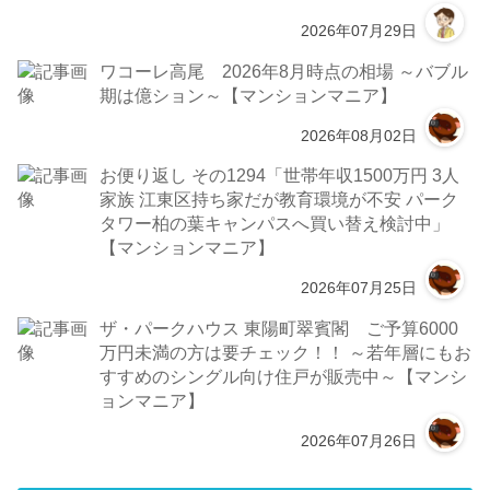
2026年07月29日
ワコーレ高尾 2026年8月時点の相場 ～バブル
期は億ション～【マンションマニア】
2026年08月02日
お便り返し その1294「世帯年収1500万円 3人
家族 江東区持ち家だが教育環境が不安 パーク
タワー柏の葉キャンパスへ買い替え検討中」
【マンションマニア】
2026年07月25日
ザ・パークハウス 東陽町翠賓閣 ご予算6000
万円未満の方は要チェック！！ ～若年層にもお
すすめのシングル向け住戸が販売中～【マンシ
ョンマニア】
2026年07月26日