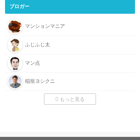
ブロガー
マンションマニア
ふじふじ太
マン点
稲垣ヨシクニ
もっと見る