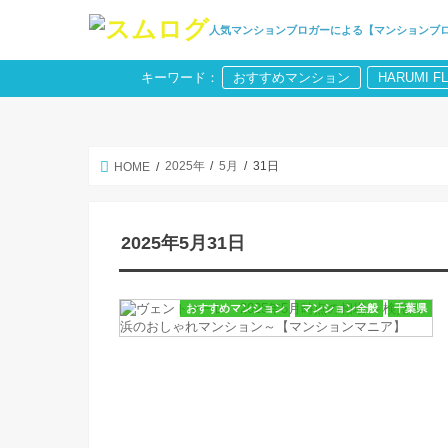
人気マンションブロガーによる【マンションブ
キーワード：
おすすめマンション
HARUMI F
2025年
5月
31日
HOME
2025年5月31日
おすすめマンション
マンション全般
千葉県