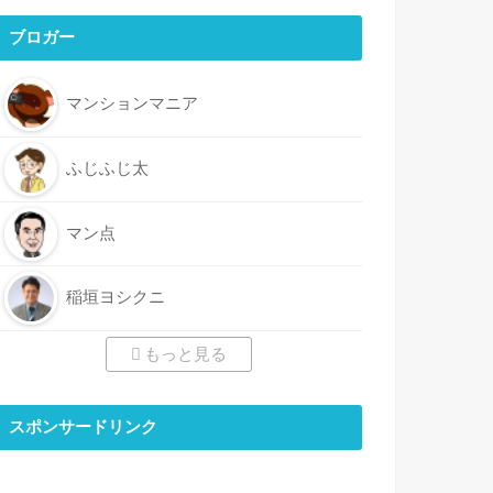
ブロガー
マンションマニア
ふじふじ太
マン点
稲垣ヨシクニ
もっと見る
スポンサードリンク