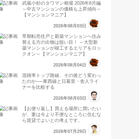
武蔵小杉のタワマン相場 2026年8月編
～中古マンションの価格も上昇傾向～
【マンションマニア】
2026年08月03日
早期転売住戸と新築マンションへ住み
替える方の出物は狙い目！ ～大型新
築マンションが竣工するエリアをロッ
クオン～【マンションマニア】
2026年08月04日
混雑率トップ路線、その後どう変わっ
たのか──東西線と日暮里・舎人ライ
ナーを比較する
2026年08月03日
【お便り返し】買える場所に買いたい
が、妻は今より不便なところに住むな
ら賃貸でよいとの考えです。
2026年07月29日