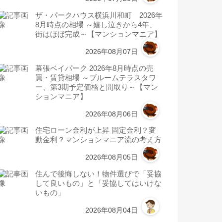
ザ・パークハウス横浜川和町 2026年
8月時点の相場 ～嬉し泣きから4年、
街はほぼ完成～【マンションマニア】
2026年08月07日
幕張ベイパーク 2026年8月時点の売
買・賃貸相場 ～ブルームテラスタワ
ー、第3期予定価格と間取り～【マン
ションマニア】
2026年08月06日
住宅ローン金利が上昇 固定金利？変
動金利？マンションマニア流の考え方
2026年08月05日
住んで後悔しない！物件選びで「妥協
して良いもの」と「妥協してはいけな
いもの」
2026年08月04日