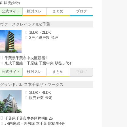
葉 駅徒歩4分
公式サイト
検討スレ
まとめ
ブログ
ヴァースクレイシアIDZ千葉
1LDK・2LDK
2戸／総戸数 41戸
千葉県千葉市中央区新宿1
京成千葉線・千原線 千葉中央 駅徒歩8分
公式サイト
検討スレ
まとめ
ブログ
グランドパレス本千葉ザ・マークス
3LDK～4LDK
販売戸数 未定
千葉県千葉市中央区神明町26
JR内房線・外房線 本千葉 駅徒歩4分