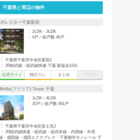
千葉県と周辺の物件
ポレスター千葉新宿
2LDK・3LDK
4戸／総戸数 40戸
千葉県千葉市中央区新宿1
JR総武線・総武線快速 千葉 駅徒歩10分
公式サイト
検討スレ
まとめ
ブログ
Brillia(ブリリア) Tower 千葉
1LDK～4LDK
20戸／総戸数 491戸
千葉県千葉市中央区富士見2
JR総武線快速・総武線・総武本線・内房線・外房
線・成田線・成田エクスプレス・千葉都市モノレール 千