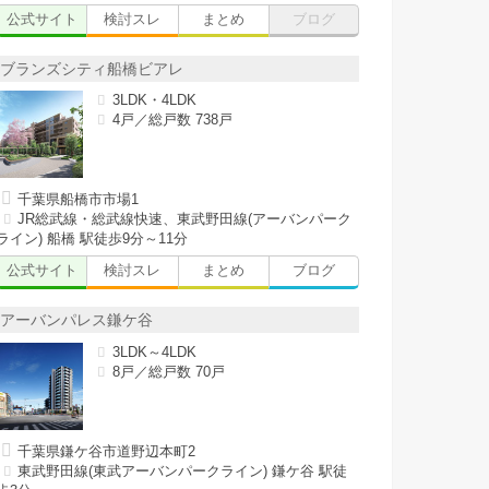
公式サイト
検討スレ
まとめ
ブログ
ブランズシティ船橋ビアレ
3LDK・4LDK
4戸／総戸数 738戸
千葉県船橋市市場1
JR総武線・総武線快速、東武野田線(アーバンパーク
ライン) 船橋 駅徒歩9分～11分
公式サイト
検討スレ
まとめ
ブログ
アーバンパレス鎌ケ谷
3LDK～4LDK
8戸／総戸数 70戸
千葉県鎌ケ谷市道野辺本町2
東武野田線(東武アーバンパークライン) 鎌ケ谷 駅徒