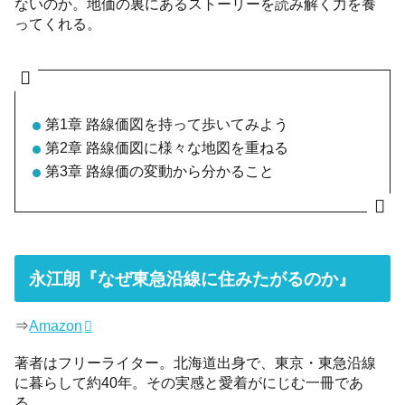
ないのか。地価の裏にあるストーリーを読み解く力を養
ってくれる。
第1章 路線価図を持って歩いてみよう
第2章 路線価図に様々な地図を重ねる
第3章 路線価の変動から分かること
永江朗『なぜ東急沿線に住みたがるのか』
⇒
Amazon
著者はフリーライター。北海道出身で、東京・東急沿線
に暮らして約40年。その実感と愛着がにじむ一冊であ
る。