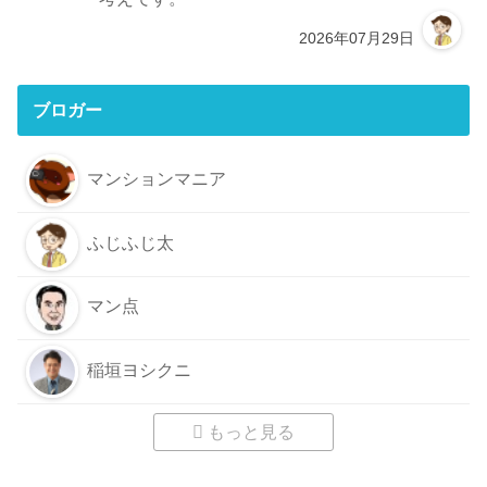
2026年07月29日
ブロガー
マンションマニア
ふじふじ太
マン点
稲垣ヨシクニ
もっと見る