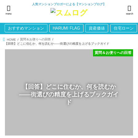
人気マンションブロガーによる【マンションブログ】
menu
search
おすすめマンション
HARUMI FLAG
資産価値
住宅ローン
質問＆お便りへの回答
HOME
【回答】どこに住むか、何を読むか――街選びの精度を上げるブックガイド
質問＆お便りへの回答
【回答】どこに住むか、何を読むか
――街選びの精度を上げるブックガイ
ド