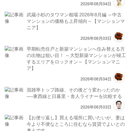
2026年08月04日
武蔵小杉のタワマン相場 2026年8月編 ～中古
マンションの価格も上昇傾向～【マンションマ
ニア】
2026年08月03日
早期転売住戸と新築マンションへ住み替える方
の出物は狙い目！ ～大型新築マンションが竣工
するエリアをロックオン～【マンションマニ
ア】
2026年08月04日
混雑率トップ路線、その後どう変わったのか
──東西線と日暮里・舎人ライナーを比較する
2026年08月03日
【お便り返し】買える場所に買いたいが、妻は
今より不便なところに住むなら賃貸でよいとの
考えです。