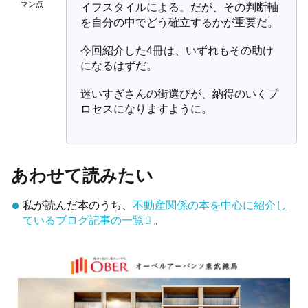
マン点
イフスタイルによる。だが、その判断軸
を自分の中でどう確立するかが重要だ。
今回紹介した4冊は、いずれもその助け
になるはずだ。
迷いすぎさんの街選びが、納得のいくプ
ロセスになりますように。
あわせて読みたい
私が読んだ本のうち、
不動産関係の本を中心に紹介し
ているブログ記事の一覧
。