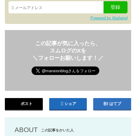
Powered by Mailwind
この記事が気に入ったら、
スムログのXを
＼フォローお願いします！／
ポスト
シェア
はてブ
ABOUT
この記事をかいた人