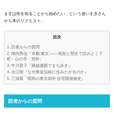
まずは街を知ることから始めたい、という迷いすぎさん
から本のリクエスト。
目次
1.
読者からの質問
2.
陣内秀信『水都 東京 ――地形と歴史で読みとく下
町・山の手・郊外』
3.
中川寛子『路線価図でまち歩き』
4.
永江朗『なぜ東急沿線に住みたがるのか』
5.
三浦展『昭和の東京郊外 住宅開発秘史』
読者からの質問