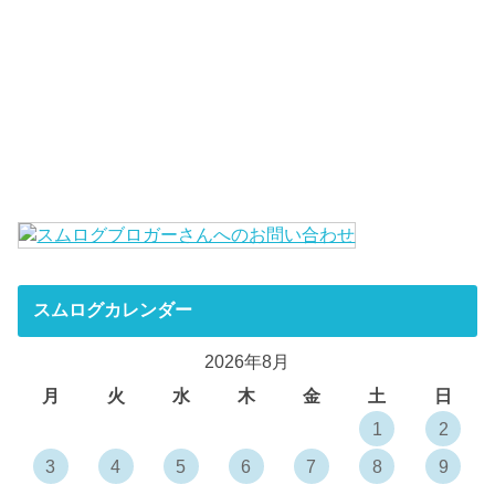
スムログカレンダー
2026年8月
月
火
水
木
金
土
日
1
2
3
4
5
6
7
8
9