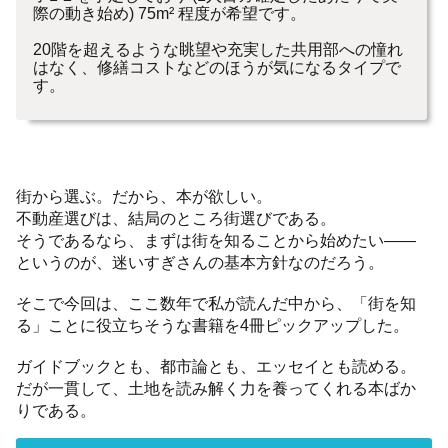
際の動き始め) 75m² 程度が希望です。
20階を超えるような眺望や充実した共用部への憧れ
はなく、修繕コストなどのほうが気になるタイプで
す。
街から選ぶ。だから、本が欲しい。
不動産選びは、結局のところ街選びである。
そうであるなら、まずは街を知ることから始めたい——
というのが、迷いすぎさんの基本方針なのだろう。
そこで今回は、ここ数年で私が読んだ中から、「街を知
る」ことに役立ちそうな書籍を4冊ピックアップした。
ガイドブックとも、都市論とも、エッセイとも読める。
だが一貫して、土地を読み解く力を養ってくれる本ばか
りである。