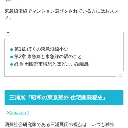
東急線沿線でマンション選びをされている方にはおスス
メ。
第1章 ぼくの東急沿線小史
第2章 東急線と東急線の駅のこと
終章 田園都市構想とほどよい距離感
三浦展『昭和の東京郊外 住宅開発秘史』
⇒
Amazon
消費社会研究家である三浦展氏の視点は、いつも独特