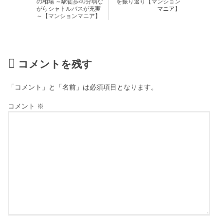
の相場 ～駅徒歩40分弱な
を振り返り【マンション
がらシャトルバスが充実
マニア】
～【マンションマニア】
コメントを残す
「コメント」と「名前」は必須項目となります。
コメント
※