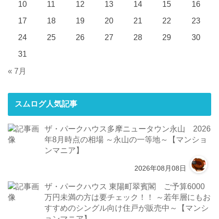
10
11
12
13
14
15
16
17
18
19
20
21
22
23
24
25
26
27
28
29
30
31
« 7月
スムログ人気記事
ザ・パークハウス多摩ニュータウン永山 2026
年8月時点の相場 ～永山の一等地～【マンショ
ンマニア】
2026年08月08日
ザ・パークハウス 東陽町翠賓閣 ご予算6000
万円未満の方は要チェック！！ ～若年層にもお
すすめのシングル向け住戸が販売中～【マンシ
ョンマニア】