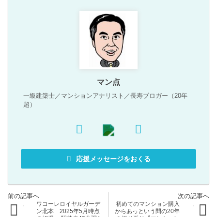
マン点
一級建築士／マンションアナリスト／長寿ブロガー（20年
超）
応援メッセージをおくる
ワコーレロイヤルガーデ
初めてのマンション購入
ン北本 2025年5月時点
からあっという間の20年