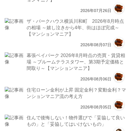
2026年07月26日
ザ・パークハウス横浜川和町 2026年8月時点
の相場 ～嬉し泣きから4年、街はほぼ完成～
【マンションマニア】
2026年08月07日
幕張ベイパーク 2026年8月時点の売買・賃貸相
場 ～ブルームテラスタワー、第3期予定価格と
間取り～【マンションマニア】
2026年08月06日
住宅ローン金利が上昇 固定金利？変動金利？マ
ンションマニア流の考え方
2026年08月05日
住んで後悔しない！物件選びで「妥協して良い
もの」と「妥協してはいけないもの」