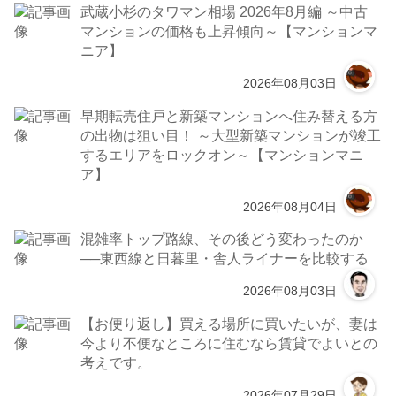
武蔵小杉のタワマン相場 2026年8月編 ～中古
マンションの価格も上昇傾向～【マンションマ
ニア】
2026年08月03日
早期転売住戸と新築マンションへ住み替える方
の出物は狙い目！ ～大型新築マンションが竣工
するエリアをロックオン～【マンションマニ
ア】
2026年08月04日
混雑率トップ路線、その後どう変わったのか
──東西線と日暮里・舎人ライナーを比較する
2026年08月03日
【お便り返し】買える場所に買いたいが、妻は
今より不便なところに住むなら賃貸でよいとの
考えです。
2026年07月29日