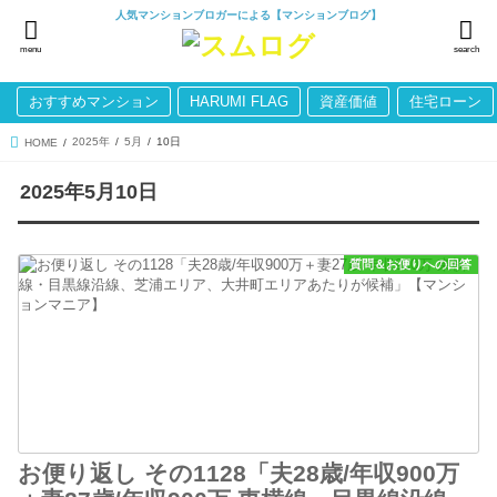
人気マンションブロガーによる【マンションブログ】
menu
search
おすすめマンション
HARUMI FLAG
資産価値
住宅ローン
2025年
5月
10日
HOME
2025年5月10日
質問＆お便りへの回答
お便り返し その1128「夫28歳/年収900万