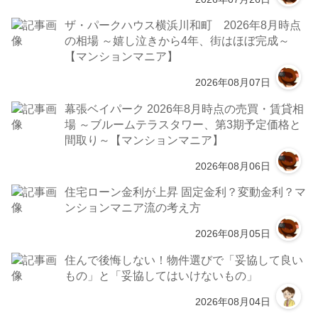
ザ・パークハウス横浜川和町 2026年8月時点
の相場 ～嬉し泣きから4年、街はほぼ完成～
【マンションマニア】
2026年08月07日
幕張ベイパーク 2026年8月時点の売買・賃貸相
場 ～ブルームテラスタワー、第3期予定価格と
間取り～【マンションマニア】
2026年08月06日
住宅ローン金利が上昇 固定金利？変動金利？マ
ンションマニア流の考え方
2026年08月05日
住んで後悔しない！物件選びで「妥協して良い
もの」と「妥協してはいけないもの」
2026年08月04日