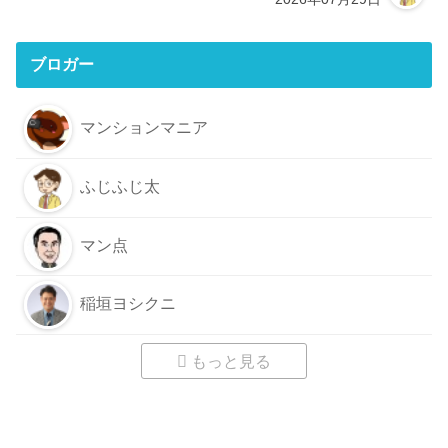
ブロガー
マンションマニア
ふじふじ太
マン点
稲垣ヨシクニ
もっと見る