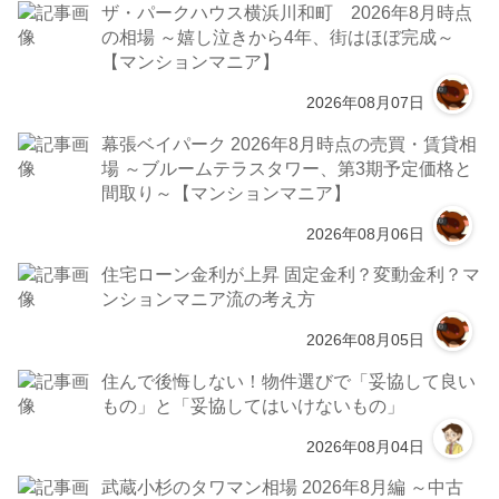
ザ・パークハウス横浜川和町 2026年8月時点
の相場 ～嬉し泣きから4年、街はほぼ完成～
【マンションマニア】
2026年08月07日
幕張ベイパーク 2026年8月時点の売買・賃貸相
場 ～ブルームテラスタワー、第3期予定価格と
間取り～【マンションマニア】
2026年08月06日
住宅ローン金利が上昇 固定金利？変動金利？マ
ンションマニア流の考え方
2026年08月05日
住んで後悔しない！物件選びで「妥協して良い
もの」と「妥協してはいけないもの」
2026年08月04日
武蔵小杉のタワマン相場 2026年8月編 ～中古