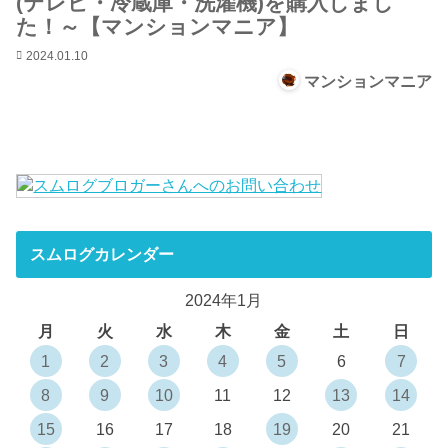
(テレビ・冷蔵庫・洗濯機)を購入しまし
た！～【マンションマニア】
2024.01.10
マンションマニア
スムログカレンダー
2024年1月
月
火
水
木
金
土
日
1
2
3
4
5
6
7
8
9
10
11
12
13
14
15
16
17
18
19
20
21