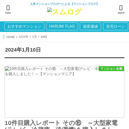
人気マンションブロガーによる【マンションブログ】
menu
search
おすすめマンション
HARUMI FLAG
資産価値
住宅ローン
2024年
1月
10日
HOME
2024年1月10日
マンション全般
10件目購入レポート その⑯ ～大型家電