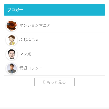
ブロガー
マンションマニア
ふじふじ太
マン点
稲垣ヨシクニ
もっと見る