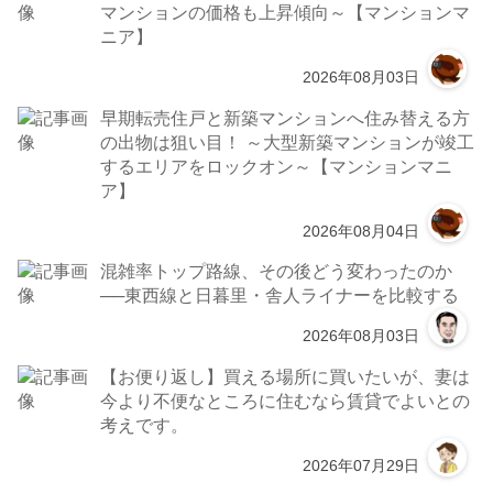
マンションの価格も上昇傾向～【マンションマ
ニア】
2026年08月03日
早期転売住戸と新築マンションへ住み替える方
の出物は狙い目！ ～大型新築マンションが竣工
するエリアをロックオン～【マンションマニ
ア】
2026年08月04日
混雑率トップ路線、その後どう変わったのか
──東西線と日暮里・舎人ライナーを比較する
2026年08月03日
【お便り返し】買える場所に買いたいが、妻は
今より不便なところに住むなら賃貸でよいとの
考えです。
2026年07月29日