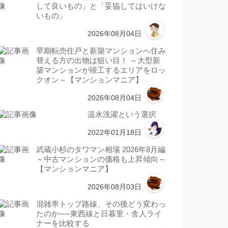
して良いもの」と「妥協してはいけな
いもの」
2026年08月04日
早期転売住戸と新築マンションへ住み
替える方の出物は狙い目！ ～大型新
築マンションが竣工するエリアをロッ
クオン～【マンションマニア】
2026年08月04日
温水洗濯という選択
2022年01月18日
武蔵小杉のタワマン相場 2026年8月編
～中古マンションの価格も上昇傾向～
【マンションマニア】
2026年08月03日
混雑率トップ路線、その後どう変わっ
たのか──東西線と日暮里・舎人ライ
ナーを比較する