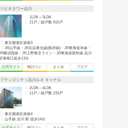
リビオタワー品川
1LDK～3LDK
21戸／総戸数 815戸
東京都港区港南3
JR山手線・JR京浜東北線(根岸線)・JR東海道本線・
JR横須賀線・JR上野東京ライン・JR東海道新幹線 品川
駅港南口徒歩13分
公式サイト
検討スレ
まとめ
ブログ
ブランズシティ品川ルネ キャナル
2LDK～4LDK
11戸／総戸数 233戸
東京都港区港南4
山手線 品川 駅 徒歩14分
公式サイト
検討スレ
まとめ
ブログ