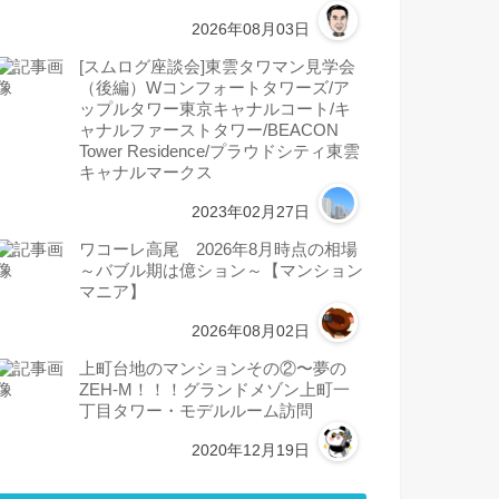
2026年08月03日
[スムログ座談会]東雲タワマン見学会
（後編）Wコンフォートタワーズ/ア
ップルタワー東京キャナルコート/キ
ャナルファーストタワー/BEACON
Tower Residence/プラウドシティ東雲
キャナルマークス
2023年02月27日
ワコーレ高尾 2026年8月時点の相場
～バブル期は億ション～【マンション
マニア】
2026年08月02日
上町台地のマンションその②〜夢の
ZEH-M！！！グランドメゾン上町一
丁目タワー・モデルルーム訪問
2020年12月19日