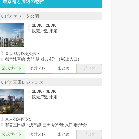
東京都と周辺の物件
リビオタワー芝公園
1LDK・2LDK
販売戸数 未定
東京都港区芝公園2
都営浅草線 大門 駅 徒歩4分 （A6出入口）
公式サイト
検討スレ
まとめ
ブログ
リビオ三田レジデンス
1LDK～3LDK
販売戸数 未定
東京都港区芝5
都営三田線・浅草線 三田 駅A8出入口徒歩5分
公式サイト
検討スレ
まとめ
ブログ