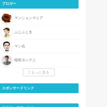
ブロガー
マンションマニア
ふじふじ太
マン点
稲垣ヨシクニ
もっと見る
スポンサードリンク