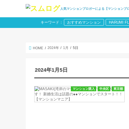
人気マンションブロガーによる【マンションブ
キーワード：
おすすめマンション
HARUMI F
2024年
1月
5日
HOME
2024年1月5日
マンション購入
中央区
東京都