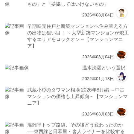
もの」と「妥協してはいけないもの」
2026年08月04日
早期転売住戸と新築マンションへ住み替える方
の出物は狙い目！ ～大型新築マンションが竣工
するエリアをロックオン～【マンションマニ
ア】
2026年08月04日
温水洗濯という選択
2022年01月18日
武蔵小杉のタワマン相場 2026年8月編 ～中古
マンションの価格も上昇傾向～【マンションマ
ニア】
2026年08月03日
混雑率トップ路線、その後どう変わったのか
──東西線と日暮里・舎人ライナーを比較する