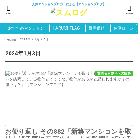
人気マンションブロガーによる【マンションブログ】
menu
search
おすすめマンション
HARUMI FLAG
資産価値
住宅ローン
2024年
1月
3日
HOME
2024年1月3日
質問＆お便りへの回答
お便り返し その882「新築マンションを取