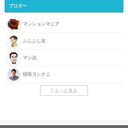
ブロガー
マンションマニア
ふじふじ太
マン点
稲垣ヨシクニ
もっと見る