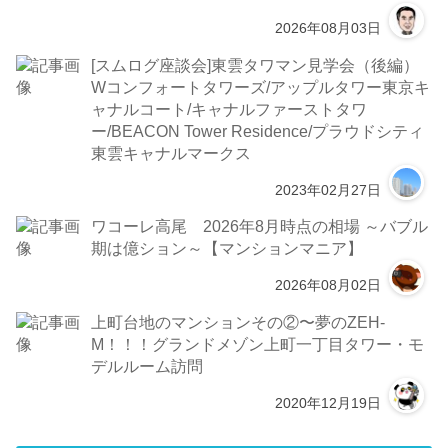
2026年08月03日
[スムログ座談会]東雲タワマン見学会（後編）
Wコンフォートタワーズ/アップルタワー東京キ
ャナルコート/キャナルファーストタワ
ー/BEACON Tower Residence/プラウドシティ
東雲キャナルマークス
2023年02月27日
ワコーレ高尾 2026年8月時点の相場 ～バブル
期は億ション～【マンションマニア】
2026年08月02日
上町台地のマンションその②〜夢のZEH-
M！！！グランドメゾン上町一丁目タワー・モ
デルルーム訪問
2020年12月19日