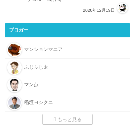
2020年12月19日
ブロガー
マンションマニア
ふじふじ太
マン点
稲垣ヨシクニ
もっと見る