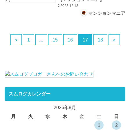
2023.12.13
マンションマニア
<
1
…
15
16
17
18
>
スムログカレンダー
2026年8月
月
火
水
木
金
土
日
1
2