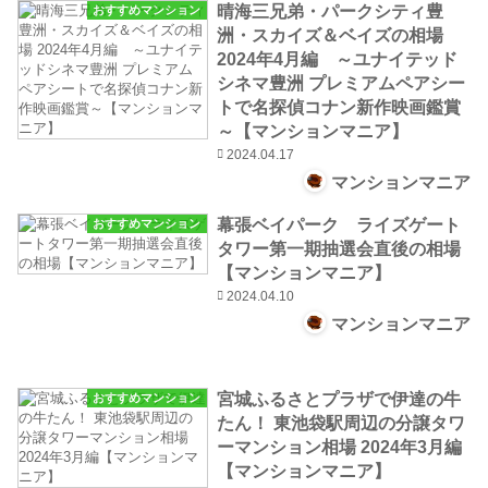
晴海三兄弟・パークシティ豊
おすすめマンション
洲・スカイズ＆ベイズの相場
2024年4月編 ～ユナイテッド
シネマ豊洲 プレミアムペアシー
トで名探偵コナン新作映画鑑賞
～【マンションマニア】
2024.04.17
マンションマニア
幕張ベイパーク ライズゲート
おすすめマンション
タワー第一期抽選会直後の相場
【マンションマニア】
2024.04.10
マンションマニア
宮城ふるさとプラザで伊達の牛
おすすめマンション
たん！ 東池袋駅周辺の分譲タワ
ーマンション相場 2024年3月編
【マンションマニア】