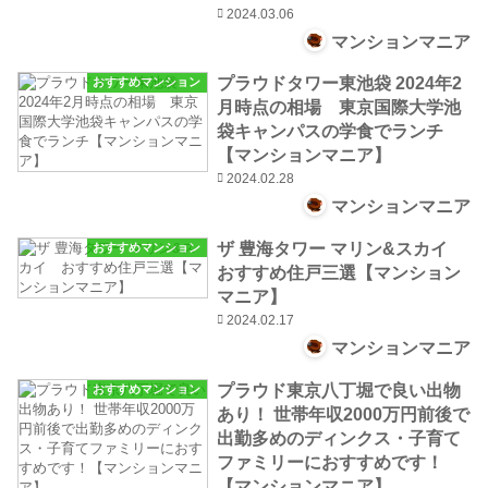
2024.03.06
マンションマニア
プラウドタワー東池袋 2024年2
おすすめマンション
月時点の相場 東京国際大学池
袋キャンパスの学食でランチ
【マンションマニア】
2024.02.28
マンションマニア
ザ 豊海タワー マリン&スカイ
おすすめマンション
おすすめ住戸三選【マンション
マニア】
2024.02.17
マンションマニア
プラウド東京八丁堀で良い出物
おすすめマンション
あり！ 世帯年収2000万円前後で
出勤多めのディンクス・子育て
ファミリーにおすすめです！
【マンションマニア】