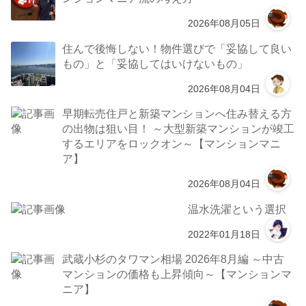
2026年08月05日
住んで後悔しない！物件選びで「妥協して良い
もの」と「妥協してはいけないもの」
2026年08月04日
早期転売住戸と新築マンションへ住み替える方
の出物は狙い目！ ～大型新築マンションが竣工
するエリアをロックオン～【マンションマニ
ア】
2026年08月04日
温水洗濯という選択
2022年01月18日
武蔵小杉のタワマン相場 2026年8月編 ～中古
マンションの価格も上昇傾向～【マンションマ
ニア】