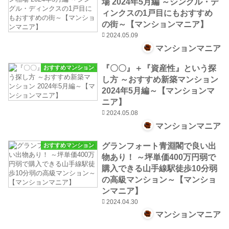
場 2024年5月編 ～シングル・デ
ィンクスの1戸目にもおすすめ
の街～【マンションマニア】
2024.05.09
マンションマニア
『〇〇』＋『資産性』という探
おすすめマンション
し方 ～おすすめ新築マンション
2024年5月編～【マンションマ
ニア】
2024.05.08
マンションマニア
グランフォート青淵閣で良い出
おすすめマンション
物あり！ ～坪単価400万円弱で
購入できる山手線駅徒歩10分弱
の高級マンション～【マンショ
ンマニア】
2024.04.30
マンションマニア