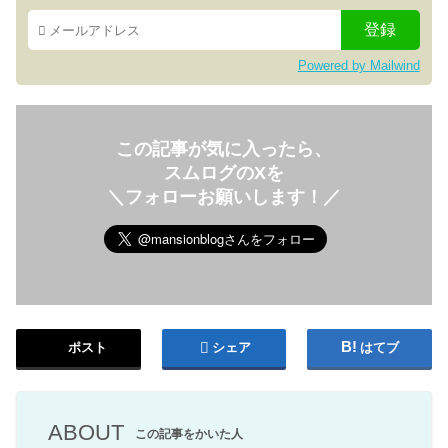
Powered by Mailwind
この記事が気に入ったら、
スムログのXを
＼フォローお願いします！／
ポスト
シェア
はてブ
ABOUT
この記事をかいた人