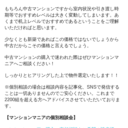
もちろん中古マンションですから室内状況や引き渡し時
期等でおすすめレベルは大きく変動してしまいます。あ
くまで机上レベルでおすすめであるということをご理解
いただければと思います。
少なくとも新築であればこの価格ではないでしょうから
中古だからこその価格と言えるでしょう。
中古マンションの購入で迷われた際はぜひマンションマ
ニアへご相談ください！
しっかりとヒアリングした上で物件選定いたします！！
※個別相談の場合は相談内容を記事化、SNSで発信する
ことは一切ありませんのでご安心ください。これまで
2200組を超える方へアドバイスさせていただいておりま
す。
【マンションマニアの個別相談会】