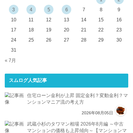
3
4
5
6
7
8
9
10
11
12
13
14
15
16
17
18
19
20
21
22
23
24
25
26
27
28
29
30
31
« 7月
スムログ人気記事
住宅ローン金利が上昇 固定金利？変動金利？マ
ンションマニア流の考え方
2026年08月05日
武蔵小杉のタワマン相場 2026年8月編 ～中古
マンションの価格も上昇傾向～【マンションマ