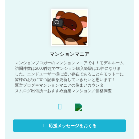
マンションマニア
マンションブロガーのマンションマニアです！モデルルーム
訪問件数は2000件超でマンション購入経験は13件になりま
した。エンドユーザー様に近い存在であることをモットーに
皆様のお役に立つ記事を更新していきたいと思います！
運営ブログ⇒
マンションマニアの住まいカウンター
スムログ出張所⇒
おすすめ新築マンション
／
価格調査
応援メッセージをおくる