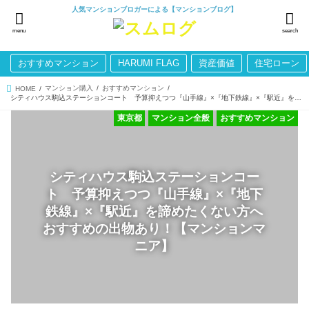
人気マンションブロガーによる【マンションブログ】
menu
search
おすすめマンション
HARUMI FLAG
資産価値
住宅ローン
マンション購入
おすすめマンション
HOME
シティハウス駒込ステーションコート 予算抑えつつ『山手線』×『地下鉄線』×『駅近』を諦めたくない方へおすすめの出物あり！【マンションマニア】
東京都
マンション全般
おすすめマンション
シティハウス駒込ステーションコー
ト 予算抑えつつ『山手線』×『地下
鉄線』×『駅近』を諦めたくない方へ
おすすめの出物あり！【マンションマ
ニア】