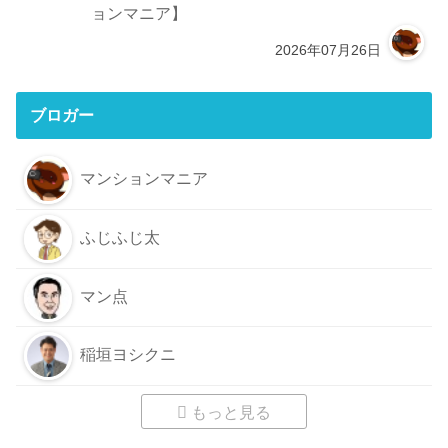
ョンマニア】
2026年07月26日
ブロガー
マンションマニア
ふじふじ太
マン点
稲垣ヨシクニ
もっと見る