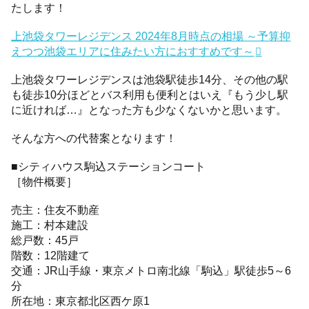
たします！
上池袋タワーレジデンス 2024年8月時点の相場 ～予算抑
えつつ池袋エリアに住みたい方におすすめです～
上池袋タワーレジデンスは池袋駅徒歩14分、その他の駅
も徒歩10分ほどとバス利用も便利とはいえ『もう少し駅
に近ければ…』となった方も少なくないかと思います。
そんな方への代替案となります！
■
シティハウス駒込ステーションコート
［物件概要］
売主：住友不動産
施工：村本建設
総戸数：45戸
階数：12階建て
交通：JR山手線・東京メトロ南北線「駒込」駅徒歩5～6
分
所在地：東京都北区西ケ原1