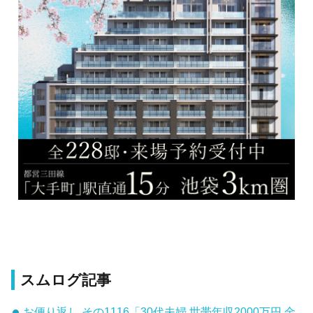
スムログ記事
お便り返し その1116「30代夫婦 世帯年収2000万円 金