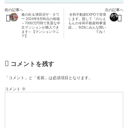
奏の杜＆津田沼ザ・タワ
令和不動産EXPOで登壇
ー 2024年9月時点の相場
します。題して「のらえ
～7000万円弱で良質な中
もんの令和不動産時事漫
古マンションが購入でき
談」。9/28にみんな聞い
ます～【マンションマニ
てね！
ア】
コメントを残す
「コメント」と「名前」は必須項目となります。
コメント
※