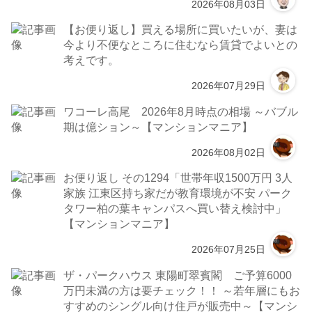
2026年08月03日
【お便り返し】買える場所に買いたいが、妻は
今より不便なところに住むなら賃貸でよいとの
考えです。
2026年07月29日
ワコーレ高尾 2026年8月時点の相場 ～バブル
期は億ション～【マンションマニア】
2026年08月02日
お便り返し その1294「世帯年収1500万円 3人
家族 江東区持ち家だが教育環境が不安 パーク
タワー柏の葉キャンパスへ買い替え検討中」
【マンションマニア】
2026年07月25日
ザ・パークハウス 東陽町翠賓閣 ご予算6000
万円未満の方は要チェック！！ ～若年層にもお
すすめのシングル向け住戸が販売中～【マンシ