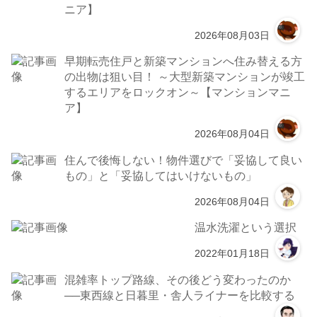
ニア】
2026年08月03日
早期転売住戸と新築マンションへ住み替える方
の出物は狙い目！ ～大型新築マンションが竣工
するエリアをロックオン～【マンションマニ
ア】
2026年08月04日
住んで後悔しない！物件選びで「妥協して良い
もの」と「妥協してはいけないもの」
2026年08月04日
温水洗濯という選択
2022年01月18日
混雑率トップ路線、その後どう変わったのか
──東西線と日暮里・舎人ライナーを比較する