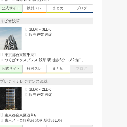
公式サイト
検討スレ
まとめ
ブログ
リビオ浅草
1LDK～3LDK
販売戸数 未定
東京都台東区千束1
つくばエクスプレス 浅草 駅 徒歩6分 （A2出口）
公式サイト
検討スレ
まとめ
ブログ
プレティナレジデンス浅草
1LDK～2LDK
販売戸数 未定
東京都台東区浅草6
東京メトロ銀座線 浅草 駅徒歩10分