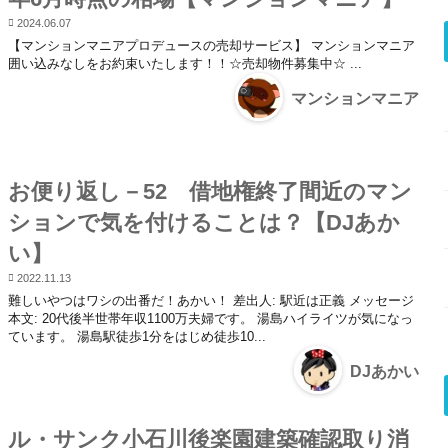
2024.06.07
【マンションマニアプロデュースの売却サービス】 マンションマニア
囲い込みなしをお約束いたします！！☆売却物件募集中☆ ...
マンションマニア
お便り返し－52 借地権終了間近のマン
ションで気を付けることは？【DJあか
い】
2022.11.13
難しいやつはワシの出番だ！あかい！ 差出人: 駅近は正義 メッセージ
本文: 20代後半世帯年収1100万夫婦です。 湯島ハイライツが気になっ
ています。 湯島駅徒歩1分をはじめ徒歩10...
DJあかい
ル・サンク小石川後楽園建築確認取り消