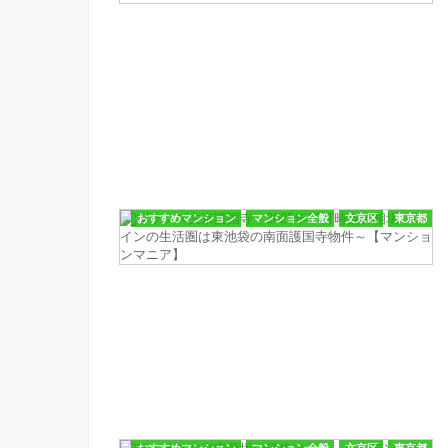
おすすめマンション
マンション全般
文京区
東京都