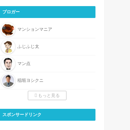
ブロガー
マンションマニア
ふじふじ太
マン点
稲垣ヨシクニ
もっと見る
スポンサードリンク