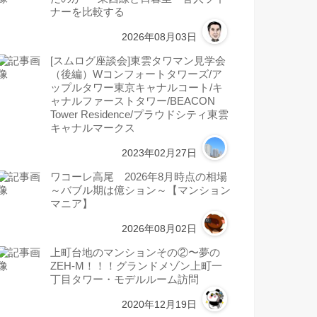
ナーを比較する
2026年08月03日
[スムログ座談会]東雲タワマン見学会
（後編）Wコンフォートタワーズ/ア
ップルタワー東京キャナルコート/キ
ャナルファーストタワー/BEACON
Tower Residence/プラウドシティ東雲
キャナルマークス
2023年02月27日
ワコーレ高尾 2026年8月時点の相場
～バブル期は億ション～【マンション
マニア】
2026年08月02日
上町台地のマンションその②〜夢の
ZEH-M！！！グランドメゾン上町一
丁目タワー・モデルルーム訪問
2020年12月19日