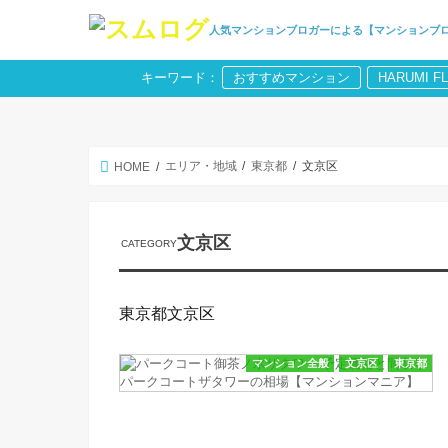
人気マンションブロガーによる【マンションブ
キーワード：
おすすめマンション
HARUMI F
エリア・地域
東京都
文京区
HOME
文京区
東京都文京区
マンション全般
文京区
東京都