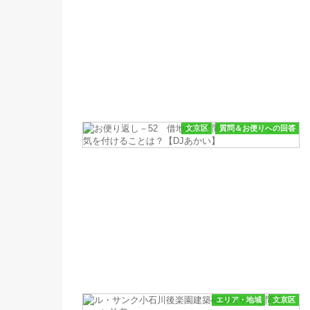
文京区
質問＆お便りへの回答
エリア・地域
文京区