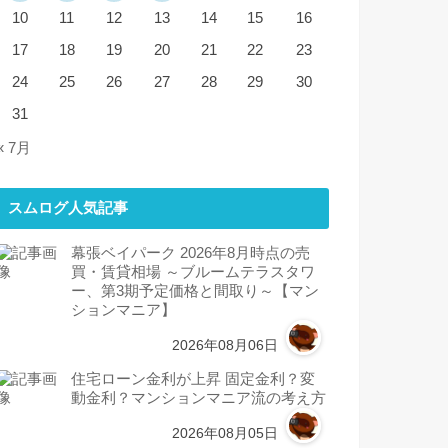
10
11
12
13
14
15
16
17
18
19
20
21
22
23
24
25
26
27
28
29
30
31
« 7月
スムログ人気記事
幕張ベイパーク 2026年8月時点の売
買・賃貸相場 ～ブルームテラスタワ
ー、第3期予定価格と間取り～【マン
ションマニア】
2026年08月06日
住宅ローン金利が上昇 固定金利？変
動金利？マンションマニア流の考え方
2026年08月05日