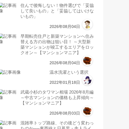
住んで後悔しない！物件選びで「妥協
して良いもの」と「妥協してはいけな
いもの」
2026年08月04日
早期転売住戸と新築マンションへ住み
替える方の出物は狙い目！ ～大型新
築マンションが竣工するエリアをロッ
クオン～【マンションマニア】
2026年08月04日
温水洗濯という選択
2022年01月18日
武蔵小杉のタワマン相場 2026年8月編
～中古マンションの価格も上昇傾向～
【マンションマニア】
2026年08月03日
混雑率トップ路線、その後どう変わっ
たのか──東西線と日暮里・舎人ライ