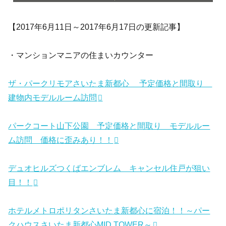
【2017年6月11日～2017年6月17日の更新記事】
・マンションマニアの住まいカウンター
ザ・パークリモアさいたま新都心 予定価格と間取り
建物内モデルルーム訪問
パークコート山下公園 予定価格と間取り モデルルー
ム訪問 価格に歪みあり！！
デュオヒルズつくばエンブレム キャンセル住戸が狙い
目！！
ホテルメトロポリタンさいたま新都心に宿泊！！～パー
クハウスさいたま新都心MID TOWER～