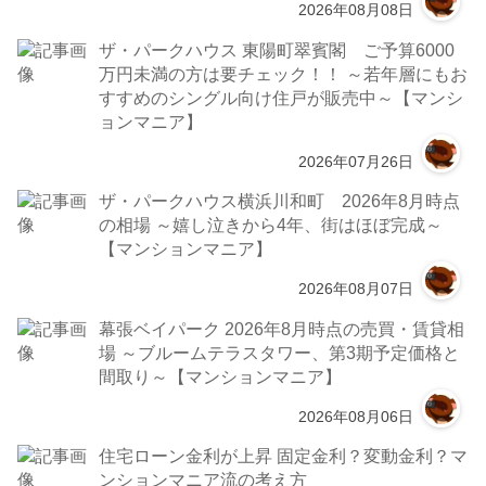
2026年08月08日
ザ・パークハウス 東陽町翠賓閣 ご予算6000
万円未満の方は要チェック！！ ～若年層にもお
すすめのシングル向け住戸が販売中～【マンシ
ョンマニア】
2026年07月26日
ザ・パークハウス横浜川和町 2026年8月時点
の相場 ～嬉し泣きから4年、街はほぼ完成～
【マンションマニア】
2026年08月07日
幕張ベイパーク 2026年8月時点の売買・賃貸相
場 ～ブルームテラスタワー、第3期予定価格と
間取り～【マンションマニア】
2026年08月06日
住宅ローン金利が上昇 固定金利？変動金利？マ
ンションマニア流の考え方