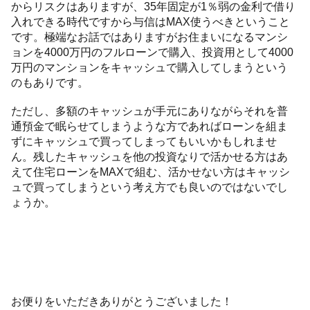
からリスクはありますが、35年固定が1％弱の金利で借り
入れできる時代ですから与信はMAX使うべきということ
です。極端なお話ではありますがお住まいになるマンシ
ョンを4000万円のフルローンで購入、投資用として4000
万円のマンションをキャッシュで購入してしまうという
のもありです。
ただし、多額のキャッシュが手元にありながらそれを普
通預金で眠らせてしまうような方であればローンを組ま
ずにキャッシュで買ってしまってもいいかもしれませ
ん。残したキャッシュを他の投資なりで活かせる方はあ
えて住宅ローンをMAXで組む、活かせない方はキャッシ
ュで買ってしまうという考え方でも良いのではないでし
ょうか。
お便りをいただきありがとうございました！