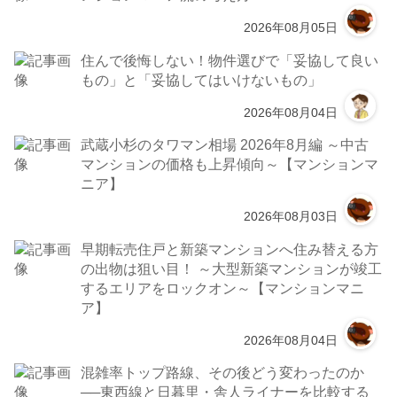
2026年08月05日
住んで後悔しない！物件選びで「妥協して良い
もの」と「妥協してはいけないもの」
2026年08月04日
武蔵小杉のタワマン相場 2026年8月編 ～中古
マンションの価格も上昇傾向～【マンションマ
ニア】
2026年08月03日
早期転売住戸と新築マンションへ住み替える方
の出物は狙い目！ ～大型新築マンションが竣工
するエリアをロックオン～【マンションマニ
ア】
2026年08月04日
混雑率トップ路線、その後どう変わったのか
──東西線と日暮里・舎人ライナーを比較する