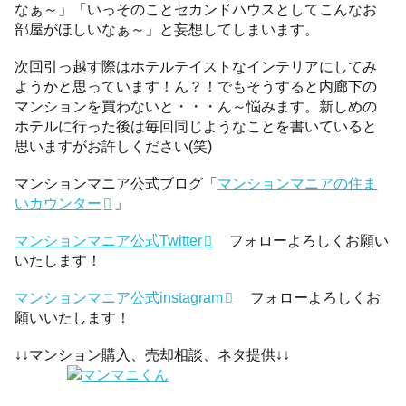
なぁ～」「いっそのことセカンドハウスとしてこんなお
部屋がほしいなぁ～」と妄想してしまいます。
次回引っ越す際はホテルテイストなインテリアにしてみ
ようかと思っています！ん？！でもそうすると内廊下の
マンションを買わないと・・・ん～悩みます。新しめの
ホテルに行った後は毎回同じようなことを書いていると
思いますがお許しください(笑)
マンションマニア公式ブログ「
マンションマニアの住ま
いカウンター
」
マンションマニア公式Twitter
フォローよろしくお願い
いたします！
マンションマニア公式instagram
フォローよろしくお
願いいたします！
↓↓マンション購入、売却相談、ネタ提供↓↓