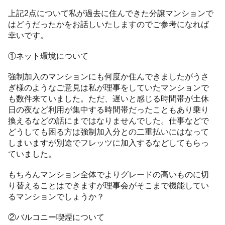
上記2点について私が過去に住んできた分譲マンションで
はどうだったかをお話しいたしますのでご参考になれば
幸いです。
①ネット環境について
強制加入のマンションにも何度か住んできましたがうさ
ぎ様のようなご意見は私が理事をしていたマンションで
も数件来ていました。ただ、遅いと感じる時間帯が土休
日の夜など利用が集中する時間帯だったこともあり乗り
換えるなどの話にまではなりませんでした。仕事などで
どうしても困る方は強制加入分との二重払いにはなって
しまいますが別途でフレッツに加入するなどしてもらっ
ていました。
もちろんマンション全体でよりグレードの高いものに切
り替えることはできますが理事会がそこまで機能してい
るマンションでしょうか？
②バルコニー喫煙について