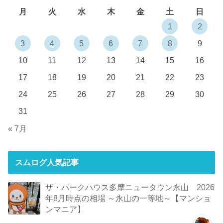
月
火
水
木
金
土
日
1
2
3
4
5
6
7
8
9
10
11
12
13
14
15
16
17
18
19
20
21
22
23
24
25
26
27
28
29
30
31
« 7月
スムログ人気記事
ザ・パークハウス多摩ニュータウン永山 2026
年8月時点の相場 ～永山の一等地～【マンショ
ンマニア】