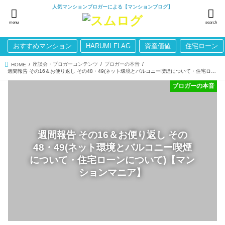
人気マンションブロガーによる【マンションブログ】
menu
search
おすすめマンション
HARUMI FLAG
資産価値
住宅ローン
座談会・ブロガーコンテンツ
ブロガーの本音
HOME
週間報告 その16＆お便り返し その48・49(ネット環境とバルコニー喫煙について・住宅ローンについて)【マンションマニア】
ブロガーの本音
週間報告 その16＆お便り返し その
48・49(ネット環境とバルコニー喫煙
について・住宅ローンについて)【マン
ションマニア】