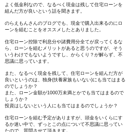
よく低金利なので、なるべく現金は残して住宅ローンを
組んだ方が良いという話を聞きます。
のらえもんさんのブログでも、現金で購入出来るのにロ
ーンを組むことをオススメしたとありました。
住宅ローン控除で利息分や諸費用分全てが戻ってくるな
ら、ローンを組むメリットがあると思うのですが、そう
いうわけでもないようですし、からくり？が解らず、不
思議に思っています。
また、なるべく現金を残して、住宅ローンを組んだ方が
良いというのは、独身(扶養家族もいない)にも当てはまる
のでしょうか？
また、ローン金額が1000万未満とかでも当てはまるので
しょうか？
投資はしないという人にも当てはまるのでしょうか？
住宅ローンを組む予定がありますが、頭金をいくらにす
るか迷い中で、ずっとこの点について不思議に思ってい
たので、質問させて頂きます。