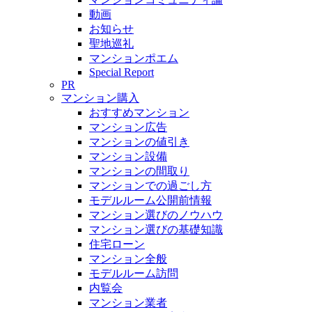
動画
お知らせ
聖地巡礼
マンションポエム
Special Report
PR
マンション購入
おすすめマンション
マンション広告
マンションの値引き
マンション設備
マンションの間取り
マンションでの過ごし方
モデルルーム公開前情報
マンション選びのノウハウ
マンション選びの基礎知識
住宅ローン
マンション全般
モデルルーム訪問
内覧会
マンション業者