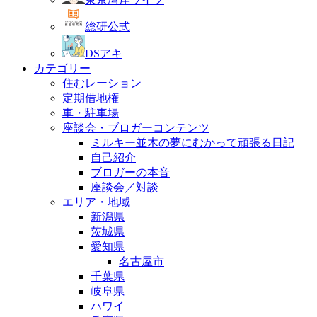
総研公式
DSアキ
カテゴリー
住むレーション
定期借地権
車・駐車場
座談会・ブロガーコンテンツ
ミルキー並木の夢にむかって頑張る日記
自己紹介
ブロガーの本音
座談会／対談
エリア・地域
新潟県
茨城県
愛知県
名古屋市
千葉県
岐阜県
ハワイ