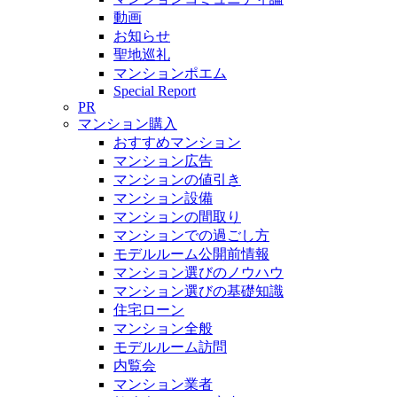
動画
お知らせ
聖地巡礼
マンションポエム
Special Report
PR
マンション購入
おすすめマンション
マンション広告
マンションの値引き
マンション設備
マンションの間取り
マンションでの過ごし方
モデルルーム公開前情報
マンション選びのノウハウ
マンション選びの基礎知識
住宅ローン
マンション全般
モデルルーム訪問
内覧会
マンション業者