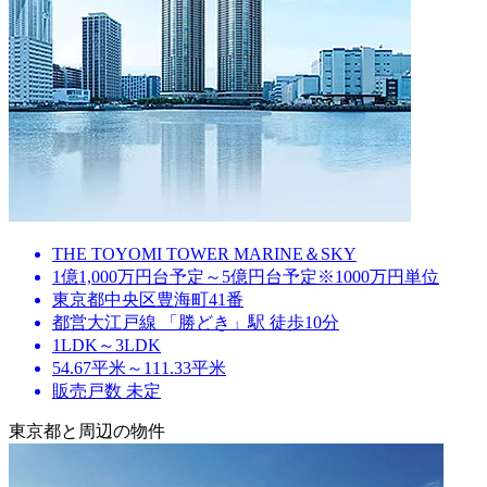
THE TOYOMI TOWER MARINE＆SKY
1億1,000万円台予定～5億円台予定※1000万円単位
東京都中央区豊海町41番
都営大江戸線 「勝どき」駅 徒歩10分
1LDK～3LDK
54.67平米～111.33平米
販売戸数 未定
東京都と周辺の物件