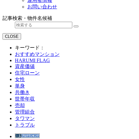
運用者情報
お問い合わせ
記事検索・物件名候補
CLOSE
キーワード：
おすすめマンション
HARUMI FLAG
資産価値
住宅ローン
女性
単身
共働き
世帯年収
売却
管理組合
タワマン
トラブル