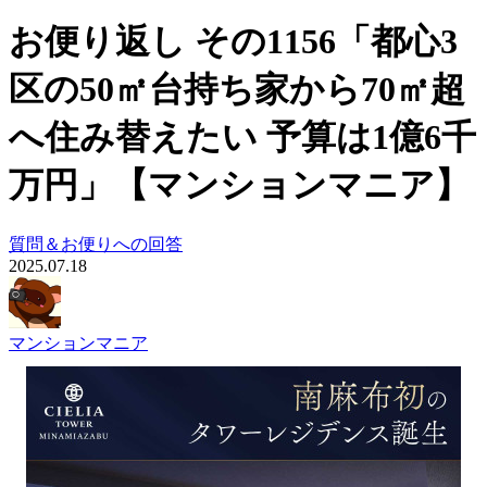
お便り返し その1156「都心3
区の50㎡台持ち家から70㎡超
へ住み替えたい 予算は1億6千
万円」【マンションマニア】
質問＆お便りへの回答
2025.07.18
マンションマニア