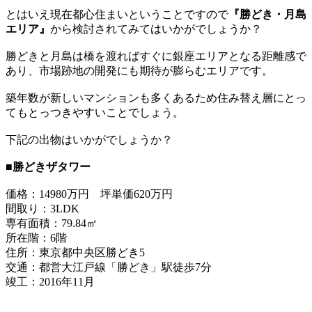
とはいえ現在都心住まいということですので
『勝どき・月島
エリア』
から検討されてみてはいかがでしょうか？
勝どきと月島は橋を渡ればすぐに銀座エリアとなる距離感で
あり、市場跡地の開発にも期待が膨らむエリアです。
築年数が新しいマンションも多くあるため住み替え層にとっ
てもとっつきやすいことでしょう。
下記の出物はいかがでしょうか？
■勝どきザタワー
価格：14980万円 坪単価620万円
間取り：3LDK
専有面積：79.84㎡
所在階：6階
住所：東京都中央区勝どき5
交通：都営大江戸線「勝どき」駅徒歩7分
竣工：2016年11月