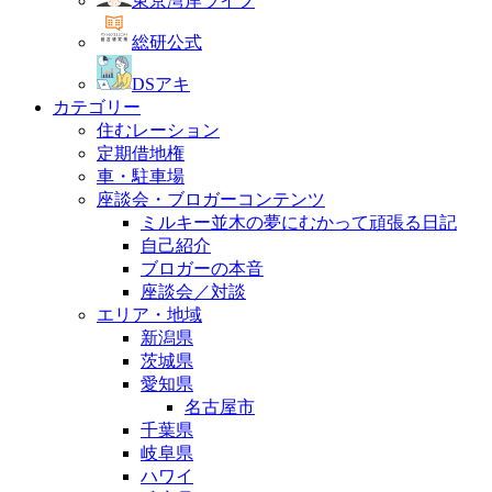
東京湾岸ライフ
総研公式
DSアキ
カテゴリー
住むレーション
定期借地権
車・駐車場
座談会・ブロガーコンテンツ
ミルキー並木の夢にむかって頑張る日記
自己紹介
ブロガーの本音
座談会／対談
エリア・地域
新潟県
茨城県
愛知県
名古屋市
千葉県
岐阜県
ハワイ