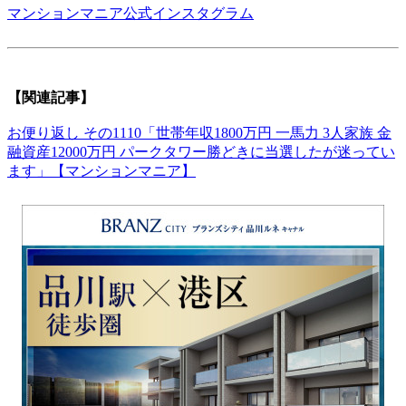
マンションマニア公式インスタグラム
【関連記事】
お便り返し その1110「世帯年収1800万円 一馬力 3人家族 金
融資産12000万円 パークタワー勝どきに当選したが迷ってい
ます」【マンションマニア】