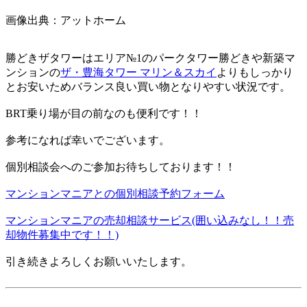
画像出典：アットホーム
勝どきザタワーはエリア№1のパークタワー勝どきや新築マ
ンションの
ザ・豊海タワー マリン＆スカイ
よりもしっかり
とお安いためバランス良い買い物となりやすい状況です。
BRT乗り場が目の前なのも便利です！！
参考になれば幸いでございます。
個別相談会へのご参加お待ちしております！！
マンションマニアとの個別相談予約フォーム
マンションマニアの売却相談サービス(囲い込みなし！！売
却物件募集中です！！)
引き続きよろしくお願いいたします。