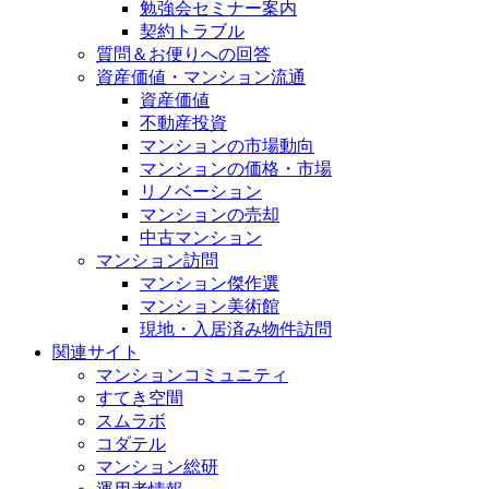
勉強会セミナー案内
契約トラブル
質問＆お便りへの回答
資産価値・マンション流通
資産価値
不動産投資
マンションの市場動向
マンションの価格・市場
リノベーション
マンションの売却
中古マンション
マンション訪問
マンション傑作選
マンション美術館
現地・入居済み物件訪問
関連サイト
マンションコミュニティ
すてき空間
スムラボ
コダテル
マンション総研