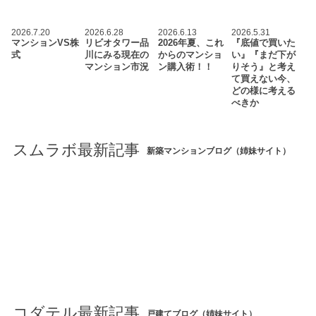
2026.7.20
2026.6.28
2026.6.13
2026.5.31
マンションVS株
リビオタワー品
2026年夏、これ
『底値で買いた
式
川にみる現在の
からのマンショ
い』『まだ下が
マンション市況
ン購入術！！
りそう』と考え
て買えない今、
どの様に考える
べきか
スムラボ最新記事
新築マンションブログ（姉妹サイト）
コダテル最新記事
戸建てブログ（姉妹サイト）