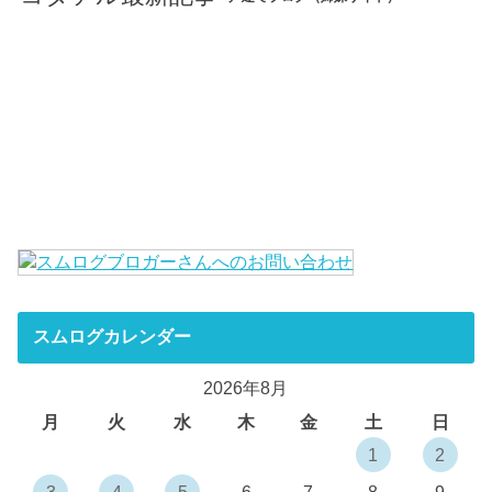
スムログカレンダー
2026年8月
月
火
水
木
金
土
日
1
2
3
4
5
6
7
8
9