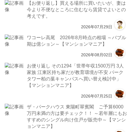
【お便り返し】買える場所に買いたいが、妻は
今より不便なところに住むなら賃貸でよいとの
考えです。
2026年07月29日
ワコーレ高尾 2026年8月時点の相場 ～バブル
期は億ション～【マンションマニア】
2026年08月02日
お便り返し その1294「世帯年収1500万円 3人
家族 江東区持ち家だが教育環境が不安 パーク
タワー柏の葉キャンパスへ買い替え検討中」
【マンションマニア】
2026年07月25日
ザ・パークハウス 東陽町翠賓閣 ご予算6000
万円未満の方は要チェック！！ ～若年層にもお
すすめのシングル向け住戸が販売中～【マンシ
ョンマニア】