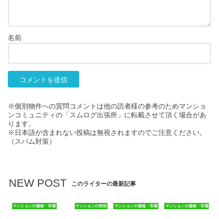
名前
※個別物件への質問コメントは他の読者様の参考のためマンショ
ンコミュニティの「スムログ出張所」に転載させて頂く場合があ
ります。
※日本語が含まれない投稿は無視されますのでご注意ください。
（スパム対策）
NEW POST
このライターの最新記事
マンションの価格・市場
マンションの売却
マンションの価格・市場
マンションの価格・市場