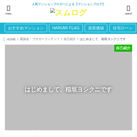
人気マンションブロガーによる【マンションブログ】
menu
search
おすすめマンション
HARUMI FLAG
資産価値
住宅ローン
座談会・ブロガーコンテンツ
自己紹介
はじめまして、稲垣ヨシクニです
HOME
自己紹介
はじめまして、稲垣ヨシクニです