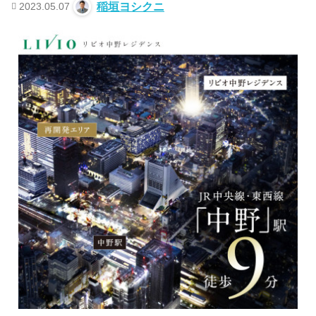
2023.05.07
稲垣ヨシクニ