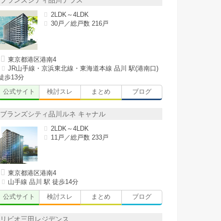
ブランズシティ品川テラス
2LDK～4LDK
30戸／総戸数 216戸
東京都港区港南4
JR山手線・京浜東北線・東海道本線 品川 駅(港南口)
徒歩13分
公式サイト
検討スレ
まとめ
ブログ
ブランズシティ品川ルネ キャナル
2LDK～4LDK
11戸／総戸数 233戸
東京都港区港南4
山手線 品川 駅 徒歩14分
公式サイト
検討スレ
まとめ
ブログ
リビオ三田レジデンス