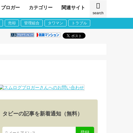
ブロガー
カテゴリー
関連サイト
search
売却
管理組合
タワマン
トラブル
タビーの記事を新着通知（無料）