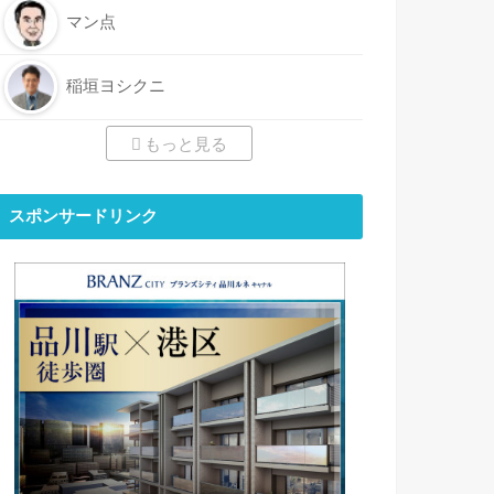
マン点
稲垣ヨシクニ
もっと見る
スポンサードリンク