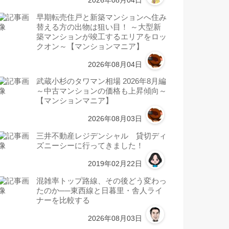
早期転売住戸と新築マンションへ住み
替える方の出物は狙い目！ ～大型新
築マンションが竣工するエリアをロッ
クオン～【マンションマニア】
2026年08月04日
武蔵小杉のタワマン相場 2026年8月編
～中古マンションの価格も上昇傾向～
【マンションマニア】
2026年08月03日
三井不動産レジデンシャル 貸切ディ
ズニーシーに行ってきました！
2019年02月22日
混雑率トップ路線、その後どう変わっ
たのか──東西線と日暮里・舎人ライ
ナーを比較する
2026年08月03日