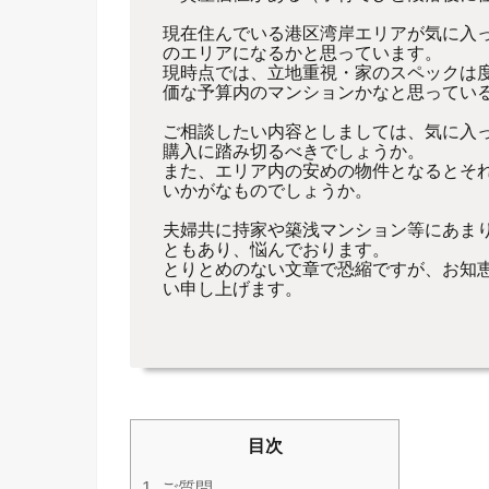
現在住んでいる港区湾岸エリアが気に入
のエリアになるかと思っています。
現時点では、立地重視・家のスペックは
価な予算内のマンションかなと思ってい
ご相談したい内容としましては、気に入
購入に踏み切るべきでしょうか。
また、エリア内の安めの物件となるとそ
いかがなものでしょうか。
夫婦共に持家や築浅マンション等にあま
ともあり、悩んでおります。
とりとめのない文章で恐縮ですが、お知
い申し上げます。
目次
1.
ご質問