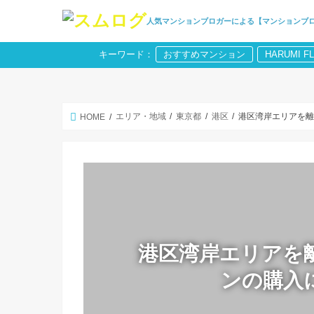
人気マンションブロガーによる【マンションブ
キーワード：
おすすめマンション
HARUMI F
エリア・地域
東京都
港区
港区湾岸エリアを
HOME
港区湾岸エリアを
ンの購入