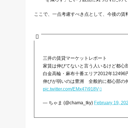
ここで、一点考慮すべき点として、今後の賃
三井の賃貸マーケットレポート
家賃は伸びてないと言う人いるけど都心
白金高輪・麻布十番エリア2012年12496円
伸びが弱いのは豊洲 全般的に都心部の
pic.twitter.com/EMx47i918V
— ちゃま (@chama_tky)
February 19, 20