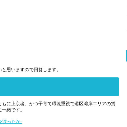
いと思いますので回答します。
ともに上京者、かつ子育て環境重視で港区湾岸エリアの賃
に一緒です。
を渡ったか-