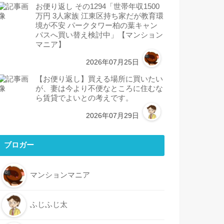
お便り返し その1294「世帯年収1500
万円 3人家族 江東区持ち家だが教育環
境が不安 パークタワー柏の葉キャン
パスへ買い替え検討中」【マンション
マニア】
2026年07月25日
【お便り返し】買える場所に買いたい
が、妻は今より不便なところに住むな
ら賃貸でよいとの考えです。
2026年07月29日
ブロガー
マンションマニア
ふじふじ太