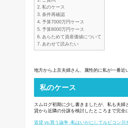
2.
私のケース
3.
条件再確認
4.
予算7000万円ケース
5.
予算8000万円ケース
6.
あらためて資産価値について
7.
あわせて読みたい
地方から上京夫婦さん、属性的に私が一番近
私のケース
スムログ初期に少し書きましたが、私も夫婦
貸から近隣の分譲を検討したところまで完全
賃貸 vs.買う論争 -私はいかにしてルビコン川