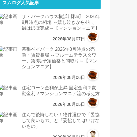
スムログ人気記事
ザ・パークハウス横浜川和町 2026年
8月時点の相場 ～嬉し泣きから4年、
街はほぼ完成～【マンションマニア】
2026年08月07日
幕張ベイパーク 2026年8月時点の売
買・賃貸相場 ～ブルームテラスタワ
ー、第3期予定価格と間取り～【マン
ションマニア】
2026年08月06日
住宅ローン金利が上昇 固定金利？変
動金利？マンションマニア流の考え方
2026年08月05日
住んで後悔しない！物件選びで「妥協
して良いもの」と「妥協してはいけな
いもの」
2026年08月04日