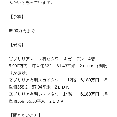
みたいと思っています。
【予算】
6500万円まで
【候補】
①ブリリアマーレ有明タワー＆ガーデン 4階
5,990万円 坪単価322. 61.43平米 2ＬＤＫ（間取
りが微妙）
②ブリリア有明スカイタワー 12階 6,180万円 坪
単価358.2 57.94平米 2ＬＤＫ
③ブリリア有明シティタワー14階 6,180万円 坪
単価369 55.38平米 2ＬＤＫ
【聞きたいこと】