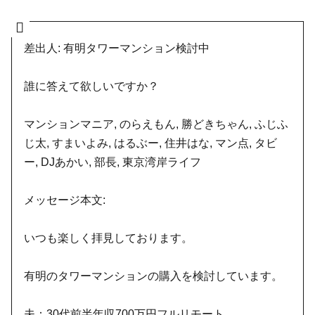
差出人: 有明タワーマンション検討中
誰に答えて欲しいですか？
マンションマニア, のらえもん, 勝どきちゃん, ふじふ
じ太, すまいよみ, はるぶー, 住井はな, マン点, タビ
ー, DJあかい, 部長, 東京湾岸ライフ
メッセージ本文:
いつも楽しく拝見しております。
有明のタワーマンションの購入を検討しています。
夫：30代前半年収700万円フルリモート