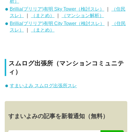
析）
Brillia(ブリリア)有明 Sky Tower（検討スレ）
｜
（住民
スレ）
｜
（まとめ）
｜
（マンション解析）
Brillia(ブリリア)有明 City Tower（検討スレ）
｜
（住民
スレ）
｜
（まとめ）
スムログ出張所（マンションコミュニテ
ィ）
すまいよみ スムログ出張所スレ
すまいよみの記事を新着通知（無料）