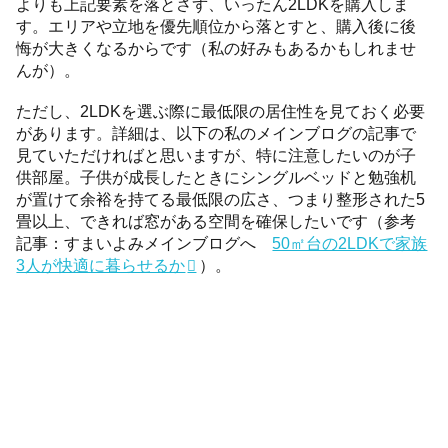
よりも上記要素を落とさず、いったん2LDKを購入しま
す。エリアや立地を優先順位から落とすと、購入後に後
悔が大きくなるからです（私の好みもあるかもしれませ
んが）。
ただし、2LDKを選ぶ際に最低限の居住性を見ておく必要
があります。詳細は、以下の私のメインブログの記事で
見ていただければと思いますが、特に注意したいのが子
供部屋。子供が成長したときにシングルベッドと勉強机
が置けて余裕を持てる最低限の広さ、つまり整形された5
畳以上、できれば窓がある空間を確保したいです（参考
記事：すまいよみメインブログへ
50㎡台の2LDKで家族
3人が快適に暮らせるか
）。