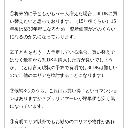
①将来的に子どもがもう一人増えた場合、3LDKに買
い替えたいと思っております。（15年後くらい）15
年後は築30年程になるため、資産価値がどのくらい
になるのか気になっております。
②子どもをもう一人予定している場合、買い替えで
はなく最初から3LDKを購入した方が良いでしょう
か。（とは言え現状の予算で有明では3LDKは難しい
ので、他のエリアを検討することになります）
③候補3つのうち、これはお買い得！というマンショ
ンはありますか？ブリリアマーレが坪単価も安く気
になっています。
④有明エリア以外でもお勧めのエリアや物件があれ