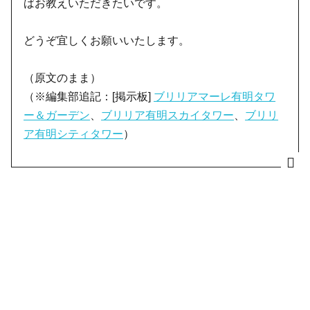
ばお教えいただきたいです。
どうぞ宜しくお願いいたします。
（原文のまま）
（※編集部追記：[掲示板]
ブリリアマーレ有明タワ
ー＆ガーデン
、
ブリリア有明スカイタワー
、
ブリリ
ア有明シティタワー
）