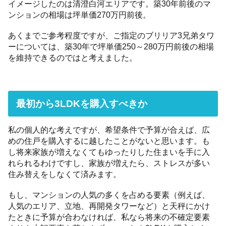
イメージしたのは清澄白河エリアです。築30年前後のマ
ンションの相場は坪単価270万円前後。
あくまでご参考程度ですが、ご指定のブリリア3兄弟タワ
ーについては、築30年で坪単価250～280万円前後の相場
を維持できるのではと考えました。
最初から3LDKを購入すべきか
私の個人的な考えですが、希望条件で予算が合えば、広
めの住戸を購入するに越したことがないと思います。も
し将来家族が増えなくてもゆったりした住まいを手に入
れられるわけですし、家族が増えたら、ストレスが多い
住み替えをしなくて済みます。
もし、マンションの人気の多くを占める要素（例えば、
人気のエリア、立地、再開発タワーなど）と天秤にかけ
たときに予算が合わなければ、私なら将来の不確定要素