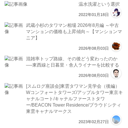
温水洗濯という選択
2022年01月18日
武蔵小杉のタワマン相場 2026年8月編 ～中古
マンションの価格も上昇傾向～【マンションマ
ニア】
2026年08月03日
混雑率トップ路線、その後どう変わったのか
──東西線と日暮里・舎人ライナーを比較する
2026年08月03日
[スムログ座談会]東雲タワマン見学会（後編）
Wコンフォートタワーズ/アップルタワー東京キ
ャナルコート/キャナルファーストタワ
ー/BEACON Tower Residence/プラウドシティ
東雲キャナルマークス
2023年02月27日