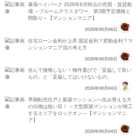
幕張ベイパーク 2026年8月時点の売買・賃貸相
場 ～ブルームテラスタワー、第3期予定価格と
間取り～【マンションマニア】
2026年08月06日
住宅ローン金利が上昇 固定金利？変動金利？マ
ンションマニア流の考え方
2026年08月05日
住んで後悔しない！物件選びで「妥協して良い
もの」と「妥協してはいけないもの」
2026年08月04日
早期転売住戸と新築マンションへ住み替える方
の出物は狙い目！ ～大型新築マンションが竣工
するエリアをロックオン～【マンションマニ
ア】
2026年08月04日