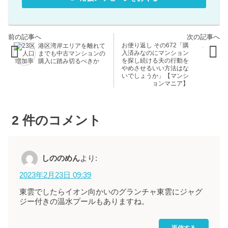
お便り返し その672「購
港区湾岸エリアを離れて
入済みなのにマンション
までも中古マンションの
を探し続ける夫の行動を
購入に踏み切るべきか
やめさせるいい方法はな
いでしょうか」【マンシ
ョンマニア】
2
件のコメント
しののめん
より:
2023年2月23日 09:39
東雲でしたらイオン向かいのグランチャ東雲にジャグ
ジー付きの温水プールもありますね。
返信する