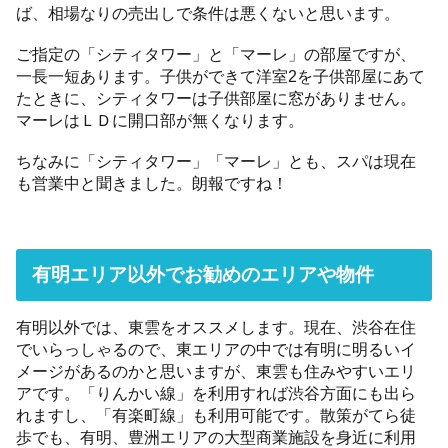
ば、相場なりの売出しで条件は悪くないと思います。
ご指定の「シティタワー」と「マーレ」の部屋ですが、
一長一短あります。子供ができて洋室2を子供部屋にあて
たときに、シティタワーは子供部屋に窓がありません。
マーレはＬＤに開口部が無くなります。
ちなみに「シティタワー」「マーレ」とも、スパは現在
も営業中と聞きました。朗報ですね！
有明エリア以外でお勧めのエリアや物件
有明以外では、東雲をオススメします。現在、渋谷在住
でいらっしゃるので、東エリアの中では有明に明るいイ
メージがあるのかと思いますが、東雲も住みやすいエリ
アです。「りんかい線」を利用すれば渋谷方面にも出ら
れますし、「有楽町線」も利用可能です。散策がてら徒
歩でも、有明、豊洲エリアの大型商業施設を身近に利用