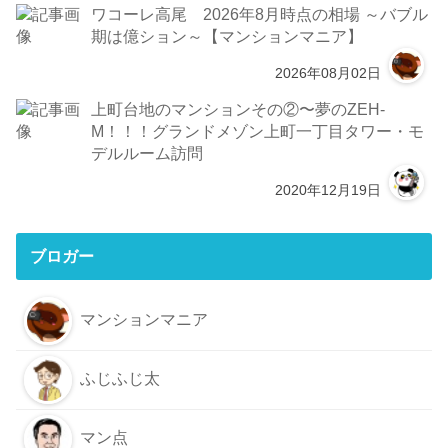
ワコーレ高尾 2026年8月時点の相場 ～バブル
期は億ション～【マンションマニア】
2026年08月02日
上町台地のマンションその②〜夢のZEH-
M！！！グランドメゾン上町一丁目タワー・モ
デルルーム訪問
2020年12月19日
ブロガー
マンションマニア
ふじふじ太
マン点