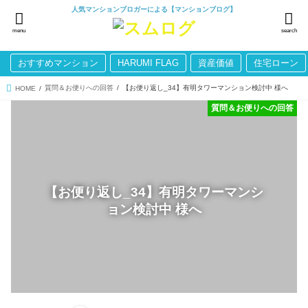
人気マンションブロガーによる【マンションブログ】
menu
search
おすすめマンション
HARUMI FLAG
資産価値
住宅ローン
質問＆お便りへの回答
【お便り返し_34】有明タワーマンション検討中 様へ
HOME
質問＆お便りへの回答
【お便り返し_34】有明タワーマンシ
ョン検討中 様へ