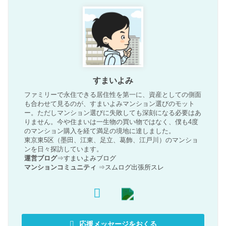
すまいよみ
ファミリーで永住できる居住性を第一に、資産としての側面
も合わせて見るのが、すまいよみマンション選びのモット
ー。ただしマンション選びに失敗しても深刻になる必要はあ
りません。今や住まいは一生物の買い物ではなく、僕も4度
のマンション購入を経て満足の境地に達しました。
東京東5区（墨田、江東、足立、葛飾、江戸川）のマンショ
ンを日々探訪しています。
運営ブログ
⇒
すまいよみブログ
マンションコミュニティ
⇒
スムログ出張所スレ
応援メッセージをおくる