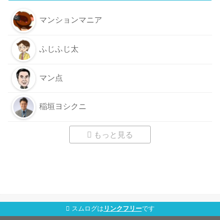
マンションマニア
ふじふじ太
マン点
稲垣ヨシクニ
もっと見る
スムログは
リンクフリー
です