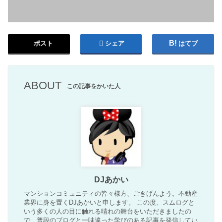
ポスト
シェア
はてブ
ABOUT
この記事をかいた人
DJあかい
マンションコミュニティの皆々様方、ごきげんよう。不動産
業界に身を置くDJあかいと申します。 この度、スムログと
いう多くの人の目に触れる晴れの舞台をいただきましたの
で、普段のブログと一味違った学びのある記事を発信してい