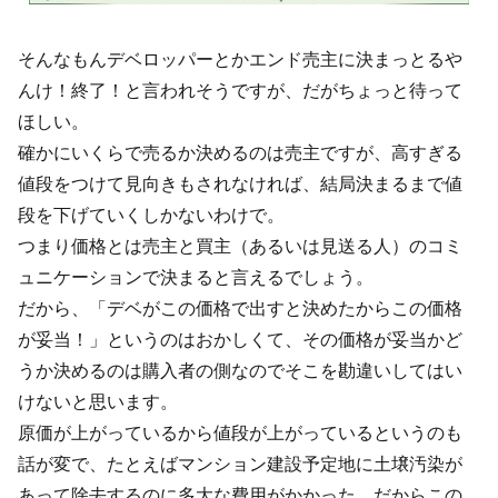
そんなもんデベロッパーとかエンド売主に決まっとるや
んけ！終了！と言われそうですが、だがちょっと待って
ほしい。
確かにいくらで売るか決めるのは売主ですが、高すぎる
値段をつけて見向きもされなければ、結局決まるまで値
段を下げていくしかないわけで。
つまり価格とは売主と買主（あるいは見送る人）のコミ
ュニケーションで決まると言えるでしょう。
だから、「デベがこの価格で出すと決めたからこの価格
が妥当！」というのはおかしくて、その価格が妥当かど
うか決めるのは購入者の側なのでそこを勘違いしてはい
けないと思います。
原価が上がっているから値段が上がっているというのも
話が変で、たとえばマンション建設予定地に土壌汚染が
あって除去するのに多大な費用がかかった、だからこの