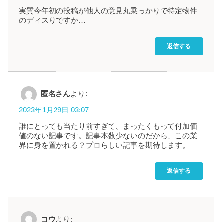
実質今年初の投稿が他人の意見丸乗っかりで特定物件
のディスりですか…
返信する
匿名さん
より:
2023年1月29日 03:07
誰にとっても当たり前すぎて、まったくもって付加価
値のない記事です。記事本数少ないのだから、この業
界に身を置かれる？プロらしい記事を期待します。
返信する
コウ
より: