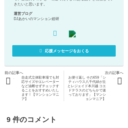
きたいと思います。
運営ブログ
DJあかいのマンション総研
応援メッセージをおくる
自走式立体駐車場でも対
お便り返し その659「シ
応サイズやエレベーター
ティハウス八千代緑が丘
など油断せずチェックす
とレジェイド本川越 コエ
ることをおすすめいたし
ドテラスのどちらかで迷
ます！【マンションマニ
っております」【マンシ
ア】
ョンマニア】
9
件のコメント