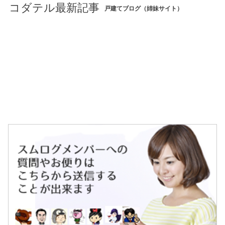
コダテル最新記事
戸建てブログ（姉妹サイト）