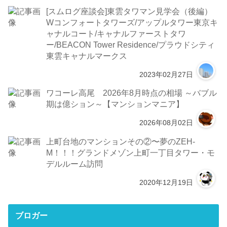
[スムログ座談会]東雲タワマン見学会（後編）
Wコンフォートタワーズ/アップルタワー東京キ
ャナルコート/キャナルファーストタワ
ー/BEACON Tower Residence/プラウドシティ
東雲キャナルマークス
2023年02月27日
ワコーレ高尾 2026年8月時点の相場 ～バブル
期は億ション～【マンションマニア】
2026年08月02日
上町台地のマンションその②〜夢のZEH-
M！！！グランドメゾン上町一丁目タワー・モ
デルルーム訪問
2020年12月19日
ブロガー