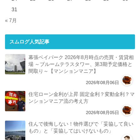
31
« 7月
スムログ人気記事
幕張ベイパーク 2026年8月時点の売買・賃貸相
場 ～ブルームテラスタワー、第3期予定価格と
間取り～【マンションマニア】
2026年08月06日
住宅ローン金利が上昇 固定金利？変動金利？マ
ンションマニア流の考え方
2026年08月05日
住んで後悔しない！物件選びで「妥協して良い
もの」と「妥協してはいけないもの」