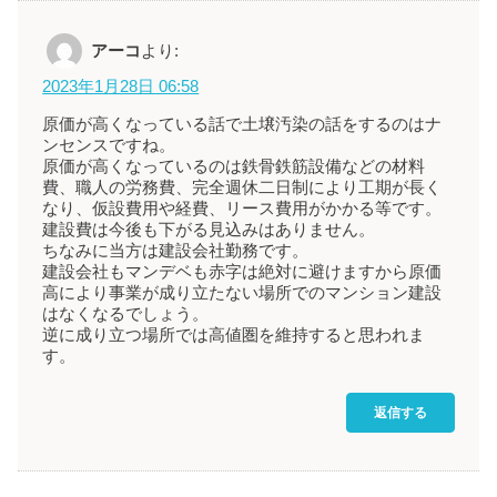
アーコ
より:
2023年1月28日 06:58
原価が高くなっている話で土壌汚染の話をするのはナ
ンセンスですね。
原価が高くなっているのは鉄骨鉄筋設備などの材料
費、職人の労務費、完全週休二日制により工期が長く
なり、仮設費用や経費、リース費用がかかる等です。
建設費は今後も下がる見込みはありません。
ちなみに当方は建設会社勤務です。
建設会社もマンデベも赤字は絶対に避けますから原価
高により事業が成り立たない場所でのマンション建設
はなくなるでしょう。
逆に成り立つ場所では高値圏を維持すると思われま
す。
返信する