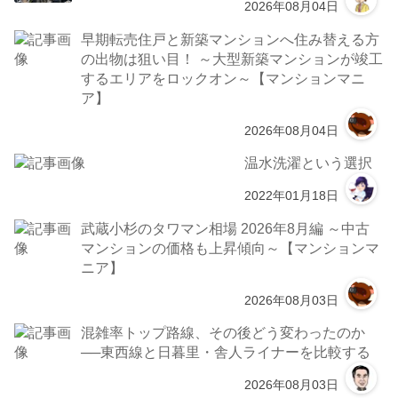
2026年08月04日
早期転売住戸と新築マンションへ住み替える方
の出物は狙い目！ ～大型新築マンションが竣工
するエリアをロックオン～【マンションマニ
ア】
2026年08月04日
温水洗濯という選択
2022年01月18日
武蔵小杉のタワマン相場 2026年8月編 ～中古
マンションの価格も上昇傾向～【マンションマ
ニア】
2026年08月03日
混雑率トップ路線、その後どう変わったのか
──東西線と日暮里・舎人ライナーを比較する
2026年08月03日