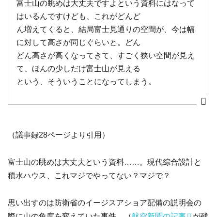
富士山の眺めは大丈夫ですよという資料にはなって
はいるんですけども、これがどんど
ん増えてくると、結局富士見通りの空間が、今は幅
に対して高さが同じぐらいと。どん
どん高さが高くなってきて、すごく狭い空間が見え
て、ほんの少しだけ富士山が見える
という、そういうことになってしまう。
（議事録28ページより引用）
富士山の眺めは大丈夫という資料……。現代綜合設計と
積水ハウス、これマジでやってない？マジで？
思い出すのは防衛省のイージスアショア配備の説明会の
際に山の角度を変えていた事件。（
航空新聞の記事
が残