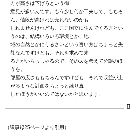
方が高さは下げろという御
意見が多いんです。もう少し何か工夫して、もちろ
ん、値段が高ければ売れないのかも
しれませんけれども、ここ国立に住んでくる方とい
うのは、結構いろいろ環境とか、地
域の自然とかにうるさいという言い方はちょっと失
礼なんですけども、それを求めて来
る方がいらっしゃるので、その辺を考えて分譲のほ
うを。
部屋の広さももちろんですけども、それで収益が上
がるような計画をちょっと練り直
したほうがいいのではないかと思います。
（議事録25ページより引用）