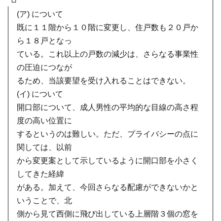
(ア) について
既に１１階から１０階に変更し、住戸数も２０戸か
ら１８戸となっ
ている。これ以上の戸数の減少は、さらなる事業性
の圧迫につなが
るため、当該要望を受け入れることはできない。
(イ) について
開口部について、成人男性の平均的な目線の高さ程
度の高い位置に
するというのは難しい。ただ、プライバシーの点に
関しては、以前
から変更案として示しているように開口部を小さく
してきた経緯
がある。加えて、今回さらなる配慮ができないかと
いうことで、北
側から見て西側に飛び出している上層階３個の窓を