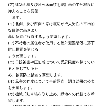
(ア) 建築面積及び延べ床面積を現計画の半分程度に
抑えることを要望
します。
(イ) 北側、及び西側の窓は底辺が成人男性の平均的
な目線の高さより
高い位置に設置するよう要望します。
(ウ) 不特定の居住者が使用する屋外避難階段に落下
防止措置を講じる
よう要望します。
(エ) 日照被害や圧迫感について受忍限度を超えてい
ると感じているた
め、被害防止措置を要望します。
(オ) 風害の程度について事前調査、調査結果の公表
を要望します。
(カ) 機械式駐車場を取り止め、緑地への代替えを希
望します。