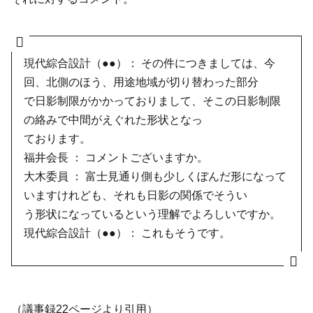
現代綜合設計（●●）： その件につきましては、今
回、北側のほう、用途地域が切り替わった部分
で日影制限がかかっておりまして、そこの日影制限
の絡みで中間がえぐれた形状となっ
ております。
福井会長 ： コメントございますか。
大木委員 ： 富士見通り側も少しくぼんだ形になって
いますけれども、それも日影の関係でそうい
う形状になっているという理解でよろしいですか。
現代綜合設計（●●）： これもそうです。
（議事録22ページより引用）