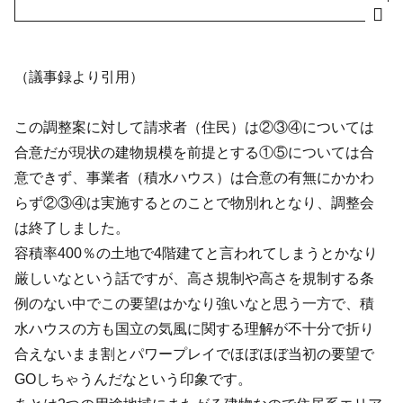
（議事録より引用）
この調整案に対して請求者（住民）は②③④については
合意だが現状の建物規模を前提とする①⑤については合
意できず、事業者（積水ハウス）は合意の有無にかかわ
らず②③④は実施するとのことで物別れとなり、調整会
は終了しました。
容積率400％の土地で4階建てと言われてしまうとかなり
厳しいなという話ですが、高さ規制や高さを規制する条
例のない中でこの要望はかなり強いなと思う一方で、積
水ハウスの方も国立の気風に関する理解が不十分で折り
合えないまま割とパワープレイでほぼほぼ当初の要望で
GOしちゃうんだなという印象です。