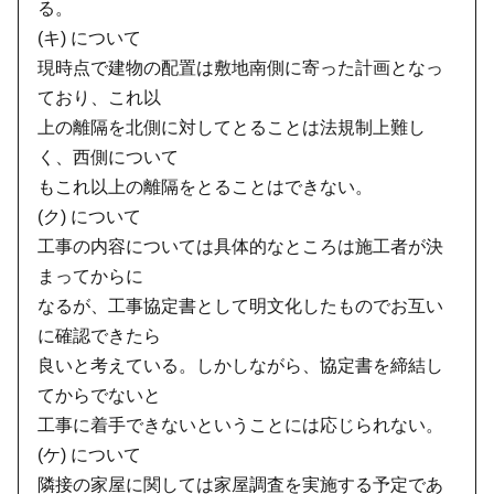
る。
(キ) について
現時点で建物の配置は敷地南側に寄った計画となっ
ており、これ以
上の離隔を北側に対してとることは法規制上難し
く、西側について
もこれ以上の離隔をとることはできない。
(ク) について
工事の内容については具体的なところは施工者が決
まってからに
なるが、工事協定書として明文化したものでお互い
に確認できたら
良いと考えている。しかしながら、協定書を締結し
てからでないと
工事に着手できないということには応じられない。
(ケ) について
隣接の家屋に関しては家屋調査を実施する予定であ