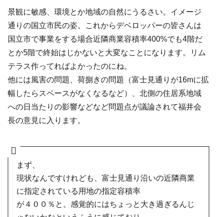
景観に敏感、環境とか地域の自然にうるさい。イメージ
通りの国立市民の姿。これからデベロッパーの皆さんは
国立市で事業をする場合近隣商業容積率400%でも4階だ
とか5階で終始はじかないと大変なことになります。リム
テラス作ってればよかったのにね。
他には風害の問題、荷捌きの問題（富士見通りが16mに拡
幅したらスペースがなくなるなど）、北側の住居系地域
への日当たりの影響などなど問題点が議論されて福井会
長の意見に入ります。
まず、
現状なんですけれども、富士見通り沿いの近隣商業
に指定されている用地の指定容積率
が４００％と。感覚的にはちょっと大き過ぎるんじ