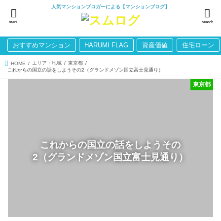
人気マンションブロガーによる【マンションブログ】
menu
search
おすすめマンション
HARUMI FLAG
資産価値
住宅ローン
エリア・地域
東京都
HOME
これからの国立の話をしようその2（グランドメゾン国立富士見通り）
東京都
これからの国立の話をしようその
2（グランドメゾン国立富士見通り）