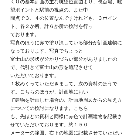
くりの基本計画の主な眺望位置図より、視点場、眺
望ポイントと駅前の視点の、また中
間点で３、４の位置なんですけれども、３ポイン
ト、各２か所、計６か所の検討を行っ
ております。
写真のほうに赤で塗り潰している部分が計画建物に
なっております。写真でちょっと
富士山の形状が分かりづらい部分がありましたの
で、代引きで富士山の形を追記させて
いただいております。
１枚めくっていただきまして、次の資料のほうで
す。こちらのほうが、計画地におい
て建物を計画した場合の、計画地周辺からの見え方
についての検討になります。こちら
も、先ほどの資料と同様に赤色で計画建物を記載さ
せていただいております。約１５０
メーターの範囲、右下の地図に記載させていただい