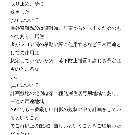
取り止め、壁に
変更した。
(ウ) について
屋外避難階段は避難時に居室から外へ出るためのも
のであり、居住
者がフロア間の移動の際に使用するなど日常用途と
しての使用は
想定していないため、落下防止措置を講じる予定は
今のところな
い。
(エ) について
計画敷地の北側は第一種低層住居専用地域であり、
一連の用途地域
の中でも一番厳しい日影の規制の中で計画をしてい
るということ
でこれ以上の配慮は難しいということをご理解いた
だきたい。