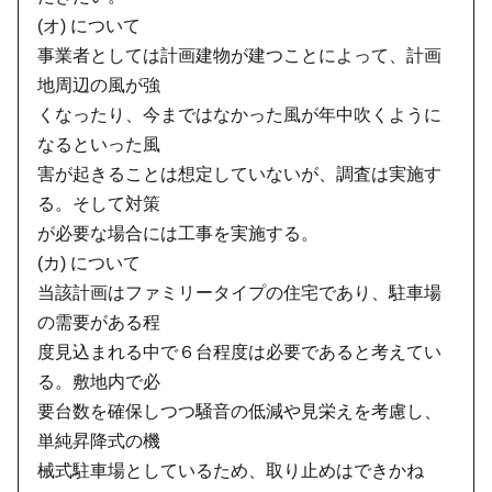
(オ) について
事業者としては計画建物が建つことによって、計画
地周辺の風が強
くなったり、今まではなかった風が年中吹くように
なるといった風
害が起きることは想定していないが、調査は実施す
る。そして対策
が必要な場合には工事を実施する。
(カ) について
当該計画はファミリータイプの住宅であり、駐車場
の需要がある程
度見込まれる中で６台程度は必要であると考えてい
る。敷地内で必
要台数を確保しつつ騒音の低減や見栄えを考慮し、
単純昇降式の機
械式駐車場としているため、取り止めはできかね