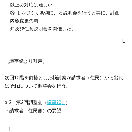
以上の対応は難しい。
③ まちづくり条例による説明会を行うと共に、計画
内容変更の周
知及び任意説明会を開催した。
（議事録より引用）
次回10階を前提とした検討案が請求者（住民）から出れ
ばそれについて調整会を行う。
a-2 第2回調整会（
議事録
）
・請求者（住民側）の要望