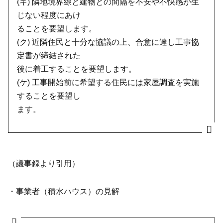
(キ) 隣地境界線と建物との間隔を不安や不快感が生
じない程度にあけ
ることを要望します。
(ク) 近隣住民と十分な協議の上、合意に達し工事協
定書が締結された
後に着工することを要望します。
(ケ) 工事開始前に希望する住民には家屋調査を実施
することを要望し
ます。
（議事録より引用）
・事業者（積水ハウス）の見解