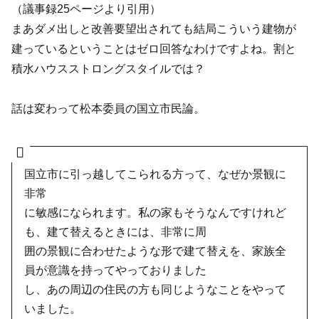
（議事録25ページより引用）
まあダメ出しと改善要望出されても結局こういう建物が
建っているということはゼロ回答なわけですよね。割と
積水ハウスストロングスタイルでは？
話は変わって松本委員の国立市民論。
国立市に引っ越してこられる方って、なぜか景観に
非常
に敏感になられます。私の家もそうなんですけれど
も、建て替えるときには、非常に周
囲の景観に合わせたような形で建て替えを、家族全
員が意識を持ってやっておりました
し、あの周辺の住民の方も同じようなことをやって
いました。