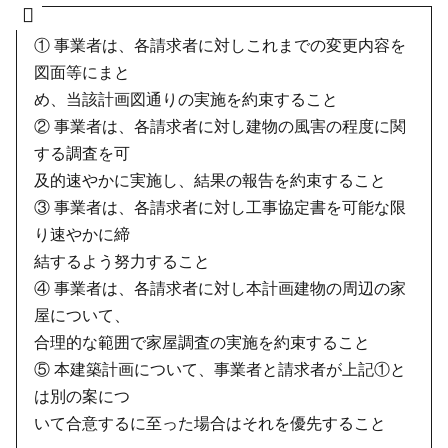
① 事業者は、各請求者に対しこれまでの変更内容を
図面等にまと
め、当該計画図通りの実施を約束すること
② 事業者は、各請求者に対し建物の風害の程度に関
する調査を可
及的速やかに実施し、結果の報告を約束すること
③ 事業者は、各請求者に対し工事協定書を可能な限
り速やかに締
結するよう努力すること
④ 事業者は、各請求者に対し本計画建物の周辺の家
屋について、
合理的な範囲で家屋調査の実施を約束すること
⑤ 本建築計画について、事業者と請求者が上記①と
は別の案につ
いて合意するに至った場合はそれを優先すること