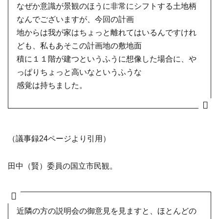
なぜか意識が景観のほうに非常にシフトする土地柄
なんでございますが、今回の計画
地からは我が家はちょっと離れてはいるんですけれ
ども、私もあそこの計画地の敷地面
積に１１階が建つというふうに想像した場合に、や
っぱりちょっと高いなというふうな
感覚は持ちました。
（議事録24ページより引用）
田中（賢）委員の国立市民観。
近隣の方の説明会の御意見を見ますと、ほとんどの