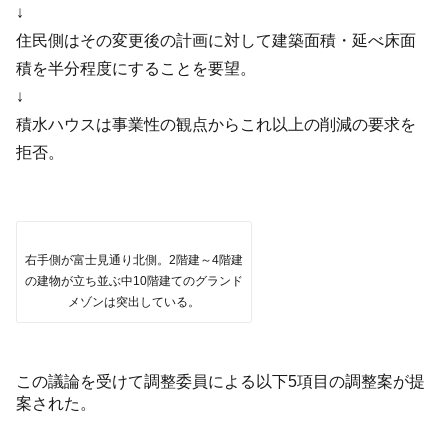
↓
住民側はその変更後の計画に対して建築面積・延べ床面
積を半分程度にすることを要望。
↓
積水ハウスは事業性の観点からこれ以上の削減の要求を
拒否。
右手側が富士見通り北側。2階建～4階建
の建物が立ち並ぶ中10階建てのグランド
メゾンは突出している。
この議論を受けて調整委員による以下5項目の調整案が提
案された。