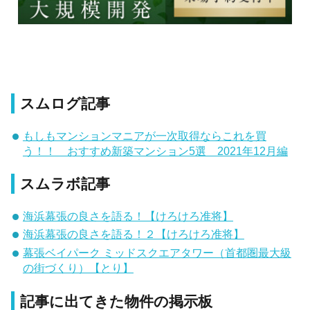
スムログ記事
もしもマンションマニアが一次取得ならこれを買
う！！ おすすめ新築マンション5選 2021年12月編
スムラボ記事
海浜幕張の良さを語る！【けろけろ准将】
海浜幕張の良さを語る！２【けろけろ准将】
幕張ベイパーク ミッドスクエアタワー（首都圏最大級
の街づくり）【とり】
記事に出てきた物件の掲示板