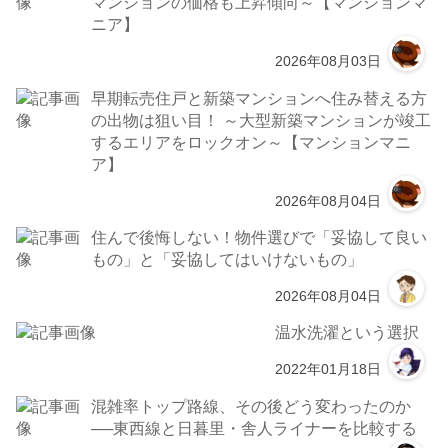
マンションの価格も上昇傾向～【マンションマ
ニア】
2026年08月03日
早期転売住戸と新築マンションへ住み替える方
の出物は狙い目！ ～大型新築マンションが竣工
するエリアをロックオン～【マンションマニ
ア】
2026年08月04日
住んで後悔しない！物件選びで「妥協して良い
もの」と「妥協してはいけないもの」
2026年08月04日
温水洗濯という選択
2022年01月18日
混雑率トップ路線、その後どう変わったのか
──東西線と日暮里・舎人ライナーを比較する