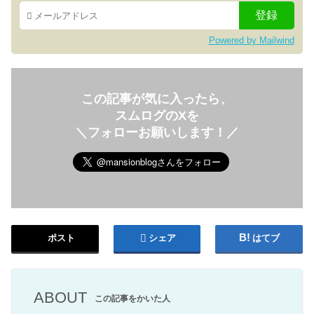
Powered by Mailwind
この記事が気に入ったら、
スムログのXを
＼フォローお願いします！／
ポスト
シェア
はてブ
ABOUT
この記事をかいた人