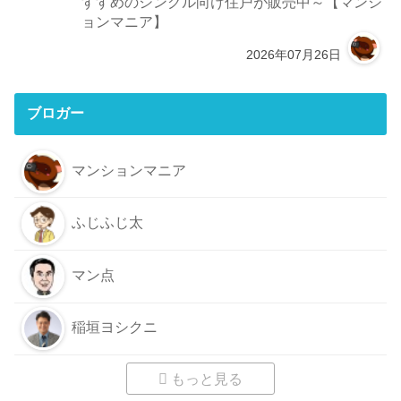
すすめのシングル向け住戸が販売中～【マンシ
ョンマニア】
2026年07月26日
ブロガー
マンションマニア
ふじふじ太
マン点
稲垣ヨシクニ
もっと見る