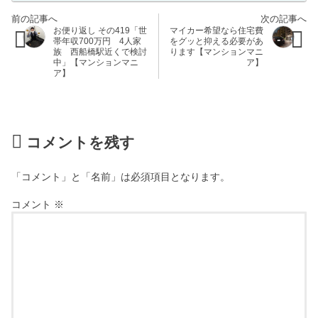
お便り返し その419「世
マイカー希望なら住宅費
帯年収700万円 4人家
をグッと抑える必要があ
族 西船橋駅近くで検討
ります【マンションマニ
中」【マンションマニ
ア】
ア】
コメントを残す
「コメント」と「名前」は必須項目となります。
コメント
※