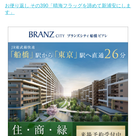
お便り返し その390「晴海フラッグを諦めて新浦安にしま
す」