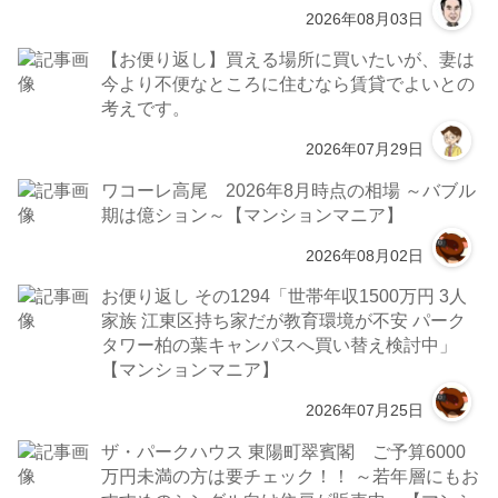
2026年08月03日
【お便り返し】買える場所に買いたいが、妻は
今より不便なところに住むなら賃貸でよいとの
考えです。
2026年07月29日
ワコーレ高尾 2026年8月時点の相場 ～バブル
期は億ション～【マンションマニア】
2026年08月02日
お便り返し その1294「世帯年収1500万円 3人
家族 江東区持ち家だが教育環境が不安 パーク
タワー柏の葉キャンパスへ買い替え検討中」
【マンションマニア】
2026年07月25日
ザ・パークハウス 東陽町翠賓閣 ご予算6000
万円未満の方は要チェック！！ ～若年層にもお