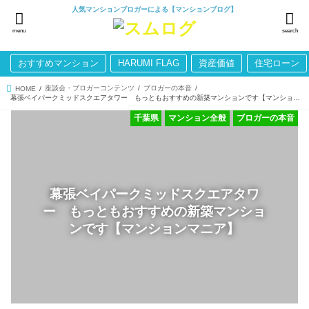
人気マンションブロガーによる【マンションブログ】
menu
search
おすすめマンション
HARUMI FLAG
資産価値
住宅ローン
座談会・ブロガーコンテンツ
ブロガーの本音
HOME
幕張ベイパークミッドスクエアタワー もっともおすすめの新築マンションです【マンションマニア】
千葉県
マンション全般
ブロガーの本音
幕張ベイパークミッドスクエアタワ
ー もっともおすすめの新築マンショ
ンです【マンションマニア】