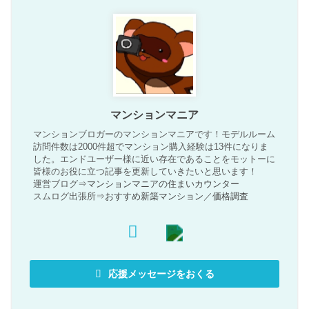
マンションマニア
マンションブロガーのマンションマニアです！モデルルーム
訪問件数は2000件超でマンション購入経験は13件になりま
した。エンドユーザー様に近い存在であることをモットーに
皆様のお役に立つ記事を更新していきたいと思います！
運営ブログ⇒
マンションマニアの住まいカウンター
スムログ出張所⇒
おすすめ新築マンション
／
価格調査
応援メッセージをおくる