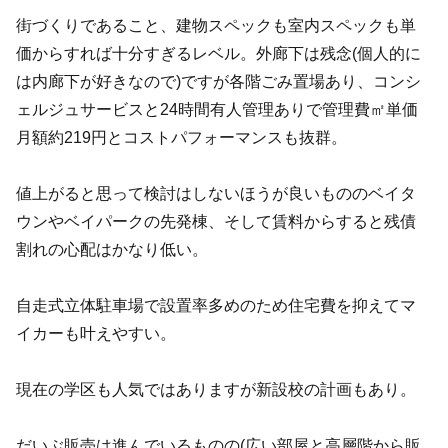
街づくりであること、建物スペックも室内スペックも単
価からすれば十分すぎるレベル。外廊下は残念(個人的に
は内廊下が好きなので)ですが各階ごみ置場あり、コンシ
ェルジュサービスと24時間有人管理ありで管理費㎡単価
月額約219円とコストパフォーマンスも抜群。
値上がると思って検討はしないほうが良いもののベイタ
ウンやベイパークの先発棟、そして賃料からすると残債
割れの心配はかなり低い。
自走式立体駐車場で設置率多めのため住宅費を抑えてマ
イカーも叶えやすい。
現在の学区も人気ではありますが新設校の計画もあり。
だいぶ販売は進んでいるものの(広い部屋と高層階から販