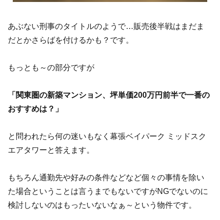
あぶない刑事のタイトルのようで…販売後半戦はまだま
だとかさらばを付けるかも？です。
もっとも～の部分ですが
「関東圏の新築マンション、坪単価200万円前半で一番の
おすすめは？」
と問われたら何の迷いもなく幕張ベイパーク ミッドスク
エアタワーと答えます。
もちろん通勤先や好みの条件などなど個々の事情を除い
た場合ということは言うまでもないですがNGでないのに
検討しないのはもったいないなぁ～という物件です。