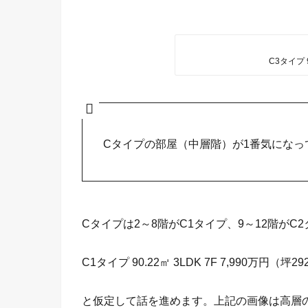
C3タイプ 
Cタイプの部屋（中層階）が1番気になっ
Cタイプは2～8階がC1タイプ、9～12階がC
C1タイプ 90.22㎡ 3LDK 7F 7,990万円（坪2
と仮定して話を進めます。上記の画像は高層