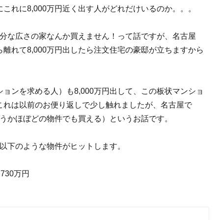
これに8,000万円近く出す人がどれだけいるのか。。。
に十分な広さの家なんか買えません！って話ですが、名古屋
離れて8,000万円出したら注文住宅の豪邸が立ちますから
ョンを求める人）も8,000万円出して、この板状マンショ
これは以前のお便り返しで少し触れましたが、名古屋で
というかほぼどの物件でも買える）というお話です。
うと以下のような物件がヒットします。
730万円