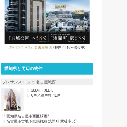
愛知県と周辺の物件
プレサンス ロジェ 名古屋城西
2LDK・3LDK
6戸／総戸数 41戸
愛知県名古屋市西区城西2
名古屋市営地下鉄鶴舞線 浅間町 駅徒歩3分