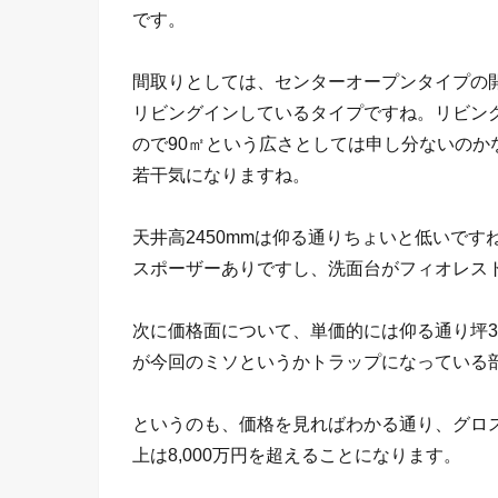
です。
間取りとしては、センターオープンタイプの
リビングインしているタイプですね。リビン
ので90㎡という広さとしては申し分ないの
若干気になりますね。
天井高2450mmは仰る通りちょいと低いですね
スポーザーありですし、洗面台がフィオレス
次に価格面について、単価的には仰る通り坪3
が今回のミソというかトラップになっている
というのも、価格を見ればわかる通り、グロス
上は8,000万円を超えることになります。