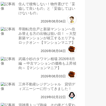
住んで後悔しない！物件選びで「妥
協して良いもの」と「妥協してはい
けないもの」
2026年08月04日
早期転売住戸と新築マンションへ住
み替える方の出物は狙い目！ ～大型
新築マンションが竣工するエリアを
ロックオン～【マンションマニア】
2026年08月04日
武蔵小杉のタワマン相場 2026年8月
編 ～中古マンションの価格も上昇傾
向～【マンションマニア】
2026年08月03日
三井不動産レジデンシャル 貸切デ
ィズニーシーに行ってきました！
2019年02月22日
混雑率トップ路線、その後どう変わ