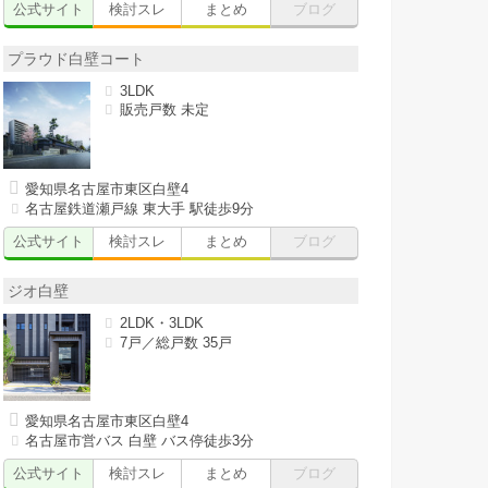
公式サイト
検討スレ
まとめ
ブログ
プラウド白壁コート
3LDK
販売戸数 未定
愛知県名古屋市東区白壁4
名古屋鉄道瀬戸線 東大手 駅徒歩9分
公式サイト
検討スレ
まとめ
ブログ
ジオ白壁
2LDK・3LDK
7戸／総戸数 35戸
愛知県名古屋市東区白壁4
名古屋市営バス 白壁 バス停徒歩3分
公式サイト
検討スレ
まとめ
ブログ