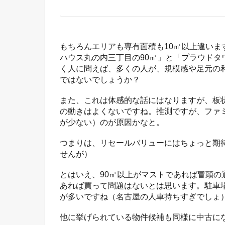
もちろんエリアも専有面積も10㎡以上違い
ハウス丸の内三丁目の90㎡」と「プラウドタワ
く人に問えば、多くの人が、規模感や足元の
ではないでしょうか？
また、これは体感的な話にはなりますが、板
の動きはよくないですね。推測ですが、ファ
が少ない）のが原因かなと。
つまりは、リセールバリューにはちょっと期
せんが）
とはいえ、90㎡以上がマストであれば冒頭
あれば買って問題はないとは思います。駐車
が多いですね（名古屋の人車持ちすぎでしょ
他に挙げられている物件候補も同様に中古に