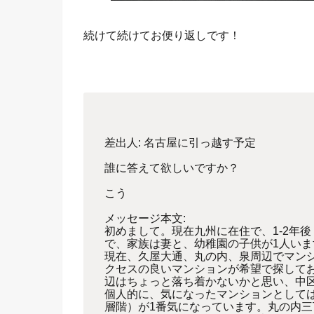
続けて続けてお便り返しです！
差出人: 名古屋に引っ越す予定
誰に答えて欲しいですか？
こう
メッセージ本文:
初めまして。現在九州に在住で、1-2年
で、家族は妻と、幼稚園の子供が1人いま
現在、久屋大通、丸の内、泉周辺でマン
クセスの良いマンションが希望で探して
辺はちょっと落ち着かないかと思い、中
個人的に、気になったマンションとして
層階）が1番気になっています。丸の内