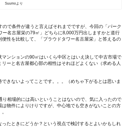
Suumoより
ますので条件が違うと言えばそれまでですが、今回の「パーク
ー名古屋栄の79㎡」どちらに8,000万円出しますかと道行
利便性を比較して、「プラウドタワー名古屋栄」と答えるの
状マンションの90㎡はいくら中区とはいえ決して中古市場で
ミリーと名古屋都心部の相性はそれほどよくない（求める人
待できないよってことです。。。（めちゃ下がるとは思いま
の通り相場的には高いということはないので、気に入ったので
場は物件によりけりですが、中心地でも空きがないことの方
）。
なったときにどうか？という視点で検討するとよいかもしれ