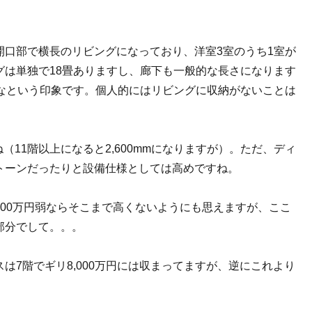
開口部で横長のリビングになっており、洋室3室のうち1室が
グは単独で18畳ありますし、廊下も一般的な長さになります
かなという印象です。個人的にはリビングに収納がないことは
（11階以上になると2,600mmになりますが）。ただ、ディ
トーンだったりと設備仕様としては高めですね。
00万円弱ならそこまで高くないようにも思えますが、ここ
部分でして。。。
は7階でギリ8,000万円には収まってますが、逆にこれより