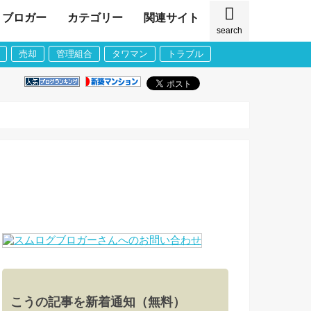
ブロガー
カテゴリー
関連サイト
search
売却
管理組合
タワマン
トラブル
こうの記事を新着通知（無料）