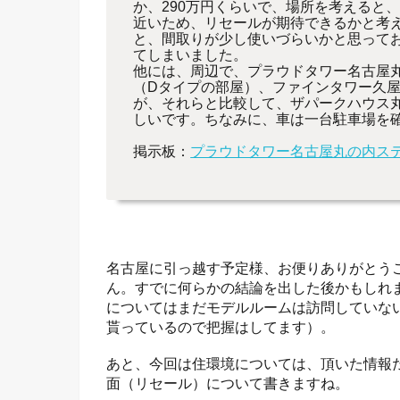
か、290万円くらいで、場所を考えると
近いため、リセールが期待できるかと考え
と、間取りが少し使いづらいかと思ってお
てしまいました。
他には、周辺で、プラウドタワー名古屋
（Dタイプの部屋）、ファインタワー久
が、それらと比較して、ザパークハウス
しいです。ちなみに、車は一台駐車場を
掲示板：
プラウドタワー名古屋丸の内ス
名古屋に引っ越す予定様、お便りありがとう
ん。すでに何らかの結論を出した後かもしれ
についてはまだモデルルームは訪問していな
貰っているので把握はしてます）。
あと、今回は住環境については、頂いた情報
面（リセール）について書きますね。