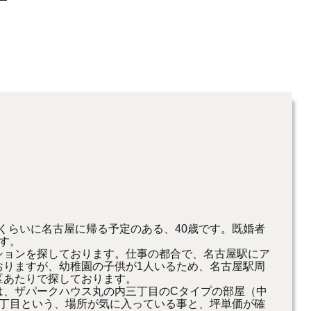
後くらいに名古屋に帰る予定のある、40歳です。既婚者
す。
ションを探しております。仕事の都合で、名古屋駅にア
おりますが、幼稚園の子供が1人いるため、名古屋駅周
区あたりで探しております。
は、ザパークハウス丸の内三丁目のCタイプの部屋（中
三丁目という、場所が気に入っている事と、坪単価が確