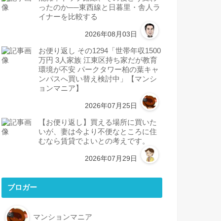
ったのか──東西線と日暮里・舎人ラ
イナーを比較する
2026年08月03日
お便り返し その1294「世帯年収1500
万円 3人家族 江東区持ち家だが教育
環境が不安 パークタワー柏の葉キャ
ンパスへ買い替え検討中」【マンシ
ョンマニア】
2026年07月25日
【お便り返し】買える場所に買いた
いが、妻は今より不便なところに住
むなら賃貸でよいとの考えです。
2026年07月29日
ブロガー
マンションマニア