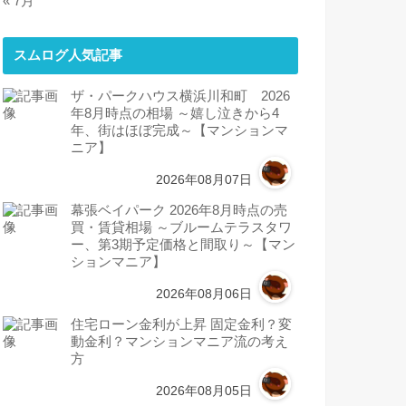
« 7月
スムログ人気記事
ザ・パークハウス横浜川和町 2026
年8月時点の相場 ～嬉し泣きから4
年、街はほぼ完成～【マンションマ
ニア】
2026年08月07日
幕張ベイパーク 2026年8月時点の売
買・賃貸相場 ～ブルームテラスタワ
ー、第3期予定価格と間取り～【マン
ションマニア】
2026年08月06日
住宅ローン金利が上昇 固定金利？変
動金利？マンションマニア流の考え
方
2026年08月05日