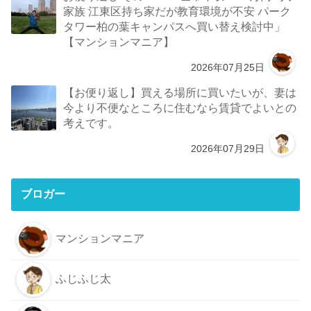
家族 江東区持ち家だが教育環境が不安 パーク
タワー柏の葉キャンパスへ買い替え検討中」
【マンションマニア】
2026年07月25日
【お便り返し】買える場所に買いたいが、妻は
今より不便なところに住むなら賃貸でよいとの
考えです。
2026年07月29日
ブロガー
マンションマニア
ふじふじ太