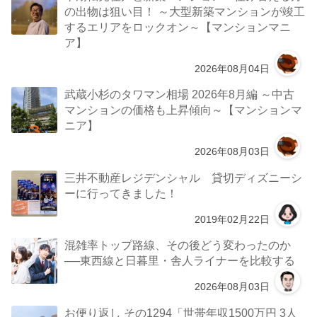
の出物は狙い目！ ～大型新築マンションが竣工
するエリアをロックオン～【マンションマニ
ア】
2026年08月04日
武蔵小杉のタワマン相場 2026年8月編 ～中古
マンションの価格も上昇傾向～【マンションマ
ニア】
2026年08月03日
三井不動産レジデンシャル 貸切ディズニーシ
ーに行ってきました！
2019年02月22日
混雑率トップ路線、その後どう変わったのか
──東西線と日暮里・舎人ライナーを比較する
2026年08月03日
お便り返し その1294「世帯年収1500万円 3人