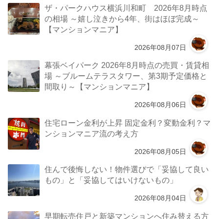
ザ・パークハウス横浜川和町 2026年8月時点
の相場 ～嬉し泣きから4年、街はほぼ完成～
【マンションマニア】
2026年08月07日
幕張ベイパーク 2026年8月時点の売買・賃貸相
場 ～ブルームテラスタワー、第3期予定価格と
間取り～【マンションマニア】
2026年08月06日
住宅ローン金利が上昇 固定金利？変動金利？マ
ンションマニア流の考え方
2026年08月05日
住んで後悔しない！物件選びで「妥協して良い
もの」と「妥協してはいけないもの」
2026年08月04日
早期転売住戸と新築マンションへ住み替える方