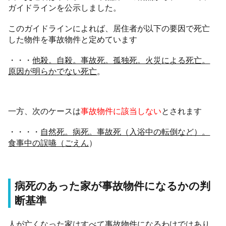
ガイドラインを公示しました。
このガイドラインによれば、居住者が以下の要因で死亡
した物件を事故物件と定めています
・・・
他殺。自殺。事故死。孤独死。火災による死亡。
原因が明らかでない死亡
。
一方、次のケースは
事故物件に該当しない
とされます
・・・・
自然死。病死。事故死（入浴中の転倒など）。
食事中の誤嚥（ごえん
）
病死のあった家が事故物件になるかの判
断基準
人が亡くなった家はすべて事故物件になるわけではあり