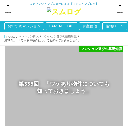
人気マンションブロガーによる【マンションブログ】
menu
search
おすすめマンション
HARUMI FLAG
資産価値
住宅ローン
マンション購入
マンション選びの基礎知識
HOME
第335回 「ワケあり物件についても知っておきましょう」
マンション選びの基礎知識
第335回 「ワケあり物件についても
知っておきましょう」