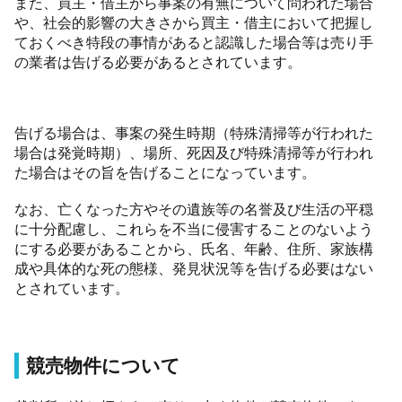
また、買主・借主から事案の有無について問われた場合
や、社会的影響の大きさから買主・借主において把握し
ておくべき特段の事情があると認識した場合等は売り手
の業者は告げる必要があるとされています。
告げる場合は、事案の発生時期（特殊清掃等が行われた
場合は発覚時期）、場所、死因及び特殊清掃等が行われ
た場合はその旨を告げることになっています。
なお、亡くなった方やその遺族等の名誉及び生活の平穏
に十分配慮し、これらを不当に侵害することのないよう
にする必要があることから、氏名、年齢、住所、家族構
成や具体的な死の態様、発見状況等を告げる必要はない
とされています。
競売物件について