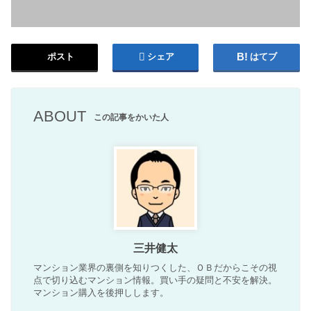
ポスト
シェア
はてブ
ABOUT
この記事をかいた人
三井健太
マンション業界の裏側を知りつくした、ＯＢだからこその視
点で切り込むマンション情報。買い手の疑問と不安を解決。
マンション購入を後押しします。