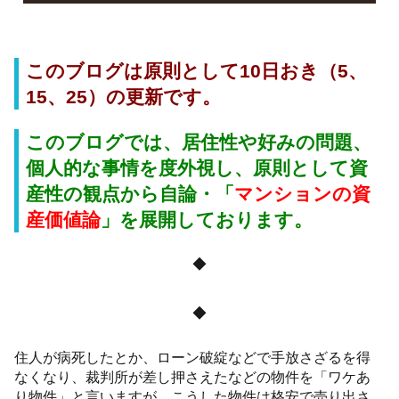
このブログは原則として10日おき（5、
15、25）の更新です。
このブログでは、居住性や好みの問題、
個人的な事情を度外視し、原則として資
産性の観点から自論・「
マンションの資
産価値論
」
を展開しております。
◆
◆
住人が病死したとか、ローン破綻などで手放さざるを得
なくなり、裁判所が差し押さえたなどの物件を「ワケあ
り物件」と言いますが、こうした物件は格安で売り出さ