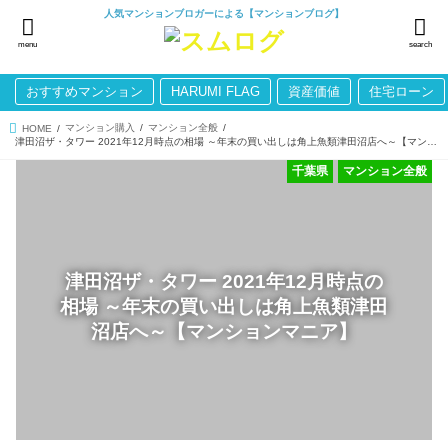
人気マンションブロガーによる【マンションブログ】
menu
search
おすすめマンション
HARUMI FLAG
資産価値
住宅ローン
マンション購入
マンション全般
HOME
津田沼ザ・タワー 2021年12月時点の相場 ～年末の買い出しは角上魚類津田沼店へ～【マンションマニア】
千葉県
マンション全般
津田沼ザ・タワー 2021年12月時点の
相場 ～年末の買い出しは角上魚類津田
沼店へ～【マンションマニア】