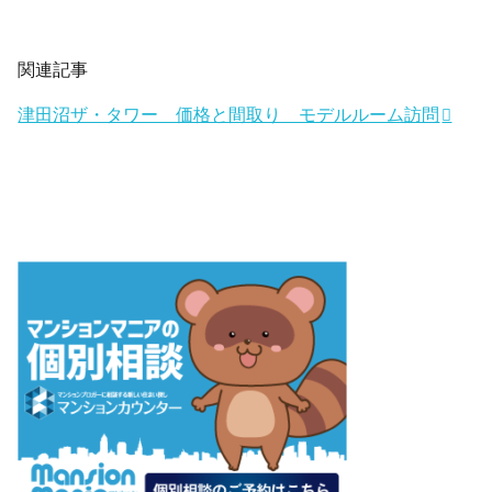
関連記事
津田沼ザ・タワー 価格と間取り モデルルーム訪問