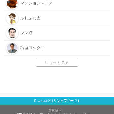
マンションマニア
ふじふじ太
マン点
稲垣ヨシクニ
もっと見る
スムログは
リンクフリー
です
運営案内