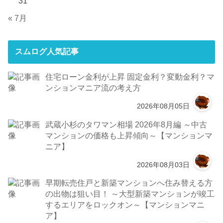
31
« 7月
スムログ人気記事
住宅ローン金利が上昇 固定金利？変動金利？マ
ンションマニア流の考え方
2026年08月05日
武蔵小杉のタワマン相場 2026年8月編 ～中古
マンションの価格も上昇傾向～【マンションマ
ニア】
2026年08月03日
早期転売住戸と新築マンションへ住み替える方
の出物は狙い目！ ～大型新築マンションが竣工
するエリアをロックオン～【マンションマニ
ア】