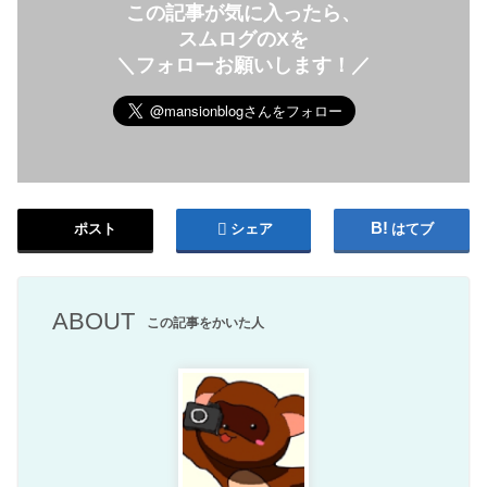
この記事が気に入ったら、
スムログのXを
＼フォローお願いします！／
ポスト
シェア
はてブ
ABOUT
この記事をかいた人