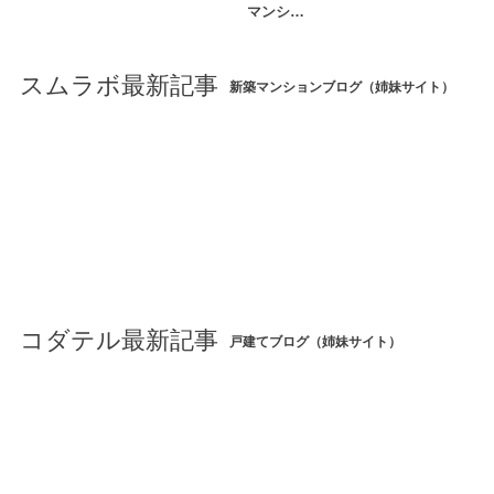
マンシ…
スムラボ最新記事
新築マンションブログ（姉妹サイト）
コダテル最新記事
戸建てブログ（姉妹サイト）