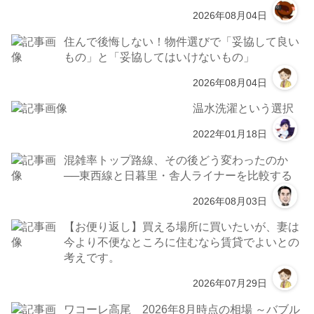
2026年08月04日
住んで後悔しない！物件選びで「妥協して良い
もの」と「妥協してはいけないもの」
2026年08月04日
温水洗濯という選択
2022年01月18日
混雑率トップ路線、その後どう変わったのか
──東西線と日暮里・舎人ライナーを比較する
2026年08月03日
【お便り返し】買える場所に買いたいが、妻は
今より不便なところに住むなら賃貸でよいとの
考えです。
2026年07月29日
ワコーレ高尾 2026年8月時点の相場 ～バブル