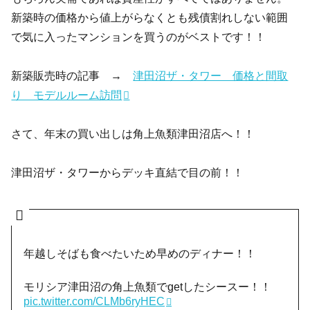
新築時の価格から値上がらなくとも残債割れしない範囲
で気に入ったマンションを買うのがベストです！！
新築販売時の記事 →
津田沼ザ・タワー 価格と間取
り モデルルーム訪問
さて、年末の買い出しは角上魚類津田沼店へ！！
津田沼ザ・タワーからデッキ直結で目の前！！
年越しそばも食べたいため早めのディナー！！
モリシア津田沼の角上魚類でgetしたシースー！！
pic.twitter.com/CLMb6ryHEC