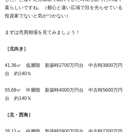
葉らしいですね。（都心と違い広域で目を光らせている
投資家でないと気がつかない）
まずは売買相場を見てみましょう！
［北向き］
41.36㎡ 低層階 新築時2700万円台 中古時3800万円
台 約140％
55.69㎡ 中層階 新築時4000万円台 中古時5600万円
台 約140％
［北・西角］
76.11㎡ 中層階 新築時5900万円台 中古時7200万円