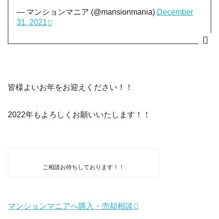
— マンションマニア (@mansionmania)
December
31, 2021
皆様よいお年をお迎えください！！
2022年もよろしくお願いいたします！！
ご相談お待ちしております！！
マンションマニアへ購入・売却相談