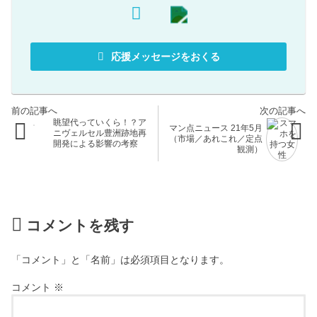
応援メッセージをおくる
眺望代っていくら！？ア
マン点ニュース 21年5月
ニヴェルセル豊洲跡地再
（市場／あれこれ／定点
開発による影響の考察
観測）
コメントを残す
「コメント」と「名前」は必須項目となります。
コメント
※