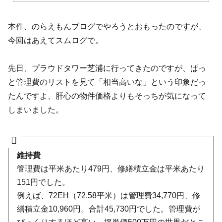
本件、のらえもんブログでやろうとおもったのですが、
今回はあえてスムログで。
先日、プラウドタワー芝浦に行ってきたのですが、ぱっ
と管理費のリストを見て「相当高いな」という印象だっ
たんですよ、肝心の物件価格よりもそっちが気になって
しまいました。
維持費
管理費は平米あたり479円、修繕積立金は平米あたり
151円でした。
例えば、72EH（72.58平米）は管理費34,770円、修
繕積立金10,960円。合計45,730円でした。管理費が