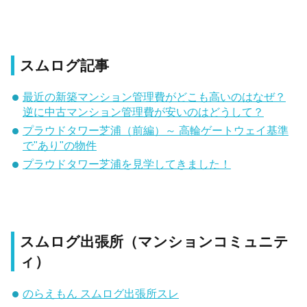
スムログ記事
最近の新築マンション管理費がどこも高いのはなぜ？
逆に中古マンション管理費が安いのはどうして？
プラウドタワー芝浦（前編）～ 高輪ゲートウェイ基準
で"あり"の物件
プラウドタワー芝浦を見学してきました！
スムログ出張所（マンションコミュニテ
ィ）
のらえもん スムログ出張所スレ