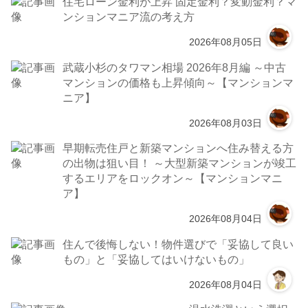
住宅ローン金利が上昇 固定金利？変動金利？マ
ンションマニア流の考え方
2026年08月05日
武蔵小杉のタワマン相場 2026年8月編 ～中古
マンションの価格も上昇傾向～【マンションマ
ニア】
2026年08月03日
早期転売住戸と新築マンションへ住み替える方
の出物は狙い目！ ～大型新築マンションが竣工
するエリアをロックオン～【マンションマニ
ア】
2026年08月04日
住んで後悔しない！物件選びで「妥協して良い
もの」と「妥協してはいけないもの」
2026年08月04日