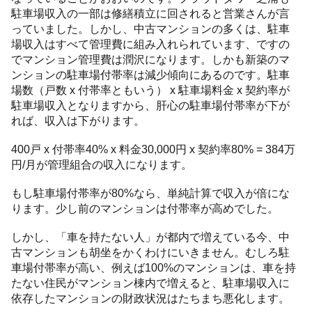
駐車場収入の一部は修繕積立に回されると営業さんが言
っていました。しかし、中古マンションの多くは、駐車
場収入はすべて管理費に組み入れられています、ですの
でマンション管理費は潤沢になります。しかも新築のマ
ンションの駐車場付帯率は減少傾向にあるのです。駐車
場数（戸数 x 付帯率ともいう） x 駐車場料金 x 契約率が
駐車場収入となりますから、肝心の駐車場付帯率が下が
れば、収入は下がります。
400戸 x 付帯率40% x 料金30,000円 x 契約率80% = 384万
円/月が管理組合の収入になります。
もし駐車場付帯率が80%なら、単純計算で収入が倍にな
ります。少し前のマンションは付帯率が高めでした。
しかし、「車を持たない人」が都内で増えている今、中
古マンションも胡坐をかくわけにいきません。むしろ駐
車場付帯率が高い、例えば100%のマンションは、車を持
たない住民がマンション棟内で増えると、駐車場収入に
依存したマンションの財政状況はたちまち悪化します。