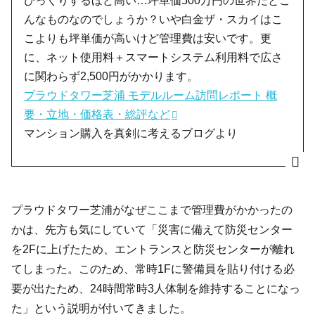
びっくりするほど高い…坪単価500万円の世界だとこ
んなものなのでしょうか？いや白金ザ・スカイはこ
こよりも坪単価が高いけど管理費は安いです。更
に、ネット使用料＋スマートシステム利用料で広さ
に関わらず2,500円がかかります。
プラウドタワー芝浦 モデルルーム訪問レポート 概
要・立地・価格表・総評など
マンション購入を真剣に考えるブログより
プラウドタワー芝浦がなぜここまで管理費がかかったの
かは、先方も気にしていて「災害に備えて防災センター
を2Fに上げたため、エントランスと防災センターが離れ
てしまった。このため、常時1Fに警備員を貼り付ける必
要が出たため、24時間常時3人体制を維持することになっ
た」という説明が付いてきました。