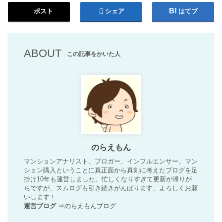
ポスト
シェア
はてブ
ABOUT
この記事をかいた人
のらえもん
マンションアナリスト、ブロガー、インフルエンサー。マン
ション購入ということに真正面から真剣に考えたブログを足
掛け10年も運営しました。忙しくなりすぎて更新が滞りが
ちですが、スムログも引き続きがんばります、よろしくお願
いします！
運営ブログ
⇒
のらえもんブログ