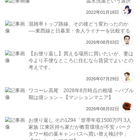
温水洗濯という選択
2022年01月18日
混雑率トップ路線、その後どう変わったのか
──東西線と日暮里・舎人ライナーを比較する
2026年08月03日
【お便り返し】買える場所に買いたいが、妻は
今より不便なところに住むなら賃貸でよいとの
考えです。
2026年07月29日
ワコーレ高尾 2026年8月時点の相場 ～バブル
期は億ション～【マンションマニア】
2026年08月02日
お便り返し その1294「世帯年収1500万円 3人
家族 江東区持ち家だが教育環境が不安 パーク
タワー柏の葉キャンパスへ買い替え検討中」