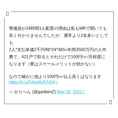
警備員が24時間3人配置の理由は私もMRで聞いても
良く分かりませんでしたが、通常より2名多いとして
も
2人*支払単価2千円/時*24*365=年間3500万円の人件
費で、421戸で割るとそれだけで100円/㎡/月程度に
なります（要はスケールメリットが効かない）
なので確かに他より100円/㎡以上高くはなります
https://t.co/S4wWvEAj54
— がりべん (@garibenZ)
May 30, 2021