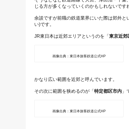
じる方が多くなっていくのかもしれないです
余談ですが前職の鉄道業界にいた際は郊外と
い)です。
JR東日本は近郊エリアというのを「
東京近郊
画像出典：東日本旅客鉄道公式HP
かなり広い範囲を近郊と呼んでいます。
その次に範囲を狭めるのが「
特定都区市内
」
画像出典：東日本旅客鉄道公式HP