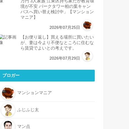
万円 3人家族 江東区持ち家だが教育環
境が不安 パークタワー柏の葉キャン
パスへ買い替え検討中」【マンション
マニア】
2026年07月25日
【お便り返し】買える場所に買いたい
が、妻は今より不便なところに住むな
ら賃貸でよいとの考えです。
2026年07月29日
ブロガー
マンションマニア
ふじふじ太
マン点