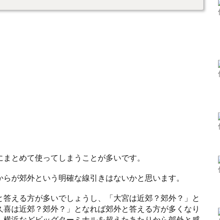
にまとめて使ってしまうことが多いです。
からが郊外という明確な線引きはないかと思います。
と答える方が多いでしょうし、「大宮は近郊？郊外？」と
久喜は近郊？郊外？」となれば郊外と答える方が多くなり
、横浜などビッグターミナルを超えたあたりから郊外と感