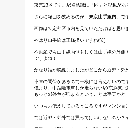
東京23区です。駅名標識に「区」と記載があ
さらに範囲を狭めるのが「
東京山手線内
」で
画像は特定都区市内を見ていただけばと思い
やはり山手線は王様扱いですね(笑)
不動産でも山手線内側もしくは山手線の外側
ですよね！
かなり話が脱線しましたがどこから近郊・郊
車庫の関係があるので一概には言えないので
強まり、中距離電車しか走らない駅(京浜東北
もっと郊外色が強まるということは事実かと
いつもお伝えしているところですがマンショ
では近郊・郊外では買ってはいけないのか？