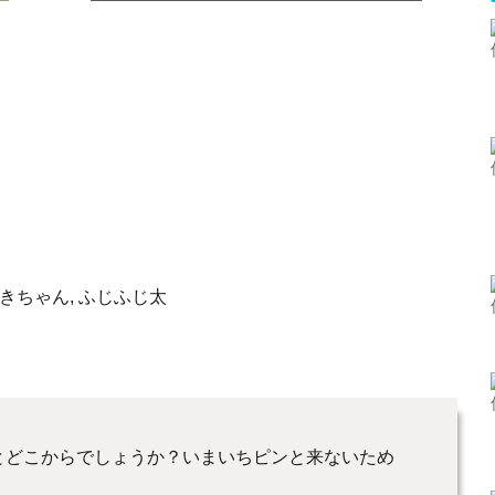
どきちゃん, ふじふじ太
とどこからでしょうか？いまいちピンと来ないため