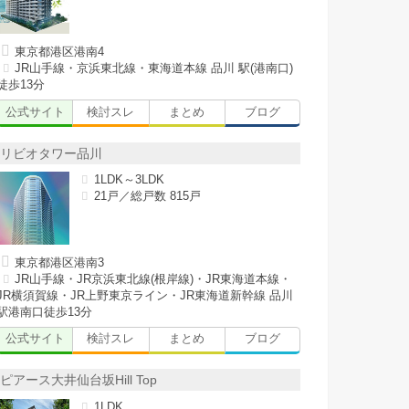
東京都港区港南4
JR山手線・京浜東北線・東海道本線 品川 駅(港南口)
徒歩13分
公式サイト
検討スレ
まとめ
ブログ
リビオタワー品川
1LDK～3LDK
21戸／総戸数 815戸
東京都港区港南3
JR山手線・JR京浜東北線(根岸線)・JR東海道本線・
JR横須賀線・JR上野東京ライン・JR東海道新幹線 品川
駅港南口徒歩13分
公式サイト
検討スレ
まとめ
ブログ
ピアース大井仙台坂Hill Top
1LDK