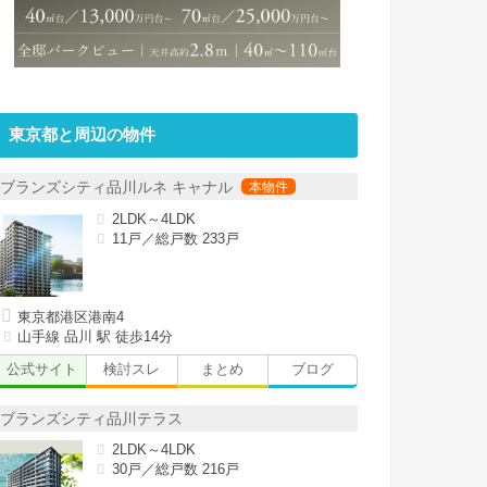
東京都と周辺の物件
ブランズシティ品川ルネ キャナル
2LDK～4LDK
11戸／総戸数 233戸
東京都港区港南4
山手線 品川 駅 徒歩14分
公式サイト
検討スレ
まとめ
ブログ
ブランズシティ品川テラス
2LDK～4LDK
30戸／総戸数 216戸