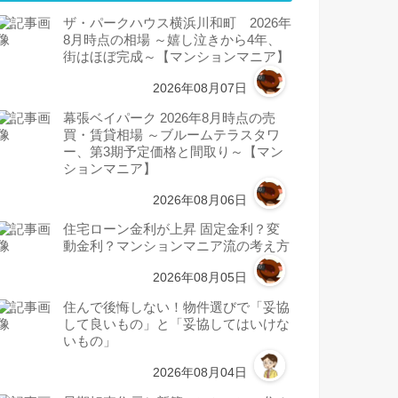
ザ・パークハウス横浜川和町 2026年
8月時点の相場 ～嬉し泣きから4年、
街はほぼ完成～【マンションマニア】
2026年08月07日
幕張ベイパーク 2026年8月時点の売
買・賃貸相場 ～ブルームテラスタワ
ー、第3期予定価格と間取り～【マン
ションマニア】
2026年08月06日
住宅ローン金利が上昇 固定金利？変
動金利？マンションマニア流の考え方
2026年08月05日
住んで後悔しない！物件選びで「妥協
して良いもの」と「妥協してはいけな
いもの」
2026年08月04日