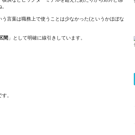
ね。
いう言葉は職務上で使うことは少なかった(というかほぼな
区間
」として明確に線引きしています。
です。