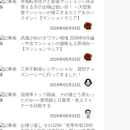
早期転売住戸と新築マンションへ住み
替える方の出物は狙い目！ ～大型新
築マンションが竣工するエリアをロッ
クオン～【マンションマニア】
2026年08月04日
武蔵小杉のタワマン相場 2026年8月編
～中古マンションの価格も上昇傾向～
【マンションマニア】
2026年08月03日
三井不動産レジデンシャル 貸切ディ
ズニーシーに行ってきました！
2019年02月22日
混雑率トップ路線、その後どう変わっ
たのか──東西線と日暮里・舎人ライ
ナーを比較する
2026年08月03日
お便り返し その1294「世帯年収1500