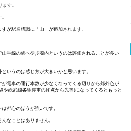
ります。
す。
ますが駅名標識に「山」が追加されます。
で山手線の駅へ徒歩圏内というのは評価されることが多い
外というのは感じ方が大きいかと思います。
すが電車の運行本数が少なくなってくる辺りから郊外色が
線や総武線各駅停車の終点から先等)になってくるともっと
。
ンは都心のほうが強いです。
そんなことはありません。