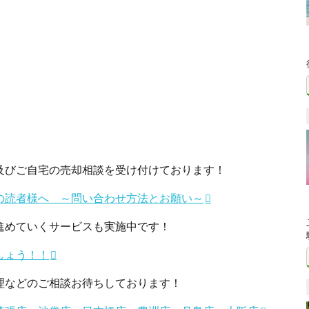
及びご自宅の売却相談を受け付けております！
の読者様へ ～問い合わせ方法とお願い～
進めていくサービスも実施中です！
しょう！！
理などのご相談お待ちしております！