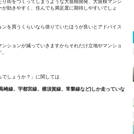
たり街をつくってしまうような大規模開発、大規模マンシ
ーが効きやすく、住んでも満足度に期待しやすいでしょ
ョンを買うくらいなら借りていたほうが良いとアドバイス
マンションが減っていきますからそれだけ立地やマンショ
す。
らでしょうか？」に関しては
高崎線、宇都宮線、横須賀線、常磐線など)しか走っていな