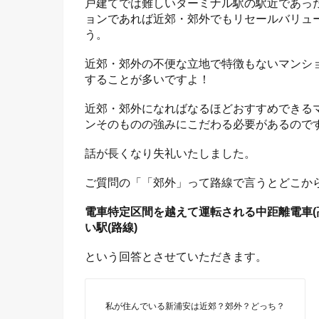
戸建てでは難しいターミナル駅の駅近であっ
ョンであれば近郊・郊外でもリセールバリュ
う。
近郊・郊外の不便な立地で特徴もないマンシ
することが多いですよ！
近郊・郊外になればなるほどおすすめできる
ンそのものの強みにこだわる必要があるので
話が長くなり失礼いたしました。
ご質問の「「郊外」って路線で言うとどこか
電車特定区間を越えて運転される中距離電車(
い駅(路線)
という回答とさせていただきます。
私が住んでいる新浦安は近郊？郊外？どっち？