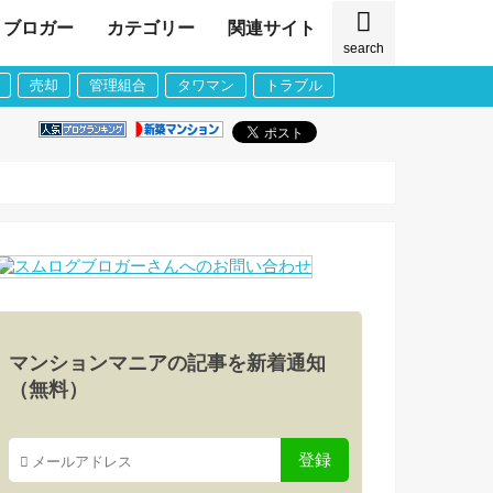
ブロガー
カテゴリー
関連サイト
search
売却
管理組合
タワマン
トラブル
マンションマニアの記事を新着通知
（無料）