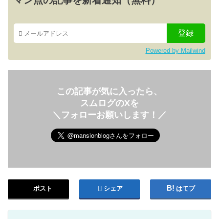
Powered by Mailwind
この記事が気に入ったら、
スムログのXを
＼フォローお願いします！／
ポスト
シェア
はてブ