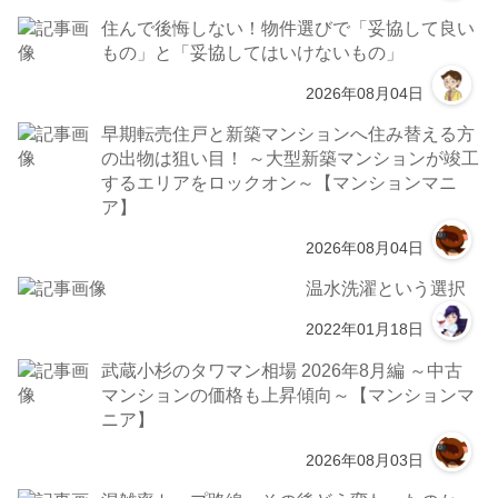
住んで後悔しない！物件選びで「妥協して良い
もの」と「妥協してはいけないもの」
2026年08月04日
早期転売住戸と新築マンションへ住み替える方
の出物は狙い目！ ～大型新築マンションが竣工
するエリアをロックオン～【マンションマニ
ア】
2026年08月04日
温水洗濯という選択
2022年01月18日
武蔵小杉のタワマン相場 2026年8月編 ～中古
マンションの価格も上昇傾向～【マンションマ
ニア】
2026年08月03日