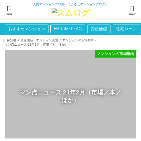
人気マンションブロガーによる【マンションブログ】
menu
search
おすすめマンション
HARUMI FLAG
資産価値
住宅ローン
資産価値・マンション流通
マンションの市場動向
HOME
マン点ニュース 21年2月（市場／本／ほか）
マンションの市場動向
マン点ニュース 21年2月（市場／本／
ほか）