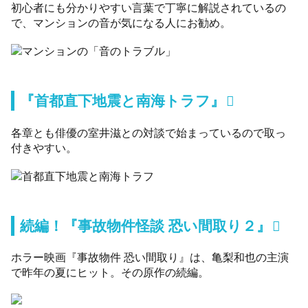
初心者にも分かりやすい言葉で丁寧に解説されているの
で、マンションの音が気になる人にお勧め。
『首都直下地震と南海トラフ』
各章とも俳優の室井滋との対談で始まっているので取っ
付きやすい。
続編！『事故物件怪談 恐い間取り２』
ホラー映画『事故物件 恐い間取り』は、亀梨和也の主演
で昨年の夏にヒット。その原作の続編。