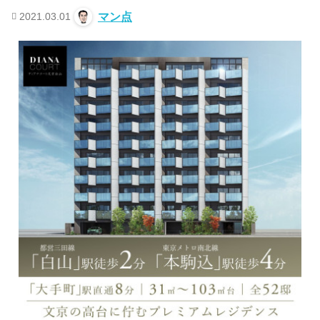
2021.03.01
マン点