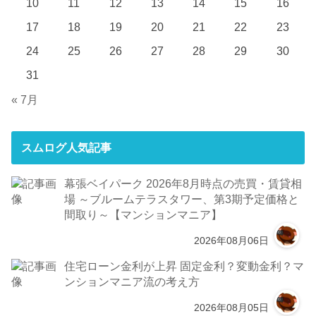
10
11
12
13
14
15
16
17
18
19
20
21
22
23
24
25
26
27
28
29
30
31
« 7月
スムログ人気記事
幕張ベイパーク 2026年8月時点の売買・賃貸相
場 ～ブルームテラスタワー、第3期予定価格と
間取り～【マンションマニア】
2026年08月06日
住宅ローン金利が上昇 固定金利？変動金利？マ
ンションマニア流の考え方
2026年08月05日