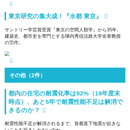
東京研究の集大成！『水都 東京』
サントリー学芸賞受賞『東京の空間人類学』から35年。
建築史、都市史を専門とする陣内秀信法政大学名誉教授
の労作。
その他（2件）
都内の住宅の耐震化率は92%（19年度末
時点）、あと5年で耐震性能不足は解消で
きるのか？
耐震性能不足が解消されるまで、首都直下地震が起きな
いことを祈るしかないのか……。