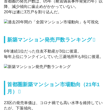
首都圏の発売戸数は、05年（耐震偽装事件発覚の年）以
降、減少傾向に歯止めがかかっていない。
20年は遂に3万戸を割り込んだ。
新築マンション発売戸数ランキング
6年連続1位だった住友不動産が3位に後退。
毎年上位にランクインしていた三菱地所Rも8位に後退。
首都圏新築マンション市場動向（21年1
月）
23区の発売単価は、コロナ禍でも高い水準を維持してい
たが、下落傾向。