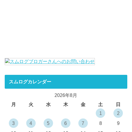
スムログカレンダー
2026年8月
月
火
水
木
金
土
日
1
2
3
4
5
6
7
8
9