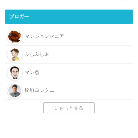
ブロガー
マンションマニア
ふじふじ太
マン点
稲垣ヨシクニ
もっと見る