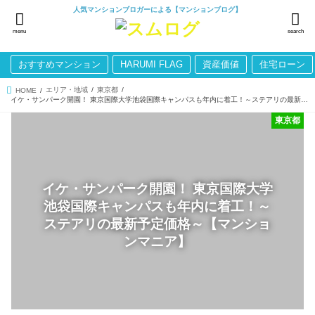
人気マンションブロガーによる【マンションブログ】
menu
search
おすすめマンション
HARUMI FLAG
資産価値
住宅ローン
エリア・地域
東京都
HOME
イケ・サンパーク開園！ 東京国際大学池袋国際キャンパスも年内に着工！～ステアリの最新予定価格～【マンションマニア】
東京都
イケ・サンパーク開園！ 東京国際大学
池袋国際キャンパスも年内に着工！～
ステアリの最新予定価格～【マンショ
ンマニア】