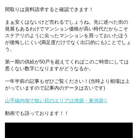
間取りは資料請求すると確認できます！
まぁ安くはないけど売れるでしょうね。先に述べた街の
発展もあるわけでマンション価格が高い時代だからこそ
ステアリのように尖ったマンションを買っておいたほう
が後悔しにくい(満足度だけでなく出口的にも)ことでしょ
う。
第一期の供給が50戸を超えてくればこのご時世にしては
悪くない数字になりますがどうなるか。
一年半前の記事もぜひご覧ください！(当時より相場は上
がっていますので記事内のデータは古いです)
山手線内側で狙い目のエリアは池袋・東池袋
動画でも語っております！！