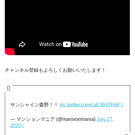
チャンネル登録もよろしくお願いいたします！
サンシャイン森野！！
pic.twitter.com/caE3B41HbF
— マンションマニア (@mansionmania)
July 27,
2020