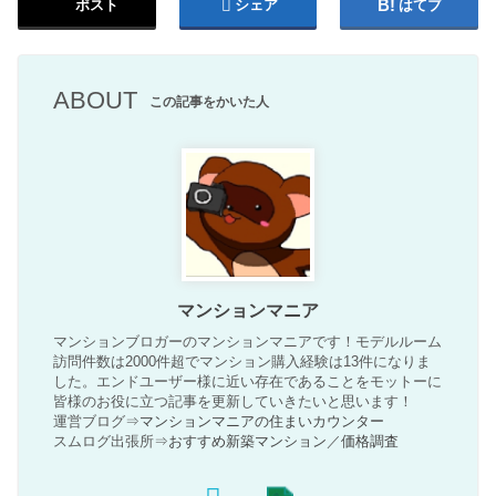
ポスト
シェア
はてブ
ABOUT
この記事をかいた人
マンションマニア
マンションブロガーのマンションマニアです！モデルルーム
訪問件数は2000件超でマンション購入経験は13件になりま
した。エンドユーザー様に近い存在であることをモットーに
皆様のお役に立つ記事を更新していきたいと思います！
運営ブログ⇒
マンションマニアの住まいカウンター
スムログ出張所⇒
おすすめ新築マンション
／
価格調査