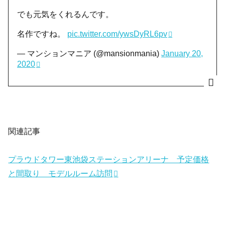
でも元気をくれるんです。
名作ですね。
pic.twitter.com/ywsDyRL6pv
— マンションマニア (@mansionmania)
January 20,
2020
関連記事
プラウドタワー東池袋ステーションアリーナ 予定価格
と間取り モデルルーム訪問