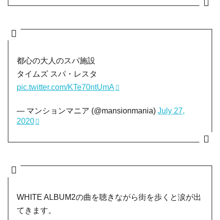
都心の大人のスパ施設
タイムズ スパ・レスタ
pic.twitter.com/KTe70ntUmA
— マンションマニア (@mansionmania)
July 27,
2020
WHITE ALBUM2の曲を聴きながら街を歩くと涙が出
てきます。