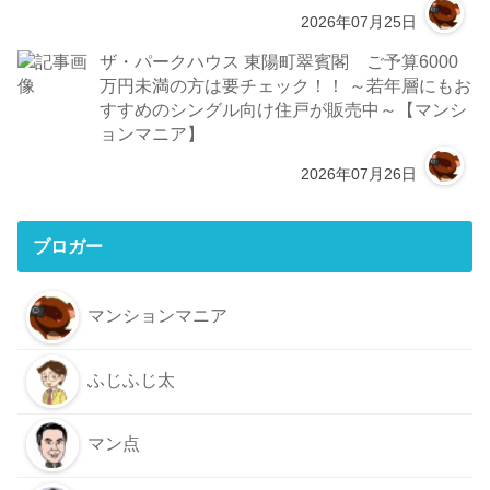
2026年07月25日
ザ・パークハウス 東陽町翠賓閣 ご予算6000
万円未満の方は要チェック！！ ～若年層にもお
すすめのシングル向け住戸が販売中～【マンシ
ョンマニア】
2026年07月26日
ブロガー
マンションマニア
ふじふじ太
マン点