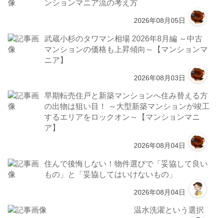
ンションマニア流の考え方
2026年08月05日
武蔵小杉のタワマン相場 2026年8月編 ～中古
マンションの価格も上昇傾向～【マンションマ
ニア】
2026年08月03日
早期転売住戸と新築マンションへ住み替える方
の出物は狙い目！ ～大型新築マンションが竣工
するエリアをロックオン～【マンションマニ
ア】
2026年08月04日
住んで後悔しない！物件選びで「妥協して良い
もの」と「妥協してはいけないもの」
2026年08月04日
温水洗濯という選択