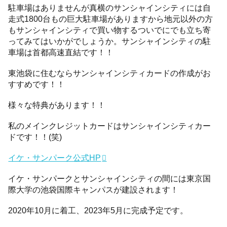
駐車場はありませんが真横のサンシャインシティには自
走式1800台もの巨大駐車場がありますから地元以外の方
もサンシャインシティで買い物するついでにでも立ち寄
ってみてはいかがでしょうか。サンシャインシティの駐
車場は首都高速直結です！！
東池袋に住むならサンシャインシティカードの作成がお
すすめです！！
様々な特典があります！！
私のメインクレジットカードはサンシャインシティカー
ドです！！(笑)
イケ・サンパーク公式HP
イケ・サンパークとサンシャインシティの間には東京国
際大学の池袋国際キャンパスが建設されます！
2020年10月に着工、2023年5月に完成予定です。