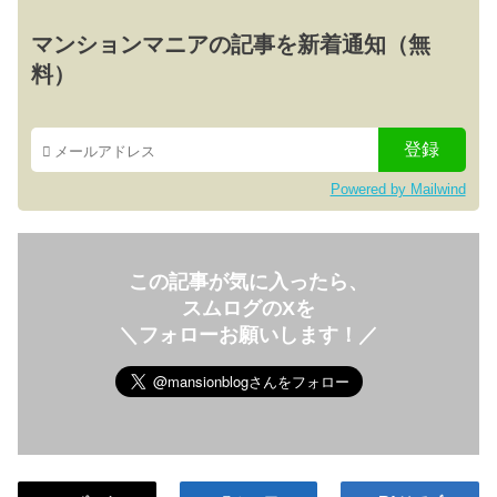
マンションマニアの記事を新着通知（無
料）
Powered by Mailwind
この記事が気に入ったら、
スムログのXを
＼フォローお願いします！／