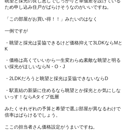
眺望と採光の良し悪しでしっかりと単価差を設けている
ため申し込み住戸がばらけそうなのがいいですね。
「この部屋がお買い得！！」みたいのはなく
一例ですが
・眺望と採光は妥協できるけど価格抑えて3LDKならMと
K
・価格は高くていいから一生変わらぬ素敵な眺望と明る
い採光がほしいならN・O・J
・2LDKだろうと眺望と採光は妥協できないならD
・駅直結の新築に住めるなら眺望とか採光とか気にしな
いっす！ならAタイプ低層
みたくそれぞれの予算と希望で選ぶ部屋が異なるわけで
倍率はばらけるでしょう。
ここの担当者さん価格設定がうまいですね。