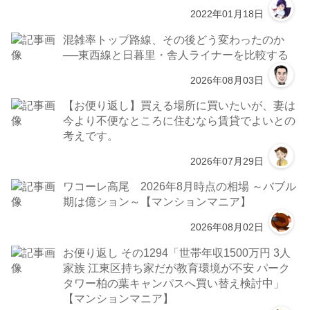
2022年01月18日
混雑率トップ路線、その後どう変わったのか
──東西線と日暮里・舎人ライナーを比較する
2026年08月03日
【お便り返し】買える場所に買いたいが、妻は
今より不便なところに住むなら賃貸でよいとの
考えです。
2026年07月29日
ワコーレ高尾 2026年8月時点の相場 ～バブル
期は億ション～【マンションマニア】
2026年08月02日
お便り返し その1294「世帯年収1500万円 3人
家族 江東区持ち家だが教育環境が不安 パーク
タワー柏の葉キャンパスへ買い替え検討中」
【マンションマニア】