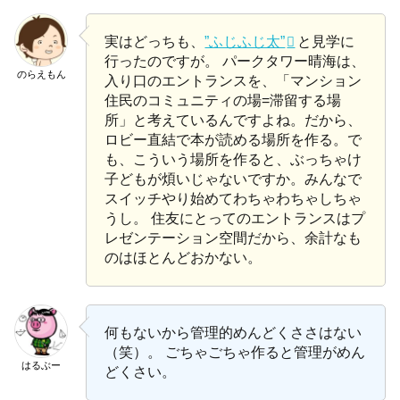
実はどっちも、
”ふじふじ太”
と見学に
行ったのですが。 パークタワー晴海は、
のらえもん
入り口のエントランスを、「マンション
住民のコミュニティの場=滞留する場
所」と考えているんですよね。だから、
ロビー直結で本が読める場所を作る。で
も、こういう場所を作ると、ぶっちゃけ
子どもが煩いじゃないですか。みんなで
スイッチやり始めてわちゃわちゃしちゃ
うし。 住友にとってのエントランスはプ
レゼンテーション空間だから、余計なも
のはほとんどおかない。
何もないから管理的めんどくささはない
（笑）。 ごちゃごちゃ作ると管理がめん
はるぶー
どくさい。