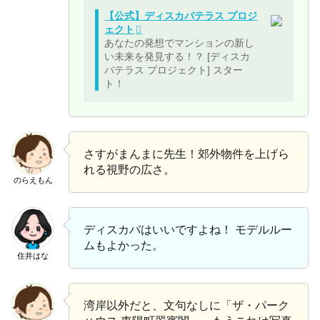
【公式】ディスカバテラス プロジ
ェクト
あなたの発想でマンションの新し
い未来を発見する！？ [ディスカ
バテラス プロジェクト] スター
ト！
さすがまんまに先生！郊外物件を上げら
れる視野の広さ。
のらえもん
ディスカバはいいですよね！ モデルルー
ムもよかった。
住井はな
湾岸以外だと、文句なしに「ザ・パーク