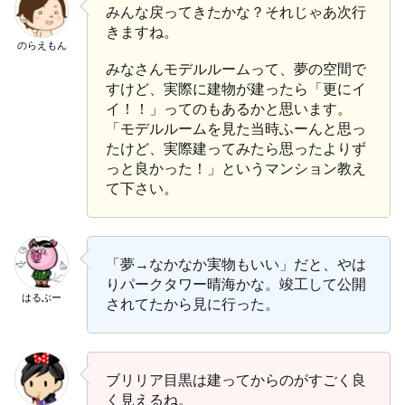
みんな戻ってきたかな？それじゃあ次行
きますね。
のらえもん
みなさんモデルルームって、夢の空間で
すけど、実際に建物が建ったら「更にイ
イ！！」ってのもあるかと思います。
「モデルルームを見た当時ふーんと思っ
たけど、実際建ってみたら思ったよりず
っと良かった！」というマンション教え
て下さい。
「夢→なかなか実物もいい」だと、やは
りパークタワー晴海かな。竣工して公開
はるぶー
されてたから見に行った。
ブリリア目黒は建ってからのがすごく良
く見えるね。