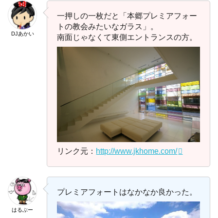
一押しの一枚だと「本郷プレミアフォー
トの教会みたいなガラス」。
DJあかい
南面じゃなくて東側エントランスの方。
リンク元：
http://www.jkhome.com/
プレミアフォートはなかなか良かった。
はるぶー