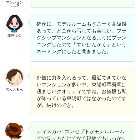
マンション
マニア
確かに。モデルルームもすごーく高級感
あって、どこから写しても美しい。フラ
住井はな
グシップマンションとなるようにプラン
ニングしたので「すいひんかく」という
ネーミングにしたと聞きました。
外観に力を入れるって、最近できていな
いマンションが多い中、東陽町翠賓閣は
のらえもん
凄まじいクオリティですね。お値段も私
が知っている東陽町ではなかったのです
が。納得のでき。
ディスカバ=コンセプトがモデルルーム
での見せ方だけでなく現物でもしっかり