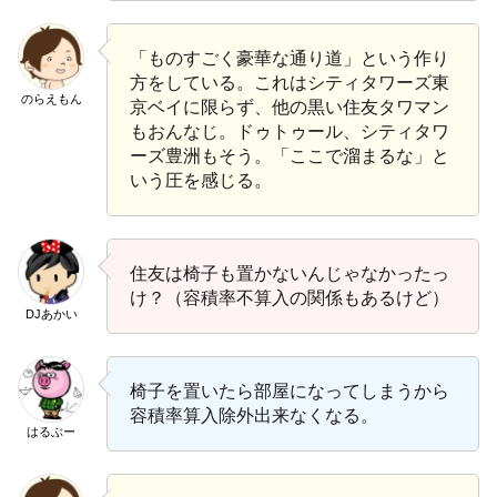
「ものすごく豪華な通り道」という作り
方をしている。これはシティタワーズ東
のらえもん
京ベイに限らず、他の黒い住友タワマン
もおんなじ。ドゥトゥール、シティタワ
ーズ豊洲もそう。「ここで溜まるな」と
いう圧を感じる。
住友は椅子も置かないんじゃなかったっ
け？（容積率不算入の関係もあるけど）
DJあかい
椅子を置いたら部屋になってしまうから
容積率算入除外出来なくなる。
はるぶー