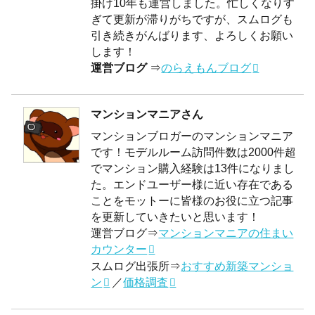
掛け10年も運営しました。忙しくなりす
ぎて更新が滞りがちですが、スムログも
引き続きがんばります、よろしくお願い
します！
運営ブログ
⇒
のらえもんブログ
マンションマニアさん
マンションブロガーのマンションマニア
です！モデルルーム訪問件数は2000件超
でマンション購入経験は13件になりまし
た。エンドユーザー様に近い存在である
ことをモットーに皆様のお役に立つ記事
を更新していきたいと思います！
運営ブログ⇒
マンションマニアの住まい
カウンター
スムログ出張所⇒
おすすめ新築マンショ
ン
／
価格調査