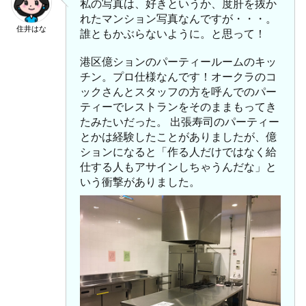
私の写真は、好きというか、度肝を抜か
れたマンション写真なんですが・・・。
住井はな
誰ともかぶらないように。と思って！
港区億ションのパーティールームのキッ
チン。プロ仕様なんです！オークラのコ
ックさんとスタッフの方を呼んでのパー
ティーでレストランをそのままもってき
たみたいだった。 出張寿司のパーティー
とかは経験したことがありましたが、億
ションになると「作る人だけではなく給
仕する人もアサインしちゃうんだな」と
いう衝撃がありました。