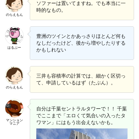
ソファーは置いてますね。でも本当に一
時的なもの。
のらえもん
豊洲のツインとかあっさりほとんど何も
なしだったけど、後から増やしたりする
はるぶー
かもしれない
三井も容積率の計算では、細かく区切っ
て、申請しているはず（たぶん）。
のらえもん
自分は千葉セントラルタワーで！！ 千葉
でここまで「エロくて気合いの入ったタ
マンション
ワマン」にはもう出会えないかも。
マニア