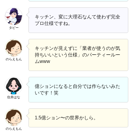
キッチン、変に大理石なんて使わず完全
プロ仕様ですね。
タビー
キッチンが見えずに「業者が使うのが気
持ちいいという仕様」のパーティールー
のらえもん
ムwww
億ションになると自分では作らないみた
いです！笑
住井はな
1.5億ション〜の世界かしら。
のらえもん