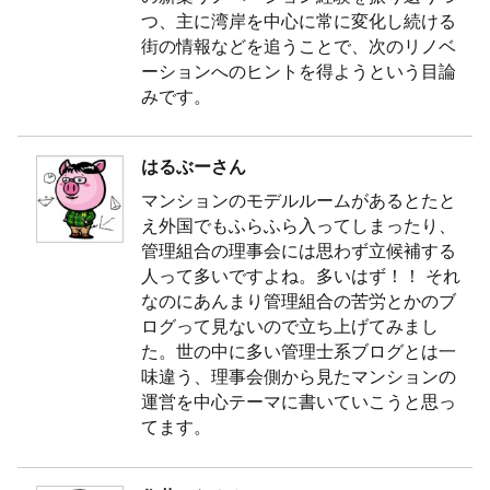
つ、主に湾岸を中心に常に変化し続ける
街の情報などを追うことで、次のリノベ
ーションへのヒントを得ようという目論
みです。
はるぶーさん
マンションのモデルルームがあるとたと
え外国でもふらふら入ってしまったり、
管理組合の理事会には思わず立候補する
人って多いですよね。多いはず！！ それ
なのにあんまり管理組合の苦労とかのブ
ログって見ないので立ち上げてみまし
た。世の中に多い管理士系ブログとは一
味違う、理事会側から見たマンションの
運営を中心テーマに書いていこうと思っ
てます。