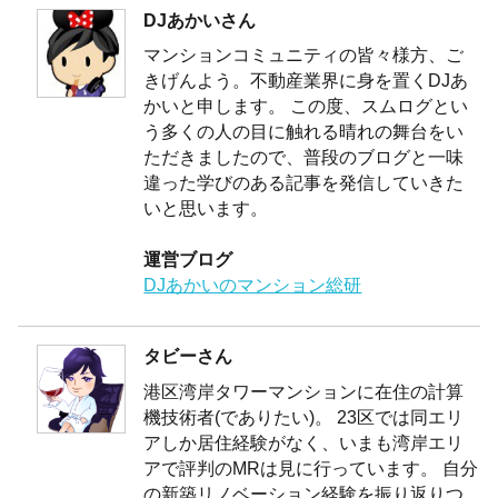
DJあかいさん
マンションコミュニティの皆々様方、ご
きげんよう。不動産業界に身を置くDJあ
かいと申します。 この度、スムログとい
う多くの人の目に触れる晴れの舞台をい
ただきましたので、普段のブログと一味
違った学びのある記事を発信していきた
いと思います。
運営ブログ
DJあかいのマンション総研
タビーさん
港区湾岸タワーマンションに在住の計算
機技術者(でありたい)。 23区では同エリ
アしか居住経験がなく、いまも湾岸エリ
アで評判のMRは見に行っています。 自分
の新築リノベーション経験を振り返りつ