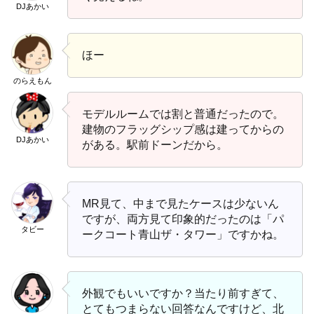
DJあかい
ほー
のらえもん
モデルルームでは割と普通だったので。
建物のフラッグシップ感は建ってからの
DJあかい
がある。駅前ドーンだから。
MR見て、中まで見たケースは少ないん
ですが、両方見て印象的だったのは「パ
タビー
ークコート青山ザ・タワー」ですかね。
外観でもいいですか？当たり前すぎて、
とてもつまらない回答なんですけど、北