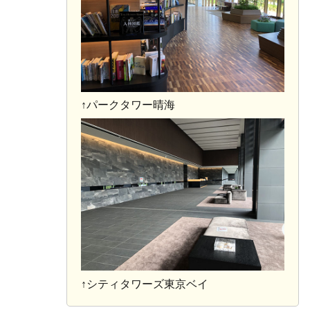
↑パークタワー晴海
↑シティタワーズ東京ベイ