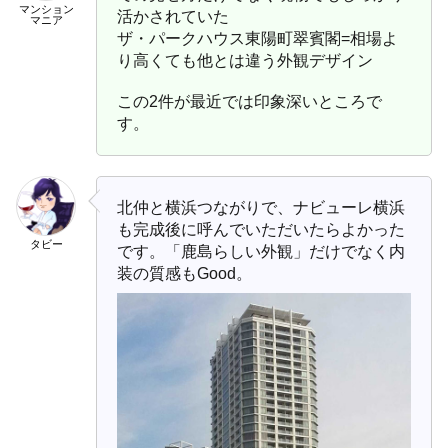
マンション
活かされていた
マニア
ザ・パークハウス東陽町翠賓閣=相場よ
り高くても他とは違う外観デザイン
この2件が最近では印象深いところで
す。
北仲と横浜つながりで、ナビューレ横浜
も完成後に呼んでいただいたらよかった
タビー
です。「鹿島らしい外観」だけでなく内
装の質感もGood。