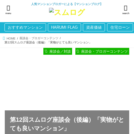
人気マンションブロガーによる【マンションブログ】
menu
search
おすすめマンション
HARUMI FLAG
資産価値
住宅ローン
座談会・ブロガーコンテンツ
HOME
第12回スムログ座談会（後編）「実物がとても良いマンション」
座談会／対談
座談会・ブロガーコンテンツ
第12回スムログ座談会（後編）「実物がと
ても良いマンション」