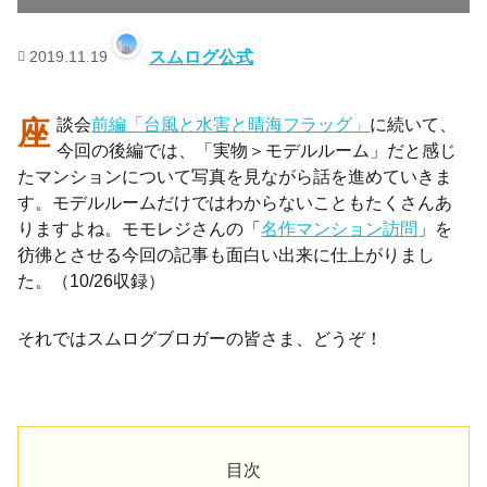
2019.11.19
スムログ公式
座談会
前編「台風と水害と晴海フラッグ」
に続いて、
今回の後編では、「実物＞モデルルーム」だと感じ
たマンションについて写真を見ながら話を進めていきま
す。モデルルームだけではわからないこともたくさんあ
りますよね。モモレジさんの「
名作マンション訪問
」を
彷彿とさせる今回の記事も面白い出来に仕上がりまし
た。（10/26収録）
それではスムログブロガーの皆さま、どうぞ！
目次