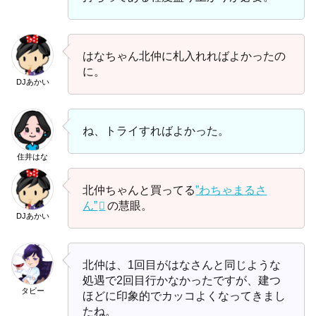
はなちゃん北仲に札入れればよかったの
に。
DJあかい
ね、トライすればよかった。
住井はな
北仲ちゃんと買ってる
”わちゃまるさ
ん”
の慧眼。
DJあかい
北仲は、1回目がはなさんと同じような
処遇で2回目行かなかったですが、建つ
タビー
ほどに印象的でカッコよくなってきまし
たね。