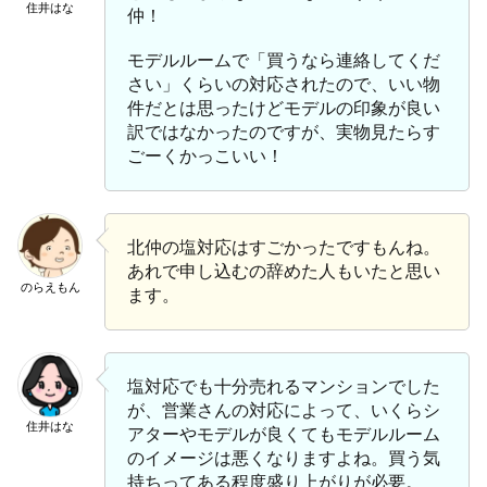
住井はな
仲！
モデルルームで「買うなら連絡してくだ
さい」くらいの対応されたので、いい物
件だとは思ったけどモデルの印象が良い
訳ではなかったのですが、実物見たらす
ごーくかっこいい！
北仲の塩対応はすごかったですもんね。
あれで申し込むの辞めた人もいたと思い
のらえもん
ます。
塩対応でも十分売れるマンションでした
が、営業さんの対応によって、いくらシ
住井はな
アターやモデルが良くてもモデルルーム
のイメージは悪くなりますよね。買う気
持ちってある程度盛り上がりが必要。