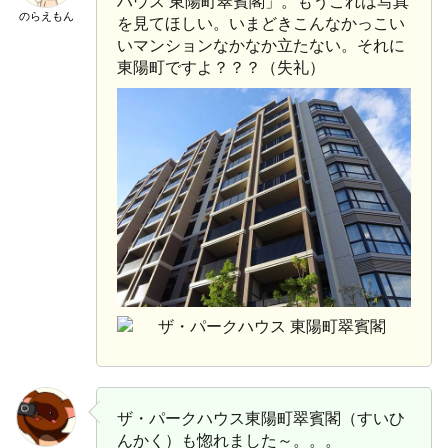
ハウス 東陽町翠賓閣」。もうこれは写真
のらえもん
を見てほしい。いまどきこんなかっこい
いマンションなかなか立たない。それに
東陽町ですよ？？？（失礼）
ザ・パークハウス東陽町翠賓閣（すいひ
んかく）も惚れました～。。。