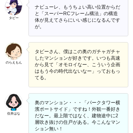
ナビューレ、もうちょい高い位置からだ
と「スーパーRCフレーム構法」の構造
タビー
体が見えてさらにいい感じになるんです
が。
タビーさん、僕はこの奥のガチャガチャ
したマンションが好きです。いつも高速
のらえもん
から見て「オモロイなー、こういう企画
はもう今の時代出ないなー」っておもっ
てる。
奥のマンション・・・「パークタワー横
濱ポートサイド」ですね！外観一番好き
住井はな
だなー。最上階ではなく、建物途中に2
層吹き抜けの住戸がある。今こんなマン
ション無い！