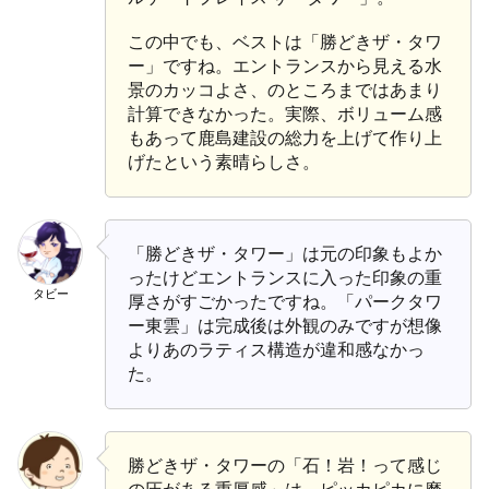
この中でも、ベストは「勝どきザ・タワ
ー」ですね。エントランスから見える水
景のカッコよさ、のところまではあまり
計算できなかった。実際、ボリューム感
もあって鹿島建設の総力を上げて作り上
げたという素晴らしさ。
「勝どきザ・タワー」は元の印象もよか
ったけどエントランスに入った印象の重
タビー
厚さがすごかったですね。「パークタワ
ー東雲」は完成後は外観のみですが想像
よりあのラティス構造が違和感なかっ
た。
勝どきザ・タワーの「石！岩！って感じ