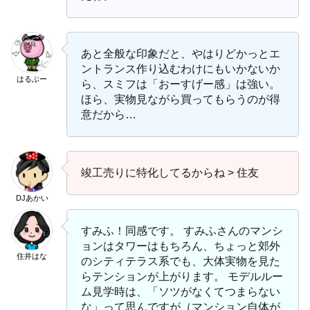
あと全般な印象だと、やはりどかっとエ
ントランス作り込むわけにもいかないか
はるぶー
ら、スミフは「おーすげー感」は強い。
ほら、実物見ながら買ってもらうのが得
意だから…
竣工売りに特化してるからね > 住友
DJあかい
すみふ！同感です。 すみふさんのマンシ
ョンはタワーはもちろん、ちょっと郊外
住井はな
のシティテラス系でも、大体実物を見た
らテンションが上がります。 モデルルー
ム見学時は、「ソツがなくてつまらない
な」って思んですが（マンション自体が