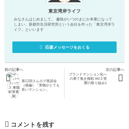
東京湾岸ライフ
みなさんはじめまして。 趣味がいつのまにか本業になって
しまい、新都市生活研究所という会社を作った「東京湾岸ラ
イフ」といいます
応援メッセージをおくる
ブランドマンション化へ
の果て無き挑戦 Vol.3 実
第12回スムログ座談会
際の取り組み1
（後編）「実物がとても
良いマンション」
コメントを残す