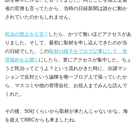
省の官僚も言ってたから、当時の日経新聞は誰かに動か
されていたのかもしれません。
民泊の禁止を公言
したら、かつて無いほどアクセスがあ
りました。そして、最初に取材を申し込んできたのが当
の日経でした。この
取材の様子をブログ記事にして、管
理規約を公開
にしたら、更にアクセスが集中した。ちょ
うど民泊ってどうよ？という流れがきた時に、分譲マン
ションで反対という論陣を唯一ブログ上で張っていたか
ら、マスコミや他の管理会社、お役人までみんな読んで
くれた。
その後、50社くらいから取材が来たんじゃないかな。海
を超えてBBCからも来ましたね。