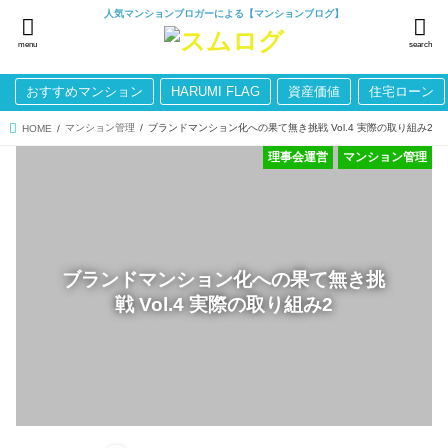
人気マンションブロガーによる【マンションブログ】
menu
search
おすすめマンション
HARUMI FLAG
資産価値
住宅ローン
マンション管理
ブランドマンション化への果て無き挑戦 Vol.4 実際の取り組み2
HOME
理事会運営
マンション管理
ブランドマンション化への果て無き挑
戦 Vol.4 実際の取り組み2