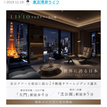
2019.11.19
東京湾岸ライフ