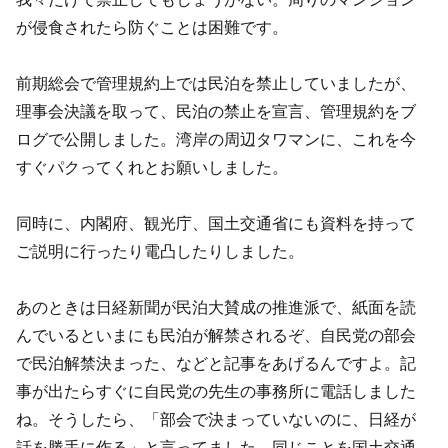
が侵食されたら防ぐことは困難です。
前期総会で管理規約上では民泊を禁止していましたが、
理事会決議を取って、民泊の禁止を宣言、管理規約をブ
ログで公開しました。湾岸の周辺タワマンに、これを今
すぐパクってくれとお願いしました。
同時に、内閣府、観光庁、国土交通省にも資料を持って
ご説明に行ったり電凸したりしました。
あのときは日経新聞が民泊大賛成の推進派で、紙面を読
んでいるといまにも民泊が解禁されるぞ、自民党の部会
で民泊解禁決まった、などと記事をあげるんですよ。記
事が出たらすぐに自民党の先生の事務所に電話しました
ね。そうしたら、「部会で決まっていないのに、日経が
話を勝手に作る」と言ってました。同じことを国土交通