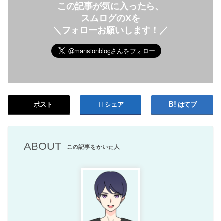
この記事が気に入ったら、
スムログのXを
＼フォローお願いします！／
ポスト
シェア
はてブ
ABOUT
この記事をかいた人