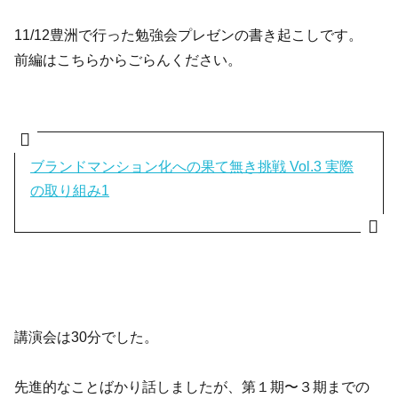
11/12豊洲で行った勉強会プレゼンの書き起こしです。
前編はこちらからごらんください。
ブランドマンション化への果て無き挑戦 Vol.3 実際
の取り組み1
講演会は30分でした。
先進的なことばかり話しましたが、第１期〜３期までの