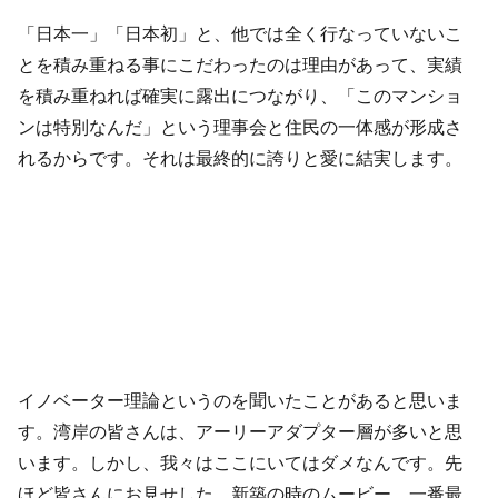
「日本一」「日本初」と、他では全く行なっていないこ
とを積み重ねる事にこだわったのは理由があって、実績
を積み重ねれば確実に露出につながり、「このマンショ
ンは特別なんだ」という理事会と住民の一体感が形成さ
れるからです。それは最終的に誇りと愛に結実します。
イノベーター理論というのを聞いたことがあると思いま
す。湾岸の皆さんは、アーリーアダプター層が多いと思
います。しかし、我々はここにいてはダメなんです。先
ほど皆さんにお見せした、新築の時のムービー、一番最