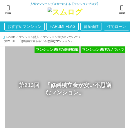
人気マンションブロガーによる【マンションブログ】
menu
search
おすすめマンション
HARUMI FLAG
資産価値
住宅ローン
マンション購入
マンション選びのノウハウ
HOME
第213回 「修繕積立金が安い不思議なマンション」
マンション選びの基礎知識
マンション選びのノウハウ
第213回 「修繕積立金が安い不思議
なマンション」