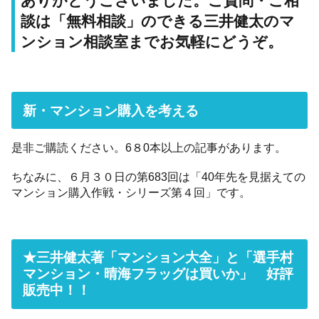
ありがとうございました。ご質問・ご相
談は「無料相談」のできる三井健太のマ
ンション相談室までお気軽にどうぞ。
新・マンション購入を考える
是非ご購読ください。6８0本以上の記事があります。
ちなみに、６月３０日の第683回は「40年先を見据えての
マンション購入作戦・シリーズ第４回」です。
★三井健太著「マンション大全」と「選手村
マンション・晴海フラッグは買いか」 好評
販売中！！