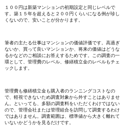
１００円は新築マンションの初期設定と同じレベルで
す。築１５年を超えると２００円くらいになる例が珍し
くないので、安いことが分かります。
筆者の主たる仕事はマンションの価値評価です。高過ぎ
ないか、買って良いマンションか、将来の価値はどうな
るかなどのご相談にお答えするためです。この調査の一
環として、管理費のレベル、修繕積立金のレベルもチェ
ックします。
管理費も修繕積立金も購入者のランニングコストなの
で、軽視できないため調査対象から外すことはありませ
ん。といっても、多額の調査料をいただくわけではない
ので、管理会社または管理組合を訪問して調査するわけ
ではありません。調査範囲は、標準値から大きく離れて
いないかどうかを見るだけです。