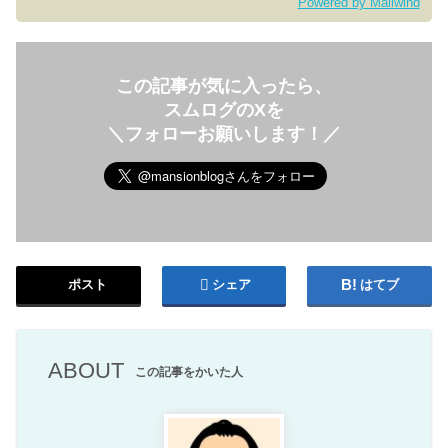
Powered by Mailwind
この記事が気に入ったら、
スムログのXを
＼フォローお願いします！／
ポスト
シェア
はてブ
ABOUT
この記事をかいた人