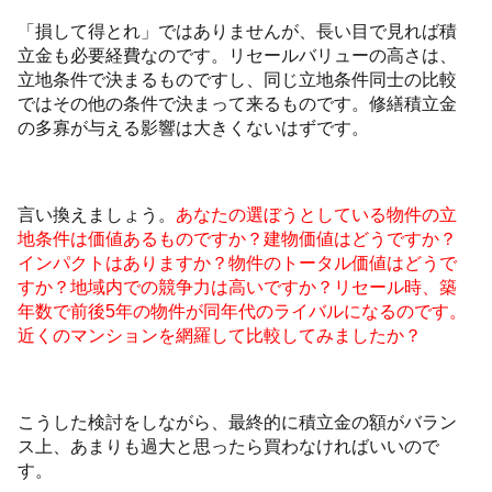
「損して得とれ」ではありませんが、長い目で見れば積
立金も必要経費なのです。リセールバリューの高さは、
立地条件で決まるものですし、同じ立地条件同士の比較
ではその他の条件で決まって来るものです。修繕積立金
の多寡が与える影響は大きくないはずです。
言い換えましょう。
あなたの選ぼうとしている物件の立
地条件は価値あるものですか？建物価値はどうですか？
インパクトはありますか？物件のトータル価値はどうで
すか？地域内での競争力は高いですか？リセール時、築
年数で前後5年の物件が同年代のライバルになるのです。
近くのマンションを網羅して比較してみましたか？
こうした検討をしながら、最終的に積立金の額がバラン
ス上、あまりも過大と思ったら買わなければいいので
す。