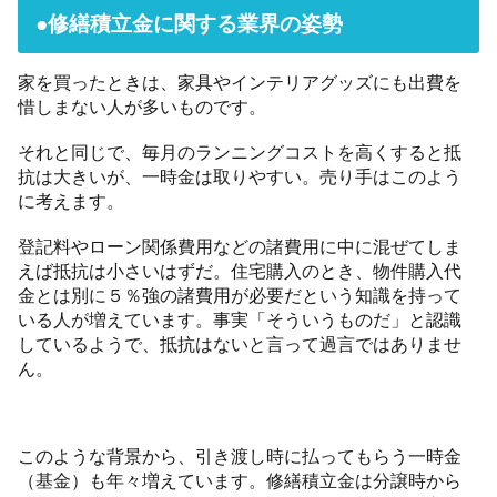
●修繕積立金に関する業界の姿勢
家を買ったときは、家具やインテリアグッズにも出費を
惜しまない人が多いものです。
それと同じで、毎月のランニングコストを高くすると抵
抗は大きいが、一時金は取りやすい。売り手はこのよう
に考えます。
登記料やローン関係費用などの諸費用に中に混ぜてしま
えば抵抗は小さいはずだ。住宅購入のとき、物件購入代
金とは別に５％強の諸費用が必要だという知識を持って
いる人が増えています。事実「そういうものだ」と認識
しているようで、抵抗はないと言って過言ではありませ
ん。
このような背景から、引き渡し時に払ってもらう一時金
（基金）も年々増えています。修繕積立金は分譲時から