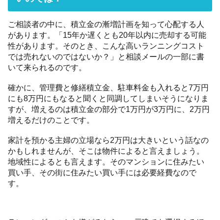
ご相談者の中に、積立金の漸増計画を知って心配する人
があります。「15年か遅くとも20年以内に売却する可能
性があります。そのとき、こんな高いランニングコスト
では売れないのではないか？」と相談メールの一部に書
いて来られるのです。
確かに、管理費と修繕積立金、駐車料金も入れると7万円
にも8万円にもなると聞くと同調してしまいそうになりま
すが、増えるのは積立金の部分で1万円が3万円に、2万円
増えるだけのことです。
家計を預かる主婦の立場なら2万円は大きいという話なの
かもしれませんが、そこは物件によると言えましょう。
地域性によるとも言えます。そのマンションに住みたい
買い手、その街に住みたい買い手には必要経費なので
す。