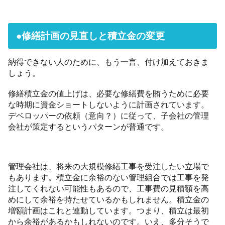
●修繕計画の見直しと積立金の変更
納得できない人のために、もう一言、付け加えておきま
しょう。
修繕積立金の値上げは、必要な修繕費を賄うために必要
な時期に資金ショートしないように計画されています。
デベロッパーの依頼（意向？）に従って、子会社の管理
会社が策定するというパターンが普通です。
管理会社は、将来の大規模修繕工事を受注したい立場で
もあります。積立金に余裕のない管理組合では工事を発
注してくれない可能性もあるので、工事費の見積額を高
めにして余裕を持たせているかもしれません。積立金の
増額計画はこれと連動しています。つまり、積立は最初
から余裕があるかもしれないのです。いえ、多分そうで