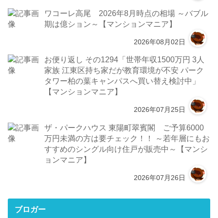
ワコーレ高尾 2026年8月時点の相場 ～バブル
期は億ション～【マンションマニア】
2026年08月02日
お便り返し その1294「世帯年収1500万円 3人
家族 江東区持ち家だが教育環境が不安 パーク
タワー柏の葉キャンパスへ買い替え検討中」
【マンションマニア】
2026年07月25日
ザ・パークハウス 東陽町翠賓閣 ご予算6000
万円未満の方は要チェック！！ ～若年層にもお
すすめのシングル向け住戸が販売中～【マンシ
ョンマニア】
2026年07月26日
ブロガー