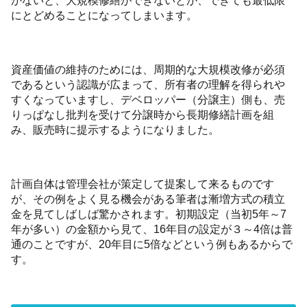
かないと、大規模修繕ができないとか、できても最低限
にとどめることになってしまいます。
資産価値の維持のためには、周期的な大規模改修が必須
であるという認識が広まって、所有者の理解を得られや
すくなっていますし、デベロッパー（分譲主）側も、売
りっぱなし批判を受けて分譲時から長期修繕計画を組
み、販売時に提示するようになりました。
計画自体は管理会社が策定して提案して来るものです
が、その例をよく見る機会がある筆者は漸増方式の積立
金を見てしばしば驚かされます。初期設定（当初5年～7
年が多い）の金額から見て、16年目の設定が３～4倍は普
通のことですが、20年目に5倍などという例もあるからで
す。