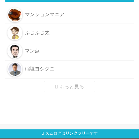
マンションマニア
ふじふじ太
マン点
稲垣ヨシクニ
もっと見る
スムログは
リンクフリー
です