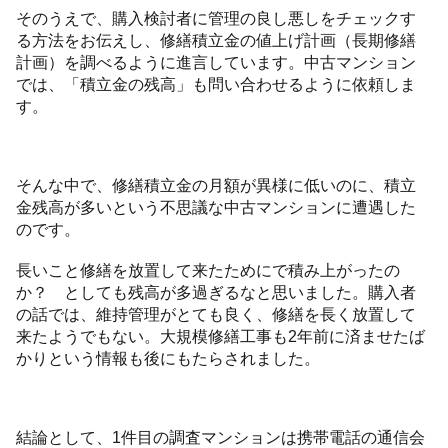
そのうえで、購入検討者に管理の良し悪しをチェックす
る方法をお伝えし、修繕積立金の値上げ計画（長期修繕
計画）を調べるように進言しています。中古マンション
では、「積立金の残高」も問い合わせるように依頼しま
す。
そんな中で、修繕積立金の月額が異様に低いのに、積立
金残高が多いという不思議な中古マンションに遭遇した
のです。
長いこと修繕を放置して来たためにで積み上がったの
か？ としても残高が多過ぎるなと思いました。購入者
の話では、維持管理がとても良く、修繕を長く放置して
来たようでもない。大規模修繕工事も2年前に済ませたば
かりという情報も後にもたらされました。
結論として、1件目の調査マンションは携帯電話の通信会