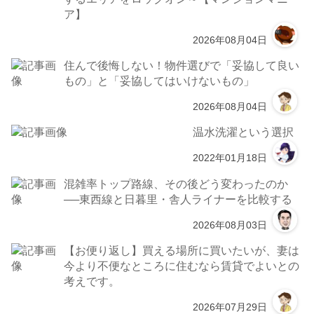
ア】
2026年08月04日
住んで後悔しない！物件選びで「妥協して良い
もの」と「妥協してはいけないもの」
2026年08月04日
温水洗濯という選択
2022年01月18日
混雑率トップ路線、その後どう変わったのか
──東西線と日暮里・舎人ライナーを比較する
2026年08月03日
【お便り返し】買える場所に買いたいが、妻は
今より不便なところに住むなら賃貸でよいとの
考えです。
2026年07月29日