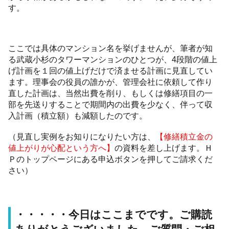
す。
ここでは具体のマンション名を挙げませんが、筆者が知
る武蔵小杉のタワーマンションのひとつが、4段階の値上
げ計画を１回の値上げだけで済ませる計画に見直してい
ます。理事会の役員の誰かが、管理会社に依頼して作り
直した計画は、当然出費を削り、もしくは修繕項目の一
部を先送りすることで期間内の出費を少なく、伴って収
入計画（積立額）も減額したのです。
（見直し実例をお知りになりたい方は、
【修繕積立金の
値上がりが心配という方へ】
の資料を差し上げます。Ｈ
Ｐのトップページにある申込ボタンを押してご請求くだ
さい）
・・・・・今日はここまでです。ご購読