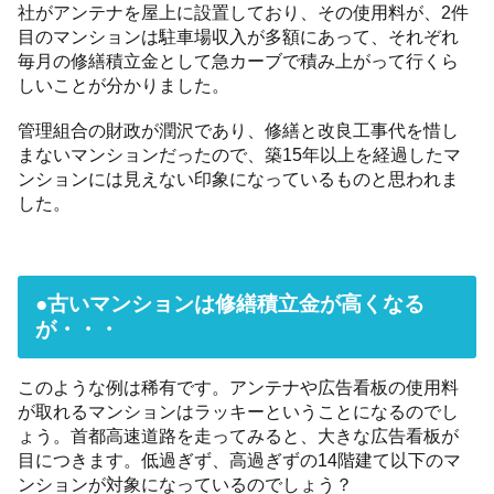
社がアンテナを屋上に設置しており、その使用料が、2件
目のマンションは駐車場収入が多額にあって、それぞれ
毎月の修繕積立金として急カーブで積み上がって行くら
しいことが分かりました。
管理組合の財政が潤沢であり、修繕と改良工事代を惜し
まないマンションだったので、築15年以上を経過したマ
ンションには見えない印象になっているものと思われま
した。
●古いマンションは修繕積立金が高くなる
が・・・
このような例は稀有です。アンテナや広告看板の使用料
が取れるマンションはラッキーということになるのでし
ょう。首都高速道路を走ってみると、大きな広告看板が
目につきます。低過ぎず、高過ぎずの14階建て以下のマ
ンションが対象になっているのでしょう？