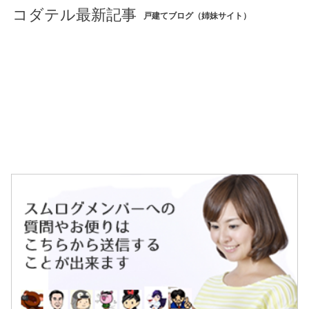
コダテル最新記事
戸建てブログ（姉妹サイト）