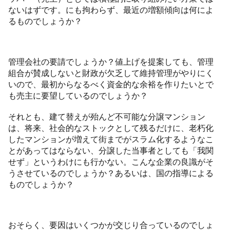
ないはずです。にも拘わらず、最近の増額傾向は何によ
るものでしょうか？
管理会社の要請でしょうか？値上げを提案しても、管理
組合が賛成しないと財政が欠乏して維持管理がやりにく
いので、最初からなるべく資金的な余裕を作りたいとで
も売主に要望しているのでしょうか？
それとも、建て替えが殆んど不可能な分譲マンション
は、将来、社会的なストックとして残るだけに、老朽化
したマンションが増えて街までがスラム化するようなこ
とがあってはならない、分譲した当事者としても「我関
せず」というわけにも行かない。こんな企業の良識がそ
うさせているのでしょうか？あるいは、国の指導による
ものでしょうか？
おそらく、要因はいくつかが交じり合っているのでしょ