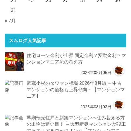
24
25
26
27
28
29
30
31
« 7月
スムログ人気記事
住宅ローン金利が上昇 固定金利？変動金利？マ
ンションマニア流の考え方
2026年08月05日
武蔵小杉のタワマン相場 2026年8月編 ～中古
マンションの価格も上昇傾向～【マンションマ
ニア】
2026年08月03日
早期転売住戸と新築マンションへ住み替える方
の出物は狙い目！ ～大型新築マンションが竣工
するエリアをロックオン～【マンションマニ