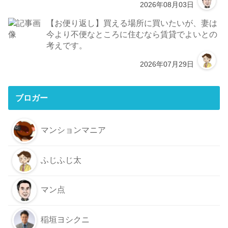
2026年08月03日
【お便り返し】買える場所に買いたいが、妻は
今より不便なところに住むなら賃貸でよいとの
考えです。
2026年07月29日
ブロガー
マンションマニア
ふじふじ太
マン点
稲垣ヨシクニ