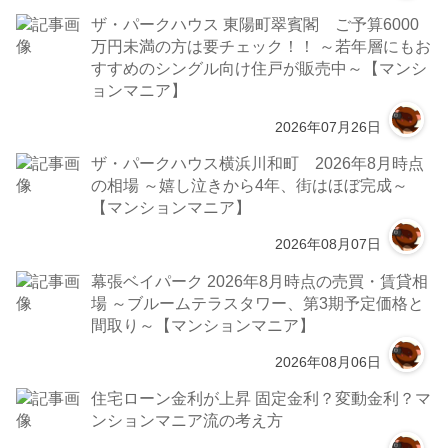
ザ・パークハウス 東陽町翠賓閣 ご予算6000
万円未満の方は要チェック！！ ～若年層にもお
すすめのシングル向け住戸が販売中～【マンシ
ョンマニア】
2026年07月26日
ザ・パークハウス横浜川和町 2026年8月時点
の相場 ～嬉し泣きから4年、街はほぼ完成～
【マンションマニア】
2026年08月07日
幕張ベイパーク 2026年8月時点の売買・賃貸相
場 ～ブルームテラスタワー、第3期予定価格と
間取り～【マンションマニア】
2026年08月06日
住宅ローン金利が上昇 固定金利？変動金利？マ
ンションマニア流の考え方