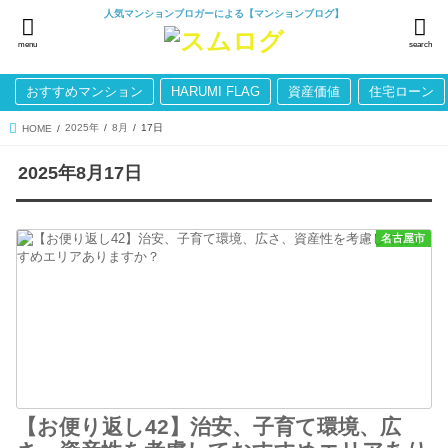
人気マンションブロガーによる【マンションブログ】
menu
search
おすすめマンション
HARUMI FLAG
資産価値
住宅ローン
2025年
8月
17日
HOME
2025年8月17日
名古屋市
【お便り返し42】治安、子育て環境、広