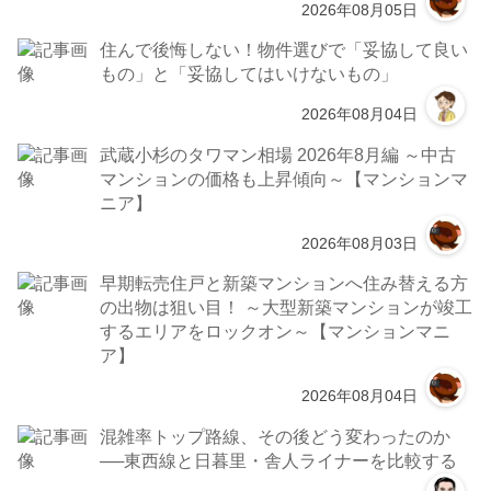
2026年08月05日
住んで後悔しない！物件選びで「妥協して良い
もの」と「妥協してはいけないもの」
2026年08月04日
武蔵小杉のタワマン相場 2026年8月編 ～中古
マンションの価格も上昇傾向～【マンションマ
ニア】
2026年08月03日
早期転売住戸と新築マンションへ住み替える方
の出物は狙い目！ ～大型新築マンションが竣工
するエリアをロックオン～【マンションマニ
ア】
2026年08月04日
混雑率トップ路線、その後どう変わったのか
──東西線と日暮里・舎人ライナーを比較する