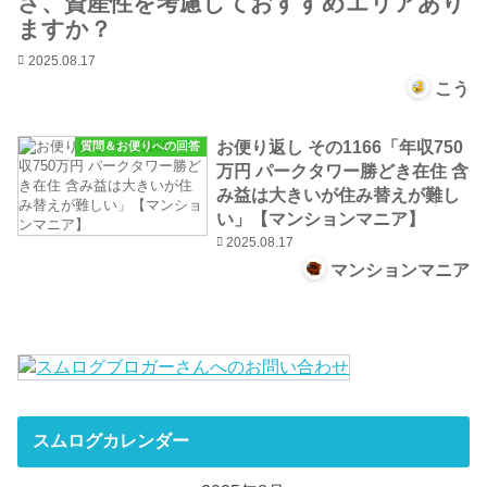
さ、資産性を考慮しておすすめエリアあり
ますか？
2025.08.17
こう
お便り返し その1166「年収750
質問＆お便りへの回答
万円 パークタワー勝どき在住 含
み益は大きいが住み替えが難し
い」【マンションマニア】
2025.08.17
マンションマニア
スムログカレンダー