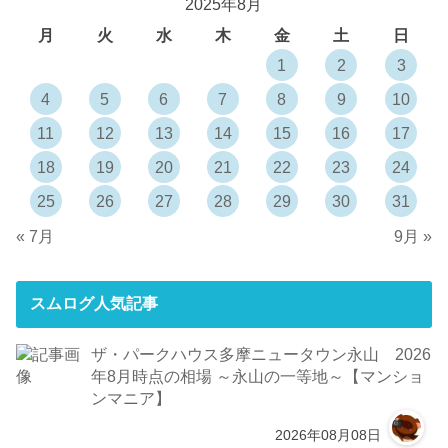
2025年8月
月
火
水
木
金
土
日
1
2
3
4
5
6
7
8
9
10
11
12
13
14
15
16
17
18
19
20
21
22
23
24
25
26
27
28
29
30
31
« 7月
9月 »
スムログ人気記事
ザ・パークハウス多摩ニュータウン永山 2026
年8月時点の相場 ～永山の一等地～【マンショ
ンマニア】
2026年08月08日