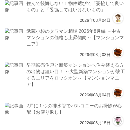
住んで後悔しない！物件選びで「妥協して良い
もの」と「妥協してはいけないもの」
2026年08月04日
武蔵小杉のタワマン相場 2026年8月編 ～中古
マンションの価格も上昇傾向～【マンションマ
ニア】
2026年08月03日
早期転売住戸と新築マンションへ住み替える方
の出物は狙い目！ ～大型新築マンションが竣工
するエリアをロックオン～【マンションマニ
ア】
2026年08月04日
2戸に１つの排水管でバルコニーのお掃除が心
配【お便り返し】
2022年08月15日