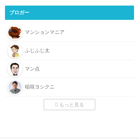
ブロガー
マンションマニア
ふじふじ太
マン点
稲垣ヨシクニ
もっと見る