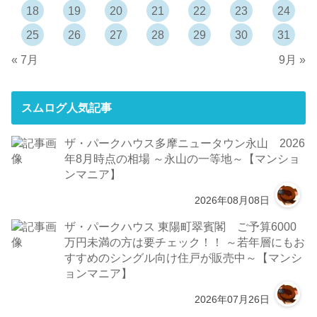
18
19
20
21
22
23
24
25
26
27
28
29
30
31
« 7月
9月 »
スムログ人気記事
ザ・パークハウス多摩ニュータウン永山 2026
年8月時点の相場 ～永山の一等地～【マンショ
ンマニア】
2026年08月08日
ザ・パークハウス 東陽町翠賓閣 ご予算6000
万円未満の方は要チェック！！ ～若年層にもお
すすめのシングル向け住戸が販売中～【マンシ
ョンマニア】
2026年07月26日