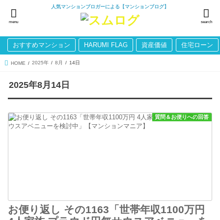
人気マンションブロガーによる【マンションブログ】
menu
search
おすすめマンション
HARUMI FLAG
資産価値
住宅ローン
2025年
8月
14日
HOME
2025年8月14日
質問＆お便りへの回答
お便り返し その1163「世帯年収1100万円