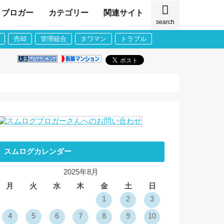
ブロガー
カテゴリー
関連サイト
search
売却
管理組合
タワマン
トラブル
スムログカレンダー
2025年8月
月
火
水
木
金
土
日
1
2
3
4
5
6
7
8
9
10