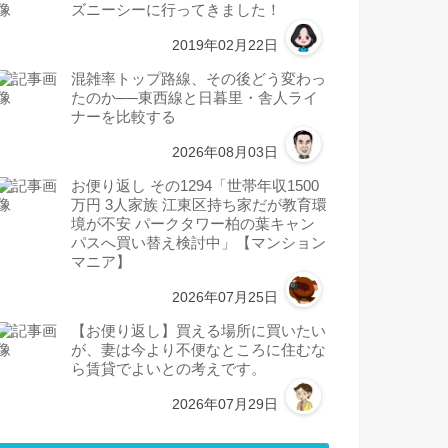
ズニーシーに行ってきました！
2019年02月22日
混雑率トップ路線、その後どう変わっ
たのか──東西線と日暮里・舎人ライ
ナーを比較する
2026年08月03日
お便り返し その1294「世帯年収1500
万円 3人家族 江東区持ち家だが教育環
境が不安 パークタワー柏の葉キャン
パスへ買い替え検討中」【マンション
マニア】
2026年07月25日
【お便り返し】買える場所に買いたい
が、妻は今より不便なところに住むな
ら賃貸でよいとの考えです。
2026年07月29日