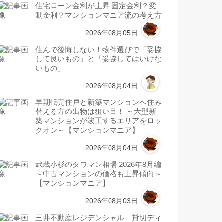
住宅ローン金利が上昇 固定金利？変
動金利？マンションマニア流の考え方
2026年08月05日
住んで後悔しない！物件選びで「妥協
して良いもの」と「妥協してはいけな
いもの」
2026年08月04日
早期転売住戸と新築マンションへ住み
替える方の出物は狙い目！ ～大型新
築マンションが竣工するエリアをロッ
クオン～【マンションマニア】
2026年08月04日
武蔵小杉のタワマン相場 2026年8月編
～中古マンションの価格も上昇傾向～
【マンションマニア】
2026年08月03日
三井不動産レジデンシャル 貸切ディ