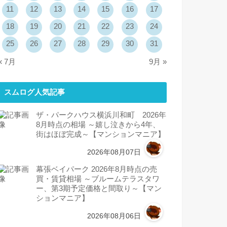
11
12
13
14
15
16
17
18
19
20
21
22
23
24
25
26
27
28
29
30
31
« 7月
9月 »
スムログ人気記事
ザ・パークハウス横浜川和町 2026年
8月時点の相場 ～嬉し泣きから4年、
街はほぼ完成～【マンションマニア】
2026年08月07日
幕張ベイパーク 2026年8月時点の売
買・賃貸相場 ～ブルームテラスタワ
ー、第3期予定価格と間取り～【マン
ションマニア】
2026年08月06日