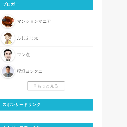
ブロガー
マンションマニア
ふじふじ太
マン点
稲垣ヨシクニ
もっと見る
スポンサードリンク