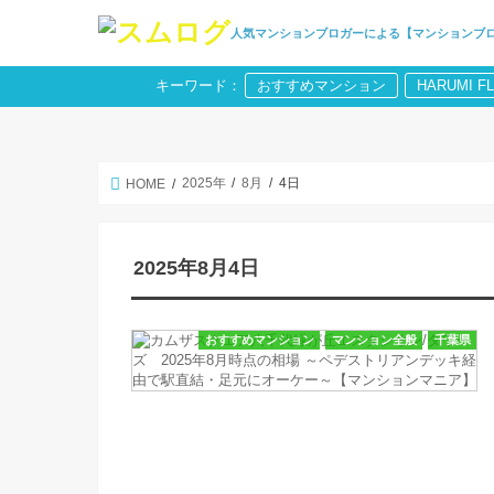
人気マンションブロガーによる【マンションブ
キーワード：
おすすめマンション
HARUMI F
2025年
8月
4日
HOME
2025年8月4日
おすすめマンション
マンション全般
千葉県