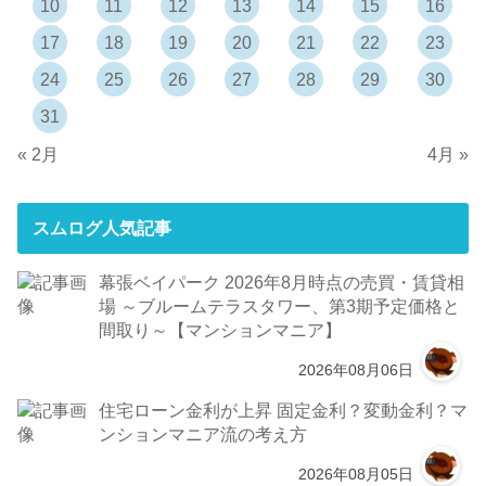
10
11
12
13
14
15
16
17
18
19
20
21
22
23
24
25
26
27
28
29
30
31
« 2月
4月 »
スムログ人気記事
幕張ベイパーク 2026年8月時点の売買・賃貸相
場 ～ブルームテラスタワー、第3期予定価格と
間取り～【マンションマニア】
2026年08月06日
住宅ローン金利が上昇 固定金利？変動金利？マ
ンションマニア流の考え方
2026年08月05日