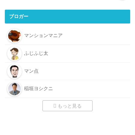
ブロガー
マンションマニア
ふじふじ太
マン点
稲垣ヨシクニ
もっと見る