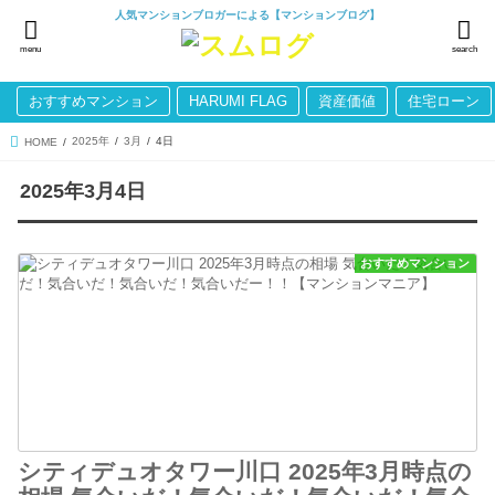
人気マンションブロガーによる【マンションブログ】
menu
search
おすすめマンション
HARUMI FLAG
資産価値
住宅ローン
2025年
3月
4日
HOME
2025年3月4日
おすすめマンション
シティデュオタワー川口 2025年3月時点の