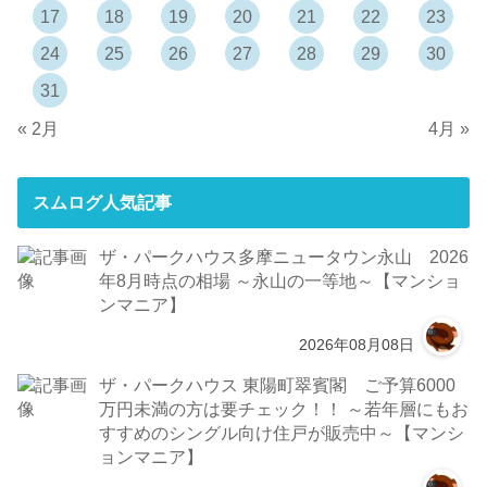
17
18
19
20
21
22
23
24
25
26
27
28
29
30
31
« 2月
4月 »
スムログ人気記事
ザ・パークハウス多摩ニュータウン永山 2026
年8月時点の相場 ～永山の一等地～【マンショ
ンマニア】
2026年08月08日
ザ・パークハウス 東陽町翠賓閣 ご予算6000
万円未満の方は要チェック！！ ～若年層にもお
すすめのシングル向け住戸が販売中～【マンシ
ョンマニア】