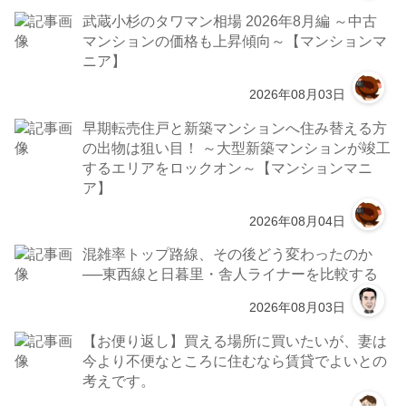
武蔵小杉のタワマン相場 2026年8月編 ～中古
マンションの価格も上昇傾向～【マンションマ
ニア】
2026年08月03日
早期転売住戸と新築マンションへ住み替える方
の出物は狙い目！ ～大型新築マンションが竣工
するエリアをロックオン～【マンションマニ
ア】
2026年08月04日
混雑率トップ路線、その後どう変わったのか
──東西線と日暮里・舎人ライナーを比較する
2026年08月03日
【お便り返し】買える場所に買いたいが、妻は
今より不便なところに住むなら賃貸でよいとの
考えです。