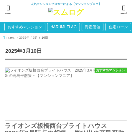
人気マンションブロガーによる【マンションブログ】
menu
search
おすすめマンション
HARUMI FLAG
資産価値
住宅ローン
2025年
3月
10日
HOME
2025年3月10日
おすすめマンション
ライオンズ板橋西台ブライトハウス