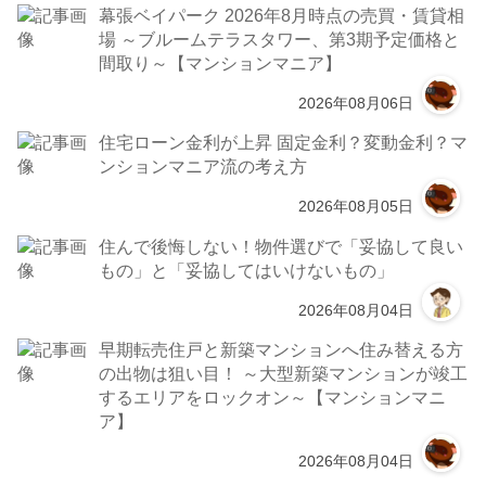
幕張ベイパーク 2026年8月時点の売買・賃貸相
場 ～ブルームテラスタワー、第3期予定価格と
間取り～【マンションマニア】
2026年08月06日
住宅ローン金利が上昇 固定金利？変動金利？マ
ンションマニア流の考え方
2026年08月05日
住んで後悔しない！物件選びで「妥協して良い
もの」と「妥協してはいけないもの」
2026年08月04日
早期転売住戸と新築マンションへ住み替える方
の出物は狙い目！ ～大型新築マンションが竣工
するエリアをロックオン～【マンションマニ
ア】
2026年08月04日