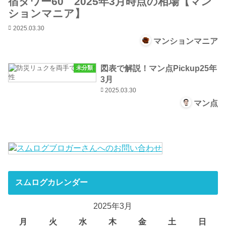
宿タワー60 2025年3月時点の相場【マン
ションマニア】
2025.03.30
マンションマニア
図表で解説！マン点Pickup25年
未分類
3月
2025.03.30
マン点
スムログカレンダー
2025年3月
月
火
水
木
金
土
日