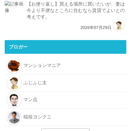
【お便り返し】買える場所に買いたいが、妻は
今より不便なところに住むなら賃貸でよいとの
考えです。
2026年07月29日
ブロガー
マンションマニア
ふじふじ太
マン点
稲垣ヨシクニ