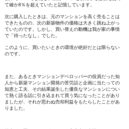
て確か8％を超えていたと記憶しています。
次に購入したときは、元のマンションを高く売ることは
できたものの、次の新築物件の価格は大きく跳ね上がっ
ていたのです。しかし、買い替えの動機は我が家の事情
で「待ったなし」でした。
このように、買いたいときの環境が絶好だとは限らない
のです。
また、あるときマンションデベロッパーの役員だった知
人から新築マンション開発の苦労話と企画に当たっての
知恵と工夫、その結果誕生した優良なマンションについ
て熱く語る話に引き込まれて買う気になったことがあり
ましたが、それが思わぬ売却利益をもたらしたことがあ
りました。