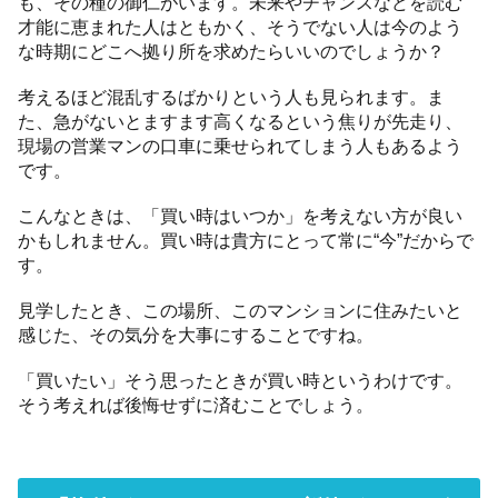
も、その種の御仁がいます。未来やチャンスなどを読む
才能に恵まれた人はともかく、そうでない人は今のよう
な時期にどこへ拠り所を求めたらいいのでしょうか？
考えるほど混乱するばかりという人も見られます。ま
た、急がないとますます高くなるという焦りが先走り、
現場の営業マンの口車に乗せられてしまう人もあるよう
です。
こんなときは、「買い時はいつか」を考えない方が良い
かもしれません。買い時は貴方にとって常に“今”だからで
す。
見学したとき、この場所、このマンションに住みたいと
感じた、その気分を大事にすることですね。
「買いたい」そう思ったときが買い時というわけです。
そう考えれば後悔せずに済むことでしょう。