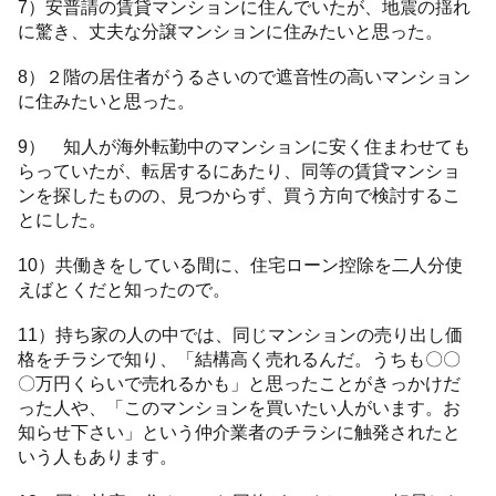
7）安普請の賃貸マンションに住んでいたが、地震の揺れ
に驚き、丈夫な分譲マンションに住みたいと思った。
8）２階の居住者がうるさいので遮音性の高いマンション
に住みたいと思った。
9） 知人が海外転勤中のマンションに安く住まわせても
らっていたが、転居するにあたり、同等の賃貸マンショ
ンを探したものの、見つからず、買う方向で検討するこ
とにした。
10）共働きをしている間に、住宅ローン控除を二人分使
えばとくだと知ったので。
11）持ち家の人の中では、同じマンションの売り出し価
格をチラシで知り、「結構高く売れるんだ。うちも〇〇
〇万円くらいで売れるかも」と思ったことがきっかけだ
った人や、「このマンションを買いたい人がいます。お
知らせ下さい」という仲介業者のチラシに触発されたと
いう人もあります。