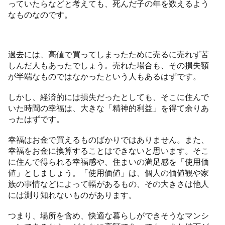
っていたらなどと考えても、死んだ子の年を数えるよう
なものなのです。
過去には、高値で買ってしまったために売るに売れず苦
しんだ人もあったでしょう。売れた場合も、その損失額
が半端なものではなかったという人もあるはずです。
しかし、経済的には損失だったとしても、そこに住んで
いた時間の幸福は、大きな「精神的利益」を得て余りあ
ったはずです。
幸福はお金で買えるものばかりではありません。また、
幸福をお金に換算することはできないと思います。そこ
に住んで得られる幸福感や、住まいの満足感を「使用価
値」としましょう。「使用価値」は、個人の価値観や家
族の事情などによって幅があるもの、その大きさは他人
には測り知れないものがあります。
つまり、場所を含め、快適な暮らしができそうなマンシ