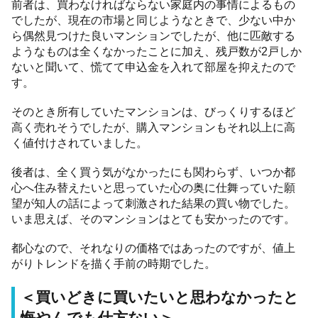
前者は、買わなければならない家庭内の事情によるもの
でしたが、現在の市場と同じようなときで、少ない中か
ら偶然見つけた良いマンションでしたが、他に匹敵する
ようなものは全くなかったことに加え、残戸数が2戸しか
ないと聞いて、慌てて申込金を入れて部屋を抑えたので
す。
そのとき所有していたマンションは、びっくりするほど
高く売れそうでしたが、購入マンションもそれ以上に高
く値付けされていました。
後者は、全く買う気がなかったにも関わらず、いつか都
心へ住み替えたいと思っていた心の奥に仕舞っていた願
望が知人の話によって刺激された結果の買い物でした。
いま思えば、そのマンションはとても安かったのです。
都心なので、それなりの価格ではあったのですが、値上
がりトレンドを描く手前の時期でした。
＜買いどきに買いたいと思わなかったと