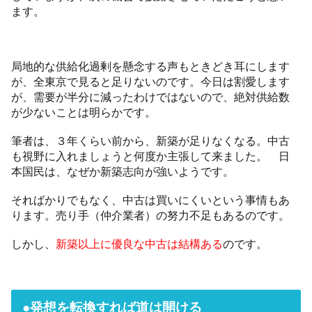
ます。
局地的な供給化過剰を懸念する声もときどき耳にします
が、全東京で見ると足りないのです。今日は割愛します
が、需要が半分に減ったわけではないので、絶対供給数
が少ないことは明らかです。
筆者は、３年くらい前から、新築が足りなくなる。中古
も視野に入れましょうと何度か主張して来ました。 日
本国民は、なぜか新築志向が強いようです。
そればかりでもなく、中古は買いにくいという事情もあ
ります。売り手（仲介業者）の努力不足もあるのです。
しかし、
新築以上に優良な中古は結構ある
のです。
●発想を転換すれば道は開ける