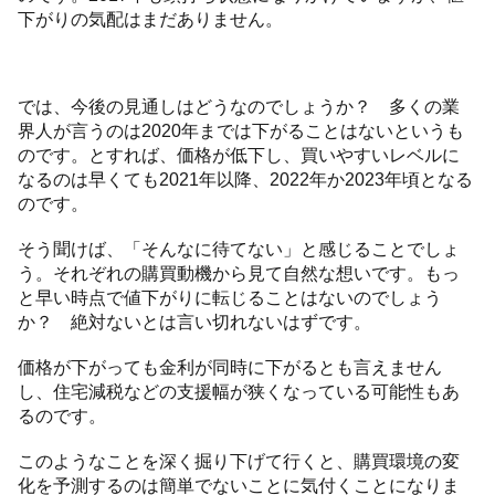
下がりの気配はまだありません。
では、今後の見通しはどうなのでしょうか？ 多くの業
界人が言うのは2020年までは下がることはないというも
のです。とすれば、価格が低下し、買いやすいレベルに
なるのは早くても2021年以降、2022年か2023年頃となる
のです。
そう聞けば、「そんなに待てない」と感じることでしょ
う。それぞれの購買動機から見て自然な想いです。もっ
と早い時点で値下がりに転じることはないのでしょう
か？ 絶対ないとは言い切れないはずです。
価格が下がっても金利が同時に下がるとも言えません
し、住宅減税などの支援幅が狭くなっている可能性もあ
るのです。
このようなことを深く掘り下げて行くと、購買環境の変
化を予測するのは簡単でないことに気付くことになりま