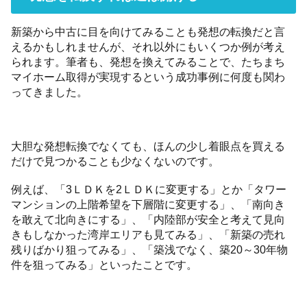
新築から中古に目を向けてみることも発想の転換だと言
えるかもしれませんが、それ以外にもいくつか例が考え
られます。筆者も、発想を換えてみることで、たちまち
マイホーム取得が実現するという成功事例に何度も関わ
ってきました。
大胆な発想転換でなくても、ほんの少し着眼点を買える
だけで見つかることも少なくないのです。
例えば、「3ＬＤＫを2ＬＤＫに変更する」とか「タワー
マンションの上階希望を下層階に変更する」、「南向き
を敢えて北向きにする」、「内陸部が安全と考えて見向
きもしなかった湾岸エリアも見てみる」、「新築の売れ
残りばかり狙ってみる」、「築浅でなく、築20～30年物
件を狙ってみる」といったことです。