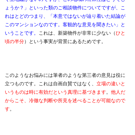
ょうか？」といった類のご相談物件についてですが、こ
れはとどのつまり、「本意ではないが辿り着いた結論が
このマンションなのです。客観的な意見を聞きたい」と
いうことです。
これは、新築物件が非常に少ない（
ひと
頃の半分
）という事実が背景にあるためです。
このようなお悩みには筆者のような第三者の意見は役に
立つものです。これは自画自賛ではなく、
立場の違いと
いうものは時に有効だという真理に基づきます
。
他人だ
からこそ、冷徹な判断や所見を述べることが可能なので
す
。