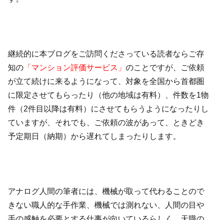
継続的に本ブログをご訪問くださっている読者ならご存
知の
「マンション評価サービス」
のことですが、ご依頼
が立て続けに来るようになって、対象を全国から首都圏
に限定させてもらったり（他の地域は有料）、件数を1物
件（2件目以降は有料）にさせてもらうようになったりし
ていますが、それでも、ご依頼の波があって、ときどき
予定期日（納期）から遅れてしまったりします。
アナログ人間の筆者には、機械が取って代わることので
きない職人的な手作業、機械では測れない、人間の目や
手の感触を必要とする仕事が向いているらしく、天職の