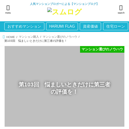
人気マンションブロガーによる【マンションブログ】
menu
search
おすすめマンション
HARUMI FLAG
資産価値
住宅ローン
マンション購入
マンション選びのノウハウ
HOME
第103回 悩ましいときだけに第三者の評価を！
マンション選びのノウハウ
第103回 悩ましいときだけに第三者
の評価を！