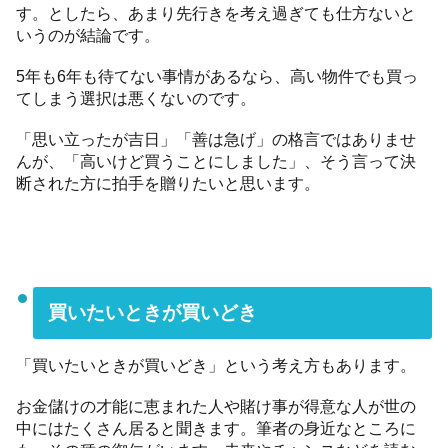
す。としたら、あまり先行きを考え過ぎても仕方ないと
いうのが結論です。
5年も6年も待てない事情があるなら、高い物件でも買っ
てしまう選択は悪くないのです。
「思い立ったが吉日」「善は急げ」の格言ではありませ
んが、「高いけど買うことにしました」、そう言って決
断された方に拍手を贈りたいと思います。
買いたいときが買いどき
「買いたいときが買いどき」という考え方もあります。
お金儲けの才能に恵まれた人や賭け事が得意な人が世の
中にはたくさん居ると聞きます。筆者の身近なところに