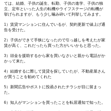
ては、結婚、子供の誕生、転勤、子供の進学、子供の独
立、定年といった人生の転機やライフステージの転機が
挙げられますが、もう少し噛み砕いて列挙してみます。
1）賃貸マンションに住んでいるが、契約更新で値上げ通
告を受けた。
2）子供ができて手狭になったので引っ越しを考えたが家
賃が高く、これだったら買った方がいいかもと思った。
3）頭金を援助するから家を買いなさいと親から電話がか
かって来た。
4）結婚するに際して賃貸を探していたが、不動産屋さん
が買うことを勧めてくれた
5）新聞広告やポストに投函されたチラシが目に留まっ
た。
6）知人がマンションを買ったことを転居通知で知った。