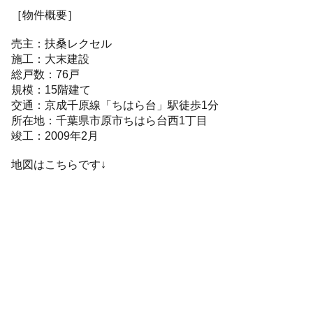
［物件概要］
売主：扶桑レクセル
施工：大末建設
総戸数：76戸
規模：15階建て
交通：京成千原線「ちはら台」駅徒歩1分
所在地：千葉県市原市ちはら台西1丁目
竣工：2009年2月
地図はこちらです↓