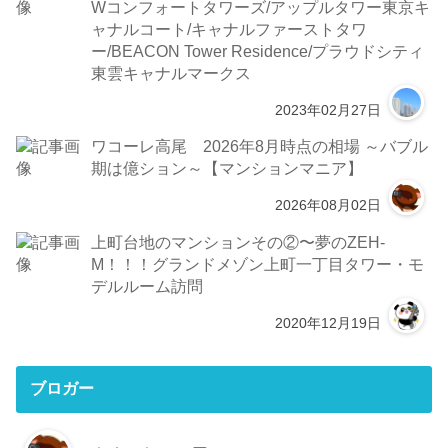
Wコンフォートタワーズ/アップルタワー東京キ
ャナルコート/キャナルファーストタワ
ー/BEACON Tower Residence/プラウドシティ
東雲キャナルマークス
2023年02月27日
ワコーレ高尾 2026年8月時点の相場 ～バブル
期は億ション～【マンションマニア】
2026年08月02日
上町台地のマンションその②〜夢のZEH-
M！！！グランドメゾン上町一丁目タワー・モ
デルルーム訪問
2020年12月19日
ブロガー