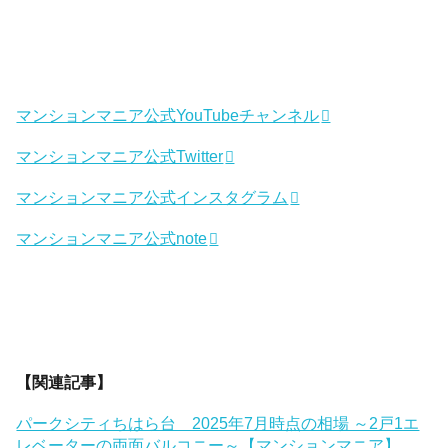
マンションマニア公式YouTubeチャンネル
マンションマニア公式Twitter
マンションマニア公式インスタグラム
マンションマニア公式note
【関連記事】
パークシティちはら台 2025年7月時点の相場 ～2戸1エ
レベーターの両面バルコニー～【マンションマニア】