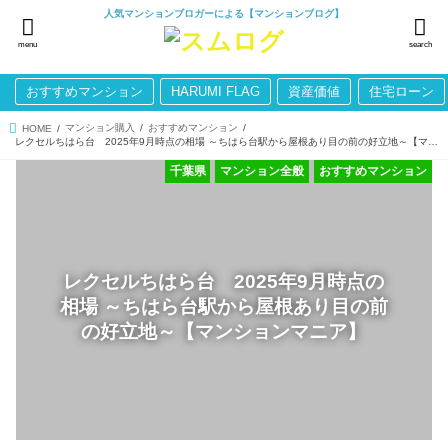
人気マンションブロガーによる【マンションブログ】
menu
search
おすすめマンション
HARUMI FLAG
資産価値
住宅ローン
マンション購入
おすすめマンション
HOME
レクセルちはら台 2025年9月時点の相場 ～ちはら台駅から屋根あり目の前の好立地～【マンションマニア】
千葉県
マンション全般
おすすめマンション
レクセルちはら台 2025年9月時点の
相場 ～ちはら台駅から屋根あり目の前
の好立地～【マンションマニア】