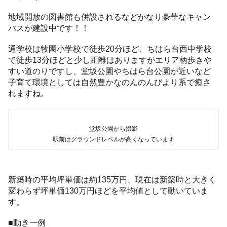
地域開放の図書館も併設されるなどかなり豪華なキャン
パスが建設中です！！
通学校は牧園小学校で徒歩20分ほど、ちはら台西中学校
で徒歩13分ほどと少し距離はありますがエリア柄歩きや
すい道のりですし、堂坂公園やちはら台公園が近いなど
子育て環境としては自然豊かなのんのんびより系で癒さ
れますね。
堂坂公園から撮影
駅前はグラウンドレベルが高くなっています
新築時の平均坪単価は約135万円、現在は新築時と大きく
変わらず坪単価130万円ほどを平均値として動いていま
す。
■動き一例