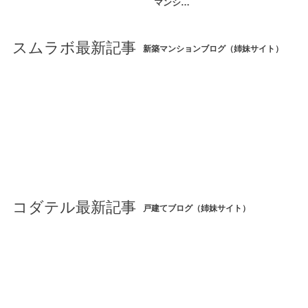
マンシ…
スムラボ最新記事
新築マンションブログ（姉妹サイト）
コダテル最新記事
戸建てブログ（姉妹サイト）