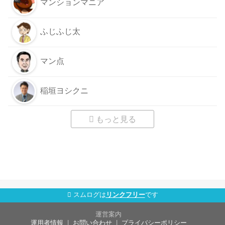
マンションマニア
ふじふじ太
マン点
稲垣ヨシクニ
もっと見る
スムログは
リンクフリー
です
運営案内
運用者情報
お問い合わせ
プライバシーポリシー