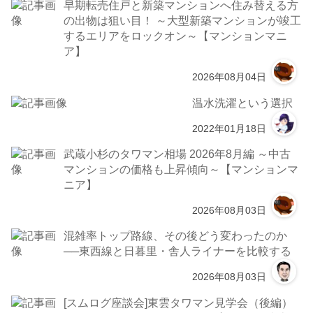
早期転売住戸と新築マンションへ住み替える方
の出物は狙い目！ ～大型新築マンションが竣工
するエリアをロックオン～【マンションマニ
ア】
2026年08月04日
温水洗濯という選択
2022年01月18日
武蔵小杉のタワマン相場 2026年8月編 ～中古
マンションの価格も上昇傾向～【マンションマ
ニア】
2026年08月03日
混雑率トップ路線、その後どう変わったのか
──東西線と日暮里・舎人ライナーを比較する
2026年08月03日
[スムログ座談会]東雲タワマン見学会（後編）