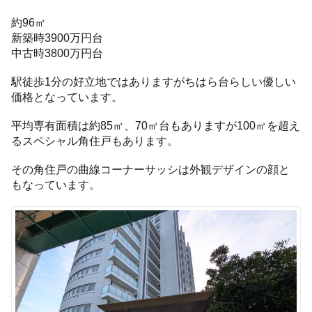
約96㎡
新築時3900万円台
中古時3800万円台
駅徒歩1分の好立地ではありますがちはら台らしい優しい
価格となっています。
平均専有面積は約85㎡、70㎡台もありますが100㎡を超え
るスペシャル角住戸もあります。
その角住戸の曲線コーナーサッシは外観デザインの顔と
もなっています。