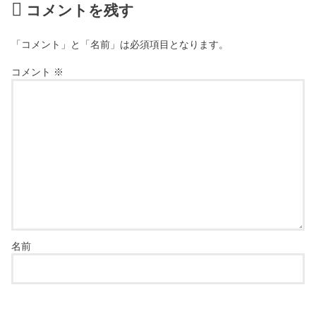
コメントを残す
「コメント」と「名前」は必須項目となります。
コメント
※
名前