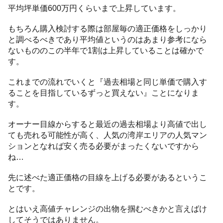
平均坪単価600万円くらいまで上昇しています。
もちろん購入検討する際は部屋毎の適正価格をしっかり
と調べるべきであり平均値というのはあまり参考になら
ないもののこの半年で1割は上昇していることは確かで
す。
これまでの流れでいくと『過去相場と同じ単価で購入す
ることを目指しているずっと買えない』ことになりま
す。
オーナー目線からすると最近の過去相場より高値で出し
ても売れる可能性が高く、人気の湾岸エリアの人気マン
ションとなれば安く売る必要がまったくないですから
ね…
先に述べた適正価格の目線を上げる必要があるというこ
とです。
とはいえ高値チャレンジの出物を掴むべきかと言えばけ
してそうではありません。