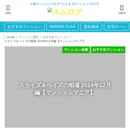
人気マンションブロガーによる【マンションブログ】
menu
search
おすすめマンション
HARUMI FLAG
資産価値
住宅ローン
マンション購入
おすすめマンション
HOME
スカイズ＆ベイズの相場 2024年12月編【マンションマニア】
マンション全般
おすすめマンション
スカイズ＆ベイズの相場 2024年12月
編【マンションマニア】