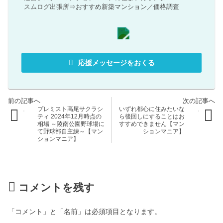
スムログ出張所⇒
おすすめ新築マンション
／
価格調査
応援メッセージをおくる
プレミスト高尾サクラシ
いずれ都心に住みたいな
ティ 2024年12月時点の
ら後回しにすることはお
相場 ～陵南公園野球場に
すすめできません【マン
て野球部自主練～【マン
ションマニア】
ションマニア】
コメントを残す
「コメント」と「名前」は必須項目となります。