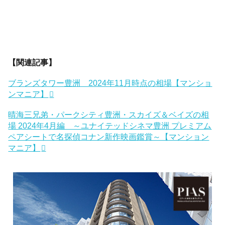
【関連記事】
ブランズタワー豊洲 2024年11月時点の相場【マンショ
ンマニア】
晴海三兄弟・パークシティ豊洲・スカイズ＆ベイズの相
場 2024年4月編 ～ユナイテッドシネマ豊洲 プレミアム
ペアシートで名探偵コナン新作映画鑑賞～【マンション
マニア】