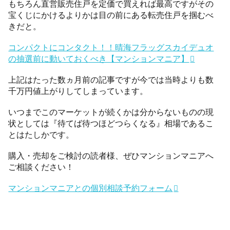
もちろん直営販売住戸を定価で買えれば最高ですがその
宝くじにかけるよりかは目の前にある転売住戸を掴むべ
きだと。
コンパクトにコンタクト！！晴海フラッグスカイデュオ
の抽選前に動いておくべき【マンションマニア】
上記はたった数ヵ月前の記事ですが今では当時よりも数
千万円値上がりしてしまっています。
いつまでこのマーケットが続くかは分からないものの現
状としては『待てば待つほどつらくなる』相場であるこ
とはたしかです。
購入・売却をご検討の読者様、ぜひマンションマニアへ
ご相談ください！
マンションマニアとの個別相談予約フォーム