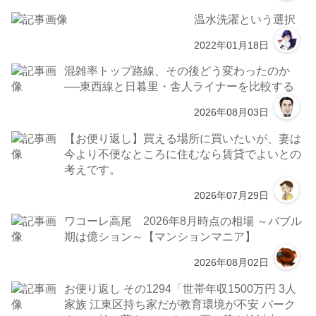
温水洗濯という選択
2022年01月18日
混雑率トップ路線、その後どう変わったのか
──東西線と日暮里・舎人ライナーを比較する
2026年08月03日
【お便り返し】買える場所に買いたいが、妻は
今より不便なところに住むなら賃貸でよいとの
考えです。
2026年07月29日
ワコーレ高尾 2026年8月時点の相場 ～バブル
期は億ション～【マンションマニア】
2026年08月02日
お便り返し その1294「世帯年収1500万円 3人
家族 江東区持ち家だが教育環境が不安 パーク