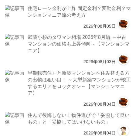
住宅ローン金利が上昇 固定金利？変動金利？マ
ンションマニア流の考え方
2026年08月05日
武蔵小杉のタワマン相場 2026年8月編 ～中古
マンションの価格も上昇傾向～【マンションマ
ニア】
2026年08月03日
早期転売住戸と新築マンションへ住み替える方
の出物は狙い目！ ～大型新築マンションが竣工
するエリアをロックオン～【マンションマニ
ア】
2026年08月04日
住んで後悔しない！物件選びで「妥協して良い
もの」と「妥協してはいけないもの」
2026年08月04日