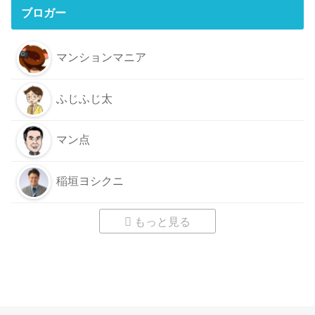
ブロガー
マンションマニア
ふじふじ太
マン点
稲垣ヨシクニ
もっと見る