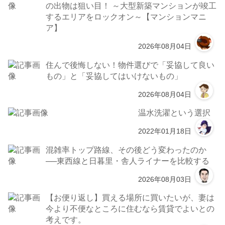
の出物は狙い目！ ～大型新築マンションが竣工
するエリアをロックオン～【マンションマニ
ア】
2026年08月04日
住んで後悔しない！物件選びで「妥協して良い
もの」と「妥協してはいけないもの」
2026年08月04日
温水洗濯という選択
2022年01月18日
混雑率トップ路線、その後どう変わったのか
──東西線と日暮里・舎人ライナーを比較する
2026年08月03日
【お便り返し】買える場所に買いたいが、妻は
今より不便なところに住むなら賃貸でよいとの
考えです。