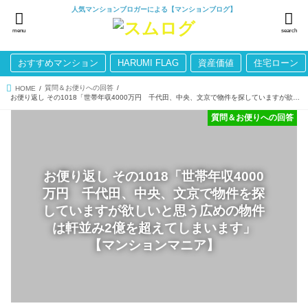
人気マンションブロガーによる【マンションブログ】
menu
search
おすすめマンション
HARUMI FLAG
資産価値
住宅ローン
質問＆お便りへの回答
HOME
お便り返し その1018「世帯年収4000万円 千代田、中央、文京で物件を探していますが欲しいと思う広めの物件は軒並み2億を超えてしまいます」【マンションマニア】
質問＆お便りへの回答
お便り返し その1018「世帯年収4000
万円 千代田、中央、文京で物件を探
していますが欲しいと思う広めの物件
は軒並み2億を超えてしまいます」
【マンションマニア】