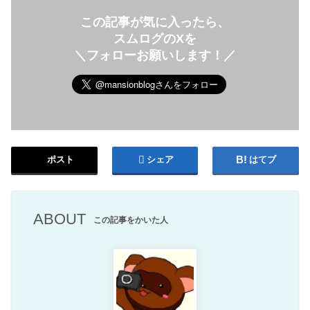
この記事が気に入ったら、
スムログのXを
＼フォローお願いします！／
ポスト
シェア
はてブ
ABOUT
この記事をかいた人