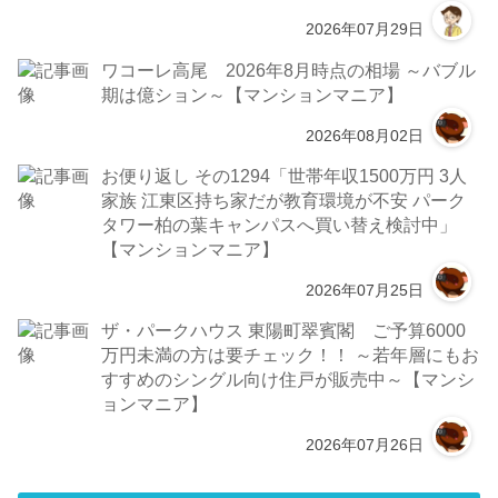
2026年07月29日
ワコーレ高尾 2026年8月時点の相場 ～バブル
期は億ション～【マンションマニア】
2026年08月02日
お便り返し その1294「世帯年収1500万円 3人
家族 江東区持ち家だが教育環境が不安 パーク
タワー柏の葉キャンパスへ買い替え検討中」
【マンションマニア】
2026年07月25日
ザ・パークハウス 東陽町翠賓閣 ご予算6000
万円未満の方は要チェック！！ ～若年層にもお
すすめのシングル向け住戸が販売中～【マンシ
ョンマニア】
2026年07月26日