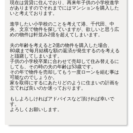
現在は賃貸に住んでおり、再来年子供の小学校進学
がありますのでそれまでにはマンションを購入した
いと考えております。
進学したい小学校のことを考えて港、千代田、中
央、文京で物件を探していますが、欲しいと思う広
めの物件は軒並み2億を超えてしまいます。
夫の年齢を考えると2億の物件を購入した場合、
80歳まで毎月結構な額の返済が発生するのを考える
と躊躇してしまいます。
子供の小学校卒業に合わせて売却して住み替えるに
しても、その時の夫の年齢は53歳です。
その年で物件を売却してもう一度ローンを組む事は
可能なのでしょうか。
家を取得にするにあたりどのように住まいの計画を
立てれば良いのか迷っております。
もしよろしければアドバイスなど頂ければ幸いで
す。
よろしくお願いします。