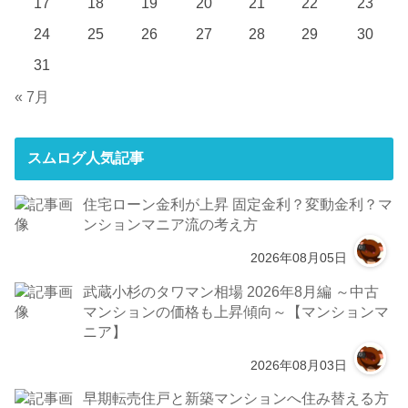
17
18
19
20
21
22
23
24
25
26
27
28
29
30
31
« 7月
スムログ人気記事
住宅ローン金利が上昇 固定金利？変動金利？マ
ンションマニア流の考え方
2026年08月05日
武蔵小杉のタワマン相場 2026年8月編 ～中古
マンションの価格も上昇傾向～【マンションマ
ニア】
2026年08月03日
早期転売住戸と新築マンションへ住み替える方