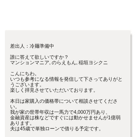
差出人：冷麺準備中
誰に答えて欲しいですか？
マンションマニア, のらえもん, 稲垣ヨシクニ
こんにちわ。
いつも参考になる情報を発信して下さってありがと
うございます。
楽しく拝見させていただいております。
本日は家購入の価格帯について相談させてくださ
い。
我が家の世帯年収は一馬力で4,000万円あり、
金融資産は株などですぐには動かせませんが1億弱
あります。
夫は45歳で単独ローンで借りる予定です。