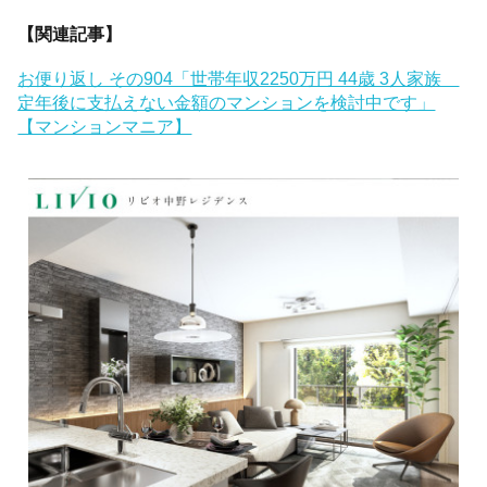
【関連記事】
お便り返し その904「世帯年収2250万円 44歳 3人家族
定年後に支払えない金額のマンションを検討中です」
【マンションマニア】