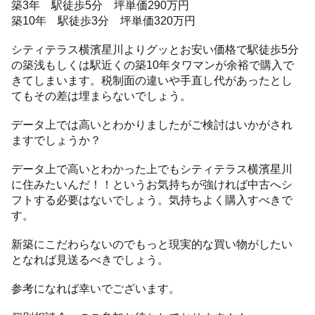
築3年 駅徒歩5分 坪単価290万円
築10年 駅徒歩3分 坪単価320万円
シティテラス横濱星川よりグッとお安い価格で駅徒歩5分
の築浅もしくは駅近くの築10年タワマンが余裕で購入で
きてしまいます。税制面の違いや手直し代があったとし
てもその差は埋まらないでしょう。
データ上では高いとわかりましたがご検討はいかがされ
ますでしょうか？
データ上で高いとわかった上でもシティテラス横濱星川
に住みたいんだ！！というお気持ちが強ければ中古へシ
フトする必要はないでしょう。気持ちよく購入すべきで
す。
新築にこだわらないのでもっと現実的な買い物がしたい
となれば見送るべきでしょう。
参考になれば幸いでございます。