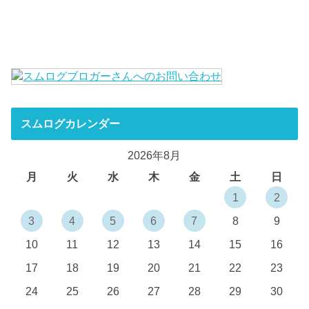
スムログカレンダー
2026年8月
月
火
水
木
金
土
日
1
2
3
4
5
6
7
8
9
10
11
12
13
14
15
16
17
18
19
20
21
22
23
24
25
26
27
28
29
30