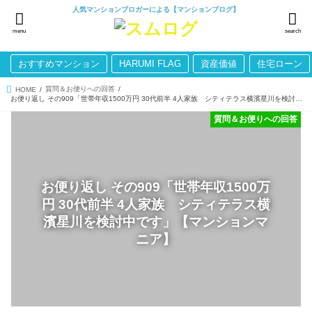
人気マンションブロガーによる【マンションブログ】
menu
search
おすすめマンション
HARUMI FLAG
資産価値
住宅ローン
質問＆お便りへの回答
HOME
お便り返し その909「世帯年収1500万円 30代前半 4人家族 シティテラス横濱星川を検討中です」【マンションマニア】
質問＆お便りへの回答
お便り返し その909「世帯年収1500万
円 30代前半 4人家族 シティテラス横
濱星川を検討中です」【マンションマ
ニア】