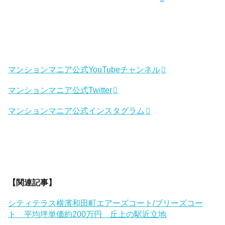
マンションマニア公式YouTubeチャンネル
マンションマニア公式Twitter
マンションマニア公式インスタグラム
【関連記事】
シティテラス横濱和田町エアーズコート/ブリーズコー
ト 平均坪単価約200万円 丘上の駅近立地