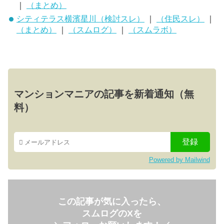
｜
（まとめ）
シティテラス横濱星川（検討スレ）
｜
（住民スレ）
｜
（まとめ）
｜
（スムログ）
｜
（スムラボ）
マンションマニアの記事を新着通知（無
料）
Powered by Mailwind
この記事が気に入ったら、
スムログのXを