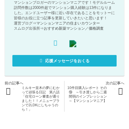
マンションブロガーのマンションマニアです！モデルルーム
訪問件数は2000件超でマンション購入経験は13件になりま
した。エンドユーザー様に近い存在であることをモットーに
皆様のお役に立つ記事を更新していきたいと思います！
運営ブログ⇒
マンションマニアの住まいカウンター
スムログ出張所⇒
おすすめ新築マンション
／
価格調査
応援メッセージをおくる
ミルキー並木の夢にむか
10件目購入レポート その
って頑張る日記 第八話
⑲ ～引き渡しから二週
「住宅ローン審査が通り
間弱のインプレッション
ました！！メニュープラ
～【マンションマニア】
ンで2LDKにしちゃうの
ら！」