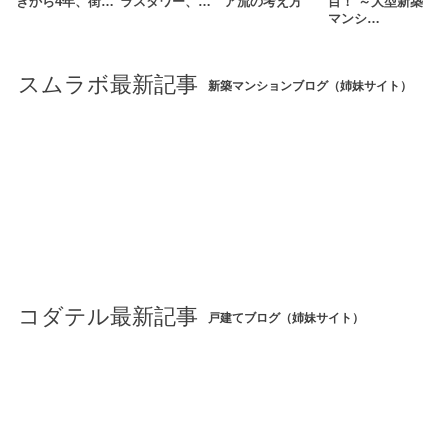
きから4年、街…
ラスタワー、…
ア流の考え方
目！ ～大型新築
マンシ…
スムラボ最新記事
新築マンションブログ（姉妹サイト）
コダテル最新記事
戸建てブログ（姉妹サイト）