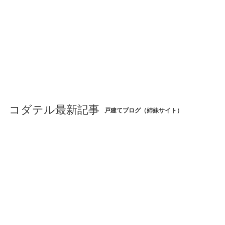
コダテル最新記事
戸建てブログ（姉妹サイト）