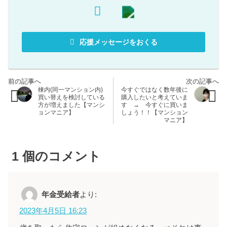
応援メッセージをおくる
棟内(同一マンション内)
今すぐではなく数年後に
買い替えを検討している
購入したいと考えていま
方が増えました【マンシ
す → 今すぐに買いま
ョンマニア】
しょう！！【マンション
マニア】
1
個のコメント
年金受給者
より:
2023年4月5日 16:23