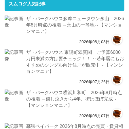
スムログ人気記事
ザ・パークハウス多摩ニュータウン永山 2026
年8月時点の相場 ～永山の一等地～【マンショ
ンマニア】
2026年08月08日
ザ・パークハウス 東陽町翠賓閣 ご予算6000
万円未満の方は要チェック！！ ～若年層にもお
すすめのシングル向け住戸が販売中～【マンシ
ョンマニア】
2026年07月26日
ザ・パークハウス横浜川和町 2026年8月時点
の相場 ～嬉し泣きから4年、街はほぼ完成～
【マンションマニア】
2026年08月07日
幕張ベイパーク 2026年8月時点の売買・賃貸相