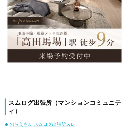
スムログ出張所（マンションコミュニテ
ィ）
のらえもん スムログ出張所スレ