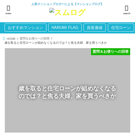
人気マンションブロガーによる【マンションブログ】
menu
search
おすすめマンション
HARUMI FLAG
資産価値
住宅ローン
質問＆お便りへの回答
HOME
歳を取ると住宅ローンが組めなくなるのでは？と焦る夫婦、家を買うべきか
質問＆お便りへの回答
歳を取ると住宅ローンが組めなくなる
のでは？と焦る夫婦、家を買うべきか