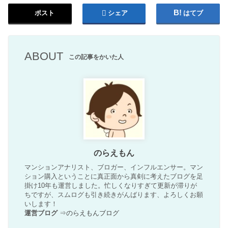
ポスト
シェア
はてブ
ABOUT
この記事をかいた人
のらえもん
マンションアナリスト、ブロガー、インフルエンサー。マン
ション購入ということに真正面から真剣に考えたブログを足
掛け10年も運営しました。忙しくなりすぎて更新が滞りが
ちですが、スムログも引き続きがんばります、よろしくお願
いします！
運営ブログ
⇒
のらえもんブログ