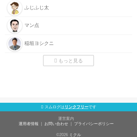
ふじふじ太
マン点
稲垣ヨシクニ
もっと見る
スムログは
リンクフリー
です
運営案内
運用者情報
お問い合わせ
プライバシーポリシー
©2026
ミクル