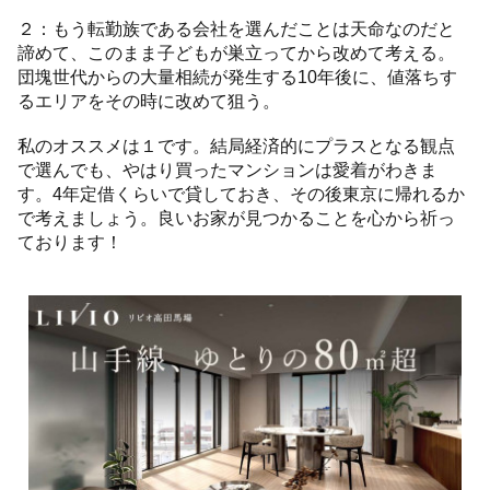
２：もう転勤族である会社を選んだことは天命なのだと
諦めて、このまま子どもが巣立ってから改めて考える。
団塊世代からの大量相続が発生する10年後に、値落ちす
るエリアをその時に改めて狙う。
私のオススメは１です。結局経済的にプラスとなる観点
で選んでも、やはり買ったマンションは愛着がわきま
す。4年定借くらいで貸しておき、その後東京に帰れるか
で考えましょう。良いお家が見つかることを心から祈っ
ております！