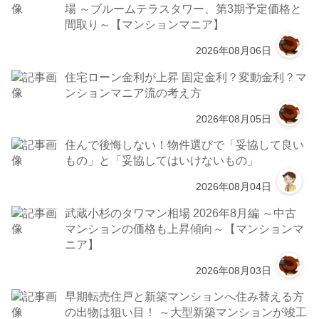
場 ～ブルームテラスタワー、第3期予定価格と
間取り～【マンションマニア】
2026年08月06日
住宅ローン金利が上昇 固定金利？変動金利？マ
ンションマニア流の考え方
2026年08月05日
住んで後悔しない！物件選びで「妥協して良い
もの」と「妥協してはいけないもの」
2026年08月04日
武蔵小杉のタワマン相場 2026年8月編 ～中古
マンションの価格も上昇傾向～【マンションマ
ニア】
2026年08月03日
早期転売住戸と新築マンションへ住み替える方
の出物は狙い目！ ～大型新築マンションが竣工