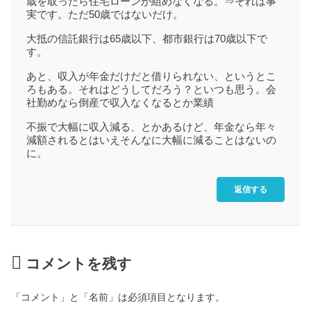
歳を取ったら住宅ローンが組めなくなる。⇒それは事
実です。ただ50歳ではないだけ。
大抵の信託銀行は65歳以下、都市銀行は70歳以下で
す。
あと、収入が年金だけだと借りられない、というとこ
ろもある。それはどうしてだろう？といつも思う。会
社勤めなら倒産で収入なくなるとか業績
不振で大幅に収入減る、とかあるけど、年金なら年々
減額されるとはいえそんなに大幅に減ることはないの
に。
返信する
コメントを残す
「コメント」と「名前」は必須項目となります。