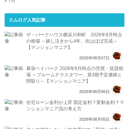
« 7月
スムログ人気記事
ザ・パークハウス横浜川和町 2026年8月時点
の相場 ～嬉し泣きから4年、街はほぼ完成～
【マンションマニア】
2026年08月07日
幕張ベイパーク 2026年8月時点の売買・賃貸相
場 ～ブルームテラスタワー、第3期予定価格と
間取り～【マンションマニア】
2026年08月06日
住宅ローン金利が上昇 固定金利？変動金利？マ
ンションマニア流の考え方
2026年08月05日