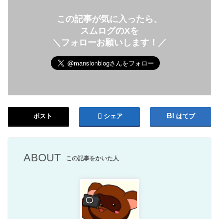
この記事が気に入ったら、
スムログのXを
＼フォローお願いします！／
ポスト
シェア
はてブ
ABOUT
この記事をかいた人