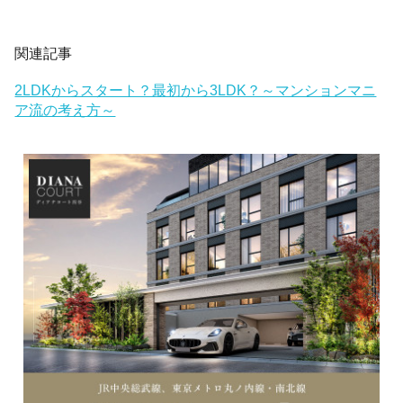
関連記事
2LDKからスタート？最初から3LDK？～マンションマニ
ア流の考え方～