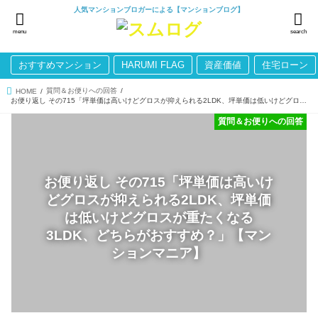
人気マンションブロガーによる【マンションブログ】
menu
search
おすすめマンション
HARUMI FLAG
資産価値
住宅ローン
質問＆お便りへの回答
HOME
お便り返し その715「坪単価は高いけどグロスが抑えられる2LDK、坪単価は低いけどグロスが重たくなる3LDK、どちらがおすすめ？」【マンションマニア】
質問＆お便りへの回答
お便り返し その715「坪単価は高いけ
どグロスが抑えられる2LDK、坪単価
は低いけどグロスが重たくなる
3LDK、どちらがおすすめ？」【マン
ションマニア】