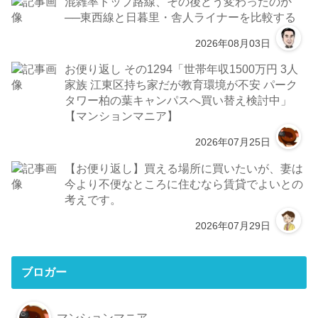
混雑率トップ路線、その後どう変わったのか
──東西線と日暮里・舎人ライナーを比較する
2026年08月03日
お便り返し その1294「世帯年収1500万円 3人
家族 江東区持ち家だが教育環境が不安 パーク
タワー柏の葉キャンパスへ買い替え検討中」
【マンションマニア】
2026年07月25日
【お便り返し】買える場所に買いたいが、妻は
今より不便なところに住むなら賃貸でよいとの
考えです。
2026年07月29日
ブロガー
マンションマニア