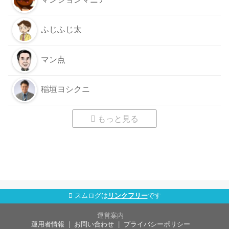
ふじふじ太
マン点
稲垣ヨシクニ
もっと見る
スムログは
リンクフリー
です
運営案内
運用者情報
お問い合わせ
プライバシーポリシー