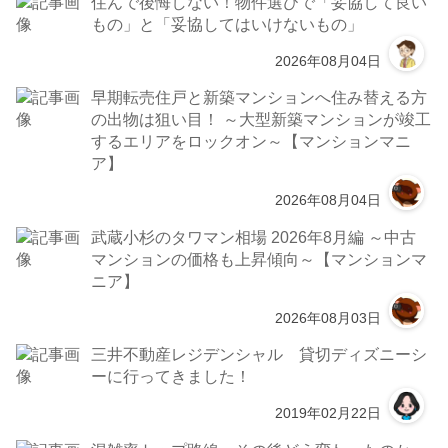
住んで後悔しない！物件選びで「妥協して良い
もの」と「妥協してはいけないもの」
2026年08月04日
早期転売住戸と新築マンションへ住み替える方
の出物は狙い目！ ～大型新築マンションが竣工
するエリアをロックオン～【マンションマニ
ア】
2026年08月04日
武蔵小杉のタワマン相場 2026年8月編 ～中古
マンションの価格も上昇傾向～【マンションマ
ニア】
2026年08月03日
三井不動産レジデンシャル 貸切ディズニーシ
ーに行ってきました！
2019年02月22日