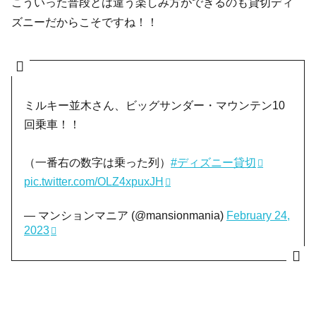
こういった普段とは違う楽しみ方ができるのも貸切ディ
ズニーだからこそですね！！
ミルキー並木さん、ビッグサンダー・マウンテン10
回乗車！！
（一番右の数字は乗った列）
#ディズニー貸切
pic.twitter.com/OLZ4xpuxJH
— マンションマニア (@mansionmania)
February 24,
2023