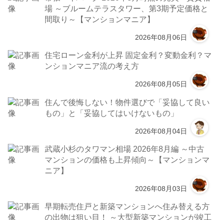
場 ～ブルームテラスタワー、第3期予定価格と
間取り～【マンションマニア】
2026年08月06日
住宅ローン金利が上昇 固定金利？変動金利？マ
ンションマニア流の考え方
2026年08月05日
住んで後悔しない！物件選びで「妥協して良い
もの」と「妥協してはいけないもの」
2026年08月04日
武蔵小杉のタワマン相場 2026年8月編 ～中古
マンションの価格も上昇傾向～【マンションマ
ニア】
2026年08月03日
早期転売住戸と新築マンションへ住み替える方
の出物は狙い目！ ～大型新築マンションが竣工