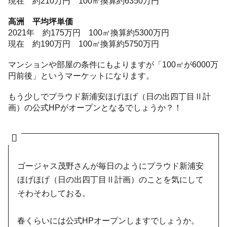
現在 約210万円 100㎡換算約6350万円
高洲 平均坪単価
2021年 約175万円 100㎡換算約5300万円
現在 約190万円 100㎡換算約5750万円
マンションや部屋の条件にもよりますが「100㎡が6000万
円前後」というマーケットになります。
もう少しでプラウド新浦安ほげほげ（日の出四丁目Ⅱ計
画）の公式HPがオープンとなるでしょうか？！
ゴージャス茂野さんが毎日のようにプラウド新浦安
ほげほげ（日の出四丁目Ⅱ計画）のことを気にして
そわそわしておる。
春くらいには公式HPオープンしますでしょうか。