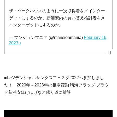
ザ・パークハウスのように一次取得者をメインター
ゲットにするのか、新浦安内の買い替え検討者をメ
インターゲットにするのか。
— マンションマニア (@mansionmania)
February 16,
2023
■レジデンシャルサンクスフェスタ2022へ参加しまし
た！ 2020年～2023年の相場変動 晴海フラッグ プラウ
ド新浦安ほげほげなど帰り道に雑談