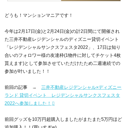
どうも！マンションマニアです！
今年は2月17日(金)と2月24日(金)の計2日間にて開催され
た三井不動産レジデンシャルのディズニー貸切イベント
「レジデンシャルサンクスフェスタ2022」、17日は知り
合いのフォロワー様の友達枠(1物件に対してチケット4枚
貰えます)として参加させていただけたため二週連続での
参加が叶いました！！
前回の記事 →
三井不動産レジデンシャル×ディズニー
ランド 貸切イベント レジデンシャルサンクスフェスタ
2022へ参加しました！
前回グッズを10万円超購入しましたがまたまた5万円ほど
追加購入！！(買いすぎw)