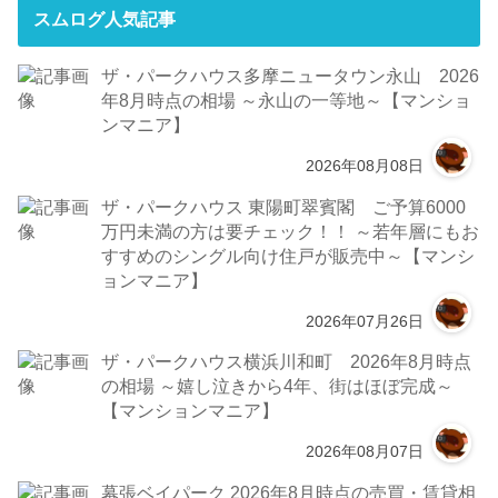
スムログ人気記事
ザ・パークハウス多摩ニュータウン永山 2026
年8月時点の相場 ～永山の一等地～【マンショ
ンマニア】
2026年08月08日
ザ・パークハウス 東陽町翠賓閣 ご予算6000
万円未満の方は要チェック！！ ～若年層にもお
すすめのシングル向け住戸が販売中～【マンシ
ョンマニア】
2026年07月26日
ザ・パークハウス横浜川和町 2026年8月時点
の相場 ～嬉し泣きから4年、街はほぼ完成～
【マンションマニア】
2026年08月07日
幕張ベイパーク 2026年8月時点の売買・賃貸相