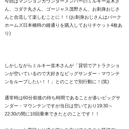
今回はマンションカウンターメンバーのミルキー並木さ
ん、コダテ丸さん、ゴージャス茂野さん、お刺身おじさ
んと合流して楽しむことに！！(お刺身おじさんはパーク
ホームズ日本橋時の鐘通りを購入しておりチケット4枚あ
り)
しかしながらミルキー並木さんが「貸切でアトラクショ
ンが空いているので大好きなビッグサンダー・マウンテ
ンをループしたい！！」とのことで別行動に！(笑)
通常時は60分前後の待ち時間であることが多いビッグサ
ンダー・マウンテンですが当日は空いており19:30～
22:30の間に10回乗車できたとのことです！！