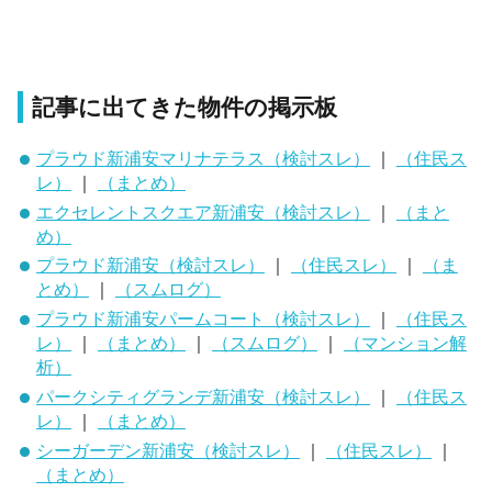
記事に出てきた物件の掲示板
プラウド新浦安マリナテラス（検討スレ）
｜
（住民ス
レ）
｜
（まとめ）
エクセレントスクエア新浦安（検討スレ）
｜
（まと
め）
プラウド新浦安（検討スレ）
｜
（住民スレ）
｜
（ま
とめ）
｜
（スムログ）
プラウド新浦安パームコート（検討スレ）
｜
（住民ス
レ）
｜
（まとめ）
｜
（スムログ）
｜
（マンション解
析）
パークシティグランデ新浦安（検討スレ）
｜
（住民ス
レ）
｜
（まとめ）
シーガーデン新浦安（検討スレ）
｜
（住民スレ）
｜
（まとめ）