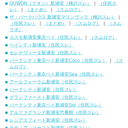
QUWON（クオン）新浦安（検討スレ）
｜
（住民ス
レ）
｜
（まとめ）
｜
（スムログ）
ザ・パークハウス 新浦安マリンヴィラ（検討スレ）
｜
（住民スレ）
｜
（まとめ）
｜
（スムログ）
｜
（スム
ラボ）
コスモ新浦安東京ベイ（住民スレ）
｜
（スムログ）
ベイシティ新浦安（住民スレ）
セレナヴィータ新浦安（住民スレ）
パークシティ東京ベイ新浦安Coco（住民スレ）
｜
（ス
ムログ）
パークシティ東京ベイ新浦安Sea（住民スレ）
アールフォーラム新浦安（住民スレ）
パークシティ新浦安（住民スレ）
グランファースト新浦安（住民スレ）
パークシティ東京ベイ新浦安Sol（住民スレ）
アルファグランデ新浦安弐番館（住民スレ）
レジアスフォート新浦安（住民スレ）
ラディアンコースト新浦安（住民スレ）