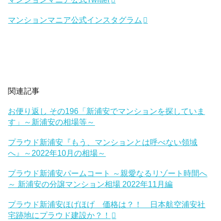
マンションマニア公式インスタグラム
関連記事
お便り返し その196「新浦安でマンションを探していま
す」～新浦安の相場等～
プラウド新浦安『もう、マンションとは呼べない領域
へ』～2022年10月の相場～
プラウド新浦安パームコート ～親愛なるリゾート時間へ
～ 新浦安の分譲マンション相場 2022年11月編
プラウド新浦安ほげほげ 価格は？！ 日本航空浦安社
宅跡地にプラウド建設か？！