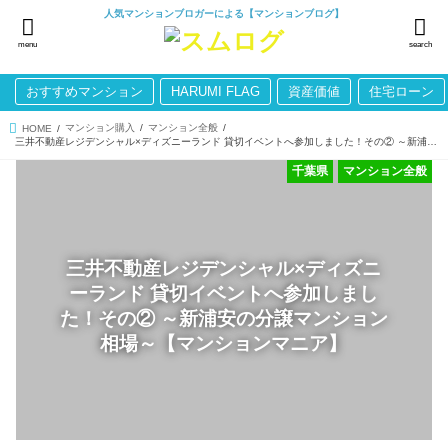
人気マンションブロガーによる【マンションブログ】
menu
search
おすすめマンション
HARUMI FLAG
資産価値
住宅ローン
マンション購入
マンション全般
HOME
三井不動産レジデンシャル×ディズニーランド 貸切イベントへ参加しました！その② ～新浦安の分譲マンション相場～【マンションマニア】
千葉県
マンション全般
三井不動産レジデンシャル×ディズニ
ーランド 貸切イベントへ参加しまし
た！その② ～新浦安の分譲マンション
相場～【マンションマニア】