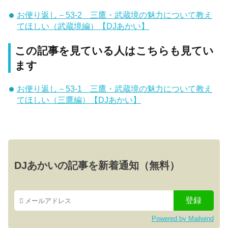
お便り返し－53-2 三鷹・武蔵境の魅力について教え
てほしい（武蔵境編）【DJあかい】
この記事を見ている人はこちらも見てい
ます
お便り返し－53-1 三鷹・武蔵境の魅力について教え
てほしい（三鷹編）【DJあかい】
DJあかいの記事を新着通知（無料）
Powered by Mailwind