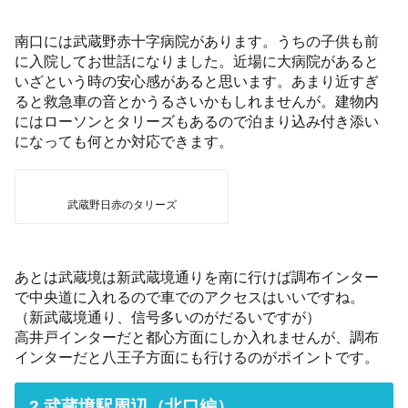
南口には武蔵野赤十字病院があります。うちの子供も前
に入院してお世話になりました。近場に大病院があると
いざという時の安心感があると思います。あまり近すぎ
ると救急車の音とかうるさいかもしれませんが。建物内
にはローソンとタリーズもあるので泊まり込み付き添い
になっても何とか対応できます。
武蔵野日赤のタリーズ
あとは武蔵境は新武蔵境通りを南に行けば調布インター
で中央道に入れるので車でのアクセスはいいですね。
（新武蔵境通り、信号多いのがだるいですが）
高井戸インターだと都心方面にしか入れませんが、調布
インターだと八王子方面にも行けるのがポイントです。
2.武蔵境駅周辺（北口編）