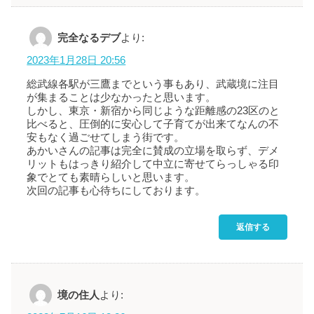
完全なるデブ
より:
2023年1月28日 20:56
総武線各駅が三鷹までという事もあり、武蔵境に注目
が集まることは少なかったと思います。
しかし、東京・新宿から同じような距離感の23区のと
比べると、圧倒的に安心して子育てが出来てなんの不
安もなく過ごせてしまう街です。
あかいさんの記事は完全に賛成の立場を取らず、デメ
リットもはっきり紹介して中立に寄せてらっしゃる印
象でとても素晴らしいと思います。
次回の記事も心待ちにしております。
返信する
境の住人
より: