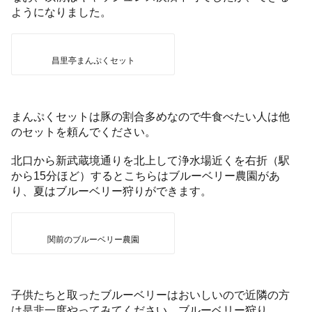
ようになりました。
昌里亭まんぷくセット
まんぷくセットは豚の割合多めなので牛食べたい人は他
のセットを頼んでください。
北口から新武蔵境通りを北上して浄水場近くを右折（駅
から15分ほど）するとこちらはブルーベリー農園があ
り、夏はブルーベリー狩りができます。
関前のブルーベリー農園
子供たちと取ったブルーベリーはおいしいので近隣の方
は是非一度やってみてください。ブルーベリー狩り。