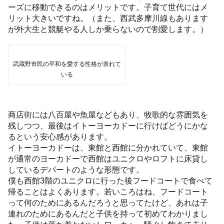
ーズに移動できるのはメリットです。子育て世代にはメ
リット大きいですね。（また、西武多摩川線もあります
が外大生と競艇やる人しか乗らないので割愛します。）
武蔵野市民の平和を愛する性格が表れて
いる
商店街には八百屋や魚屋などもあり、牧歌的な雰囲気を
残しつつ、最後はイトーヨーカドーに行けばどうにかな
るという安心感があります。
イトーヨーカドーは、東館と西館に分かれていて、東館
が通常のヨーカドーで西館はユニクロやロフトに床貸し
しているデパートのような形態です。
僕も西館3階のユニクロに行った後フードコートで食べて
帰ることはよくあります。若いころはね、フードコート
って何のためにあるんだろうと思ってたけど、あれは子
連れのためにあるんだと子供を持って初めてわかりまし