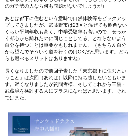
のガチ勢の人なら何も問題がないでしょうが）
あとは都下に住むという意味で自然体験等をピックアッ
プしてきましたが、武蔵野市は23区と混ぜても遜色ない
くらい平均年収も高く、中学受験率も高いので、せっか
く都心から離れたのに同じことしてる、とならないよう
自分を持つことは重要かもしれません。（もちろん自分
から望んでそういう道を行くのはOKだと思います。どち
らも選べるメリットはありますね）
長くなりましたので前回予告した「東京都下に住むとい
うこと」は次回（あれば）以降に持ち越したいともいま
す。遅くなりましたが質問者様、そしてこれから三鷹・
武蔵境を検討する人にプラスになればと思います。それ
ではまた。