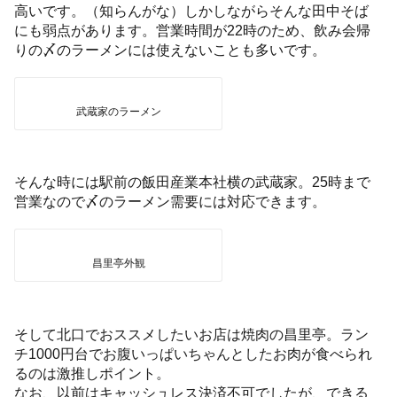
高いです。（知らんがな）しかしながらそんな田中そば
にも弱点があります。営業時間が22時のため、飲み会帰
りの〆のラーメンには使えないことも多いです。
武蔵家のラーメン
そんな時には駅前の飯田産業本社横の武蔵家。25時まで
営業なので〆のラーメン需要には対応できます。
昌里亭外観
そして北口でおススメしたいお店は焼肉の昌里亭。ラン
チ1000円台でお腹いっぱいちゃんとしたお肉が食べられ
るのは激推しポイント。
なお、以前はキャッシュレス決済不可でしたが、できる