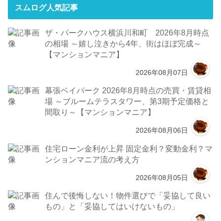
スムログ人気記事
ザ・パークハウス横浜川和町 2026年8月時点
の相場 ～嬉し泣きから4年、街はほぼ完成～
【マンションマニア】
2026年08月07日
幕張ベイパーク 2026年8月時点の売買・賃貸相
場 ～ブルームテラスタワー、第3期予定価格と
間取り～【マンションマニア】
2026年08月06日
住宅ローン金利が上昇 固定金利？変動金利？マ
ンションマニア流の考え方
2026年08月05日
住んで後悔しない！物件選びで「妥協して良い
もの」と「妥協してはいけないもの」