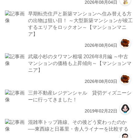
2026年08月04日
早期転売住戸と新築マンションへ住み替える方
の出物は狙い目！ ～大型新築マンションが竣工
するエリアをロックオン～【マンションマニ
ア】
2026年08月04日
武蔵小杉のタワマン相場 2026年8月編 ～中古
マンションの価格も上昇傾向～【マンションマ
ニア】
2026年08月03日
三井不動産レジデンシャル 貸切ディズニーシ
ーに行ってきました！
2019年02月22日
混雑率トップ路線、その後どう変わったのか
──東西線と日暮里・舎人ライナーを比較する