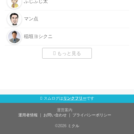
ふじふじ太
マン点
稲垣ヨシクニ
もっと見る
スムログは
リンクフリー
です
運営案内
運用者情報
お問い合わせ
プライバシーポリシー
©2026
ミクル