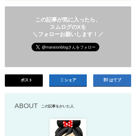
この記事が気に入ったら、
スムログのXを
＼フォローお願いします！／
ポスト
シェア
はてブ
ABOUT
この記事をかいた人