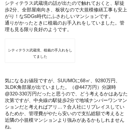
シティテラス武蔵境の話が出たので触れておくと、駅徒
歩2分、全部屋南向き、板状なので大規模修繕工事も安上
がり！なSDGs時代にふさわしいマンションです。
通りがかったときに植栽のお手入れをしていました。管
理も見る限り良好のようです。
シティテラス武蔵境、植栽の手入れをし
てました
気になるお値段ですが、SUUMOに68㎡、9280万円、
3LDK角部屋が出ていました。（@447万円）分譲時
@320-330万円だったと思うので、どう考えるかはあなた
次第ですが、中央線の駅徒歩2分で地域ナンバーワンマン
ションだと考えればアリ…？合人社にリプレイスしてい
るためか、管理費がやたら安いので支払総額で考えると
近隣の小規模マンションより強みがあるかもしれません
ね。