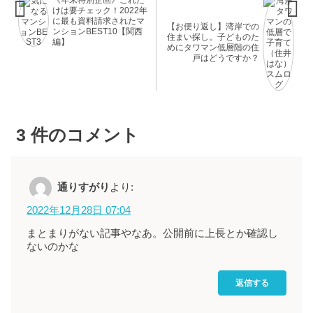
けは要チェック！2022年
に最も資料請求されたマ
【お便り返し】湾岸での
ンションBEST10【関西
住まい探し。子どものた
編】
めにタワマン低層階の住
戸はどうですか？
3
件のコメント
通りすがり
より:
2022年12月28日 07:04
まとまりがない記事やなあ。公開前に上長とか確認し
ないのかな
返信する