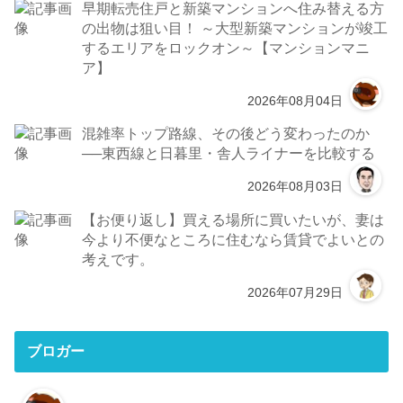
早期転売住戸と新築マンションへ住み替える方
の出物は狙い目！ ～大型新築マンションが竣工
するエリアをロックオン～【マンションマニ
ア】
2026年08月04日
混雑率トップ路線、その後どう変わったのか
──東西線と日暮里・舎人ライナーを比較する
2026年08月03日
【お便り返し】買える場所に買いたいが、妻は
今より不便なところに住むなら賃貸でよいとの
考えです。
2026年07月29日
ブロガー