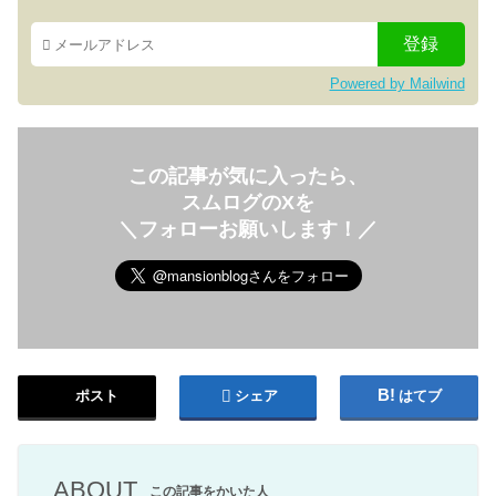
Powered by Mailwind
この記事が気に入ったら、
スムログのXを
＼フォローお願いします！／
ポスト
シェア
はてブ
ABOUT
この記事をかいた人