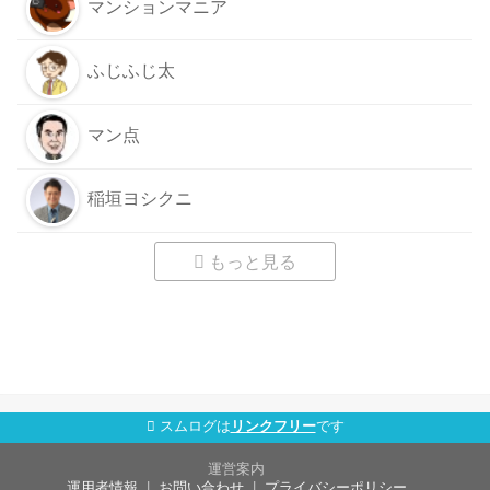
マンションマニア
ふじふじ太
マン点
稲垣ヨシクニ
もっと見る
スムログは
リンクフリー
です
運営案内
運用者情報
お問い合わせ
プライバシーポリシー