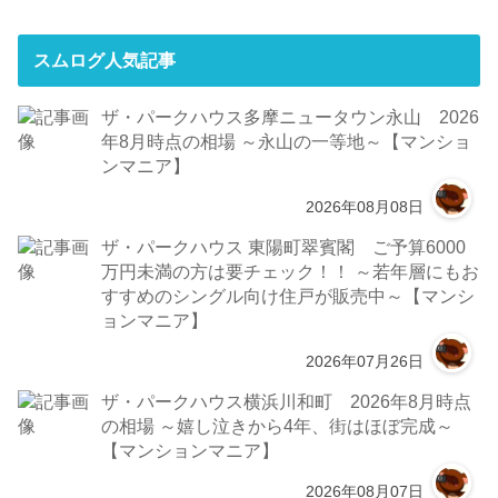
スムログ人気記事
ザ・パークハウス多摩ニュータウン永山 2026
年8月時点の相場 ～永山の一等地～【マンショ
ンマニア】
2026年08月08日
ザ・パークハウス 東陽町翠賓閣 ご予算6000
万円未満の方は要チェック！！ ～若年層にもお
すすめのシングル向け住戸が販売中～【マンシ
ョンマニア】
2026年07月26日
ザ・パークハウス横浜川和町 2026年8月時点
の相場 ～嬉し泣きから4年、街はほぼ完成～
【マンションマニア】
2026年08月07日