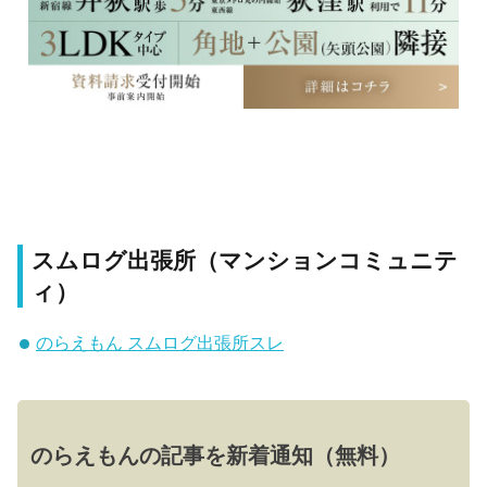
スムログ出張所（マンションコミュニテ
ィ）
のらえもん スムログ出張所スレ
のらえもんの記事を新着通知（無料）