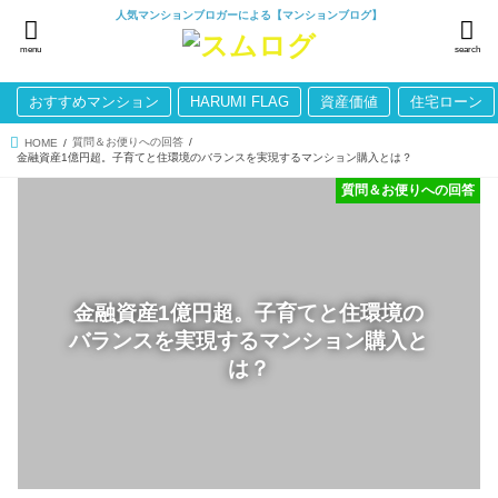
人気マンションブロガーによる【マンションブログ】
menu
search
おすすめマンション
HARUMI FLAG
資産価値
住宅ローン
質問＆お便りへの回答
HOME
金融資産1億円超。子育てと住環境のバランスを実現するマンション購入とは？
質問＆お便りへの回答
金融資産1億円超。子育てと住環境の
バランスを実現するマンション購入と
は？