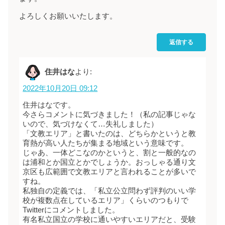
よろしくお願いいたします。
返信する
住井はな
より:
2022年10月20日 09:12
住井はなです。
今さらコメントに気づきました！（私の記事じゃな
いので、気づけなくて…失礼しました）
「文教エリア」と書いたのは、どちらかというと教
育熱が高い人たちが集まる地域という意味です。
じゃあ、一体どこなのかというと、割と一般的なの
は浦和とか国立とかでしょうか。おっしゃる通り文
京区も広範囲で文教エリアと言われることが多いで
すね。
私独自の定義では、「私立公立問わず評判のいい学
校が複数点在しているエリア」くらいのつもりで
Twitterにコメントしました。
有名私立国立の学校に通いやすいエリアだと、受験