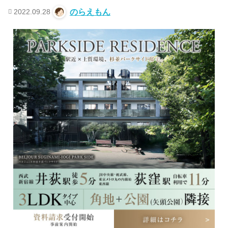
2022.09.28
のらえもん