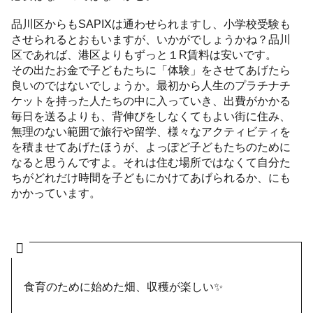
品川区からもSAPIXは通わせられますし、小学校受験も
させられるとおもいますが、いかがでしょうかね？品川
区であれば、港区よりもずっと１R賃料は安いです。
その出たお金で子どもたちに「体験」をさせてあげたら
良いのではないでしょうか。最初から人生のプラチナチ
ケットを持った人たちの中に入っていき、出費がかかる
毎日を送るよりも、背伸びをしなくてもよい街に住み、
無理のない範囲で旅行や留学、様々なアクティビティを
を積ませてあげたほうが、よっぽど子どもたちのために
なると思うんですよ。それは住む場所ではなくて自分た
ちがどれだけ時間を子どもにかけてあげられるか、にも
かかっています。
食育のために始めた畑、収穫が楽しい✨