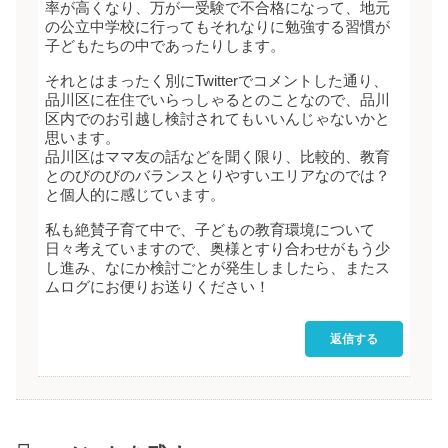
率が高くなり、万が一受験で不合格になって、地元
の公立中学校に行ってもそれなりに勉強する習慣が
子どもたちの中であったりします。
それとはまったく別にTwitterでコメントした通り、
品川区に在住でいらっしゃるとのことなので、品川
区内でのお引越し検討されてもいいんじゃないかと
思います。
品川区はママ友の話などを聞く限り、比較的、教育
とのびのびのバランスとりやすいエリアなのでは？
と個人的に感じています。
私も絶賛子育て中で、子どもの教育環境について
日々考えていますので、奥様とすり合わせがもう少
し進み、なにか検討ごとが発生しましたら、またス
ムログにお便りお送りください！
返信する