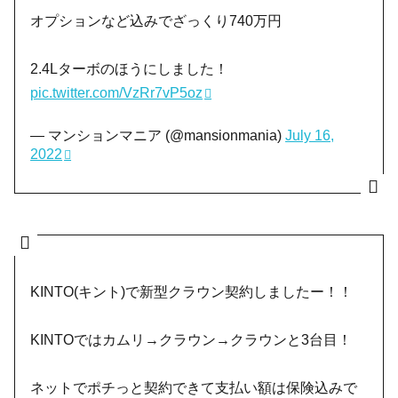
オプションなど込みでざっくり740万円
2.4Lターボのほうにしました！
pic.twitter.com/VzRr7vP5oz
— マンションマニア (@mansionmania)
July 16,
2022
KINTO(キント)で新型クラウン契約しましたー！！
KINTOではカムリ→クラウン→クラウンと3台目！
ネットでポチっと契約できて支払い額は保険込みで