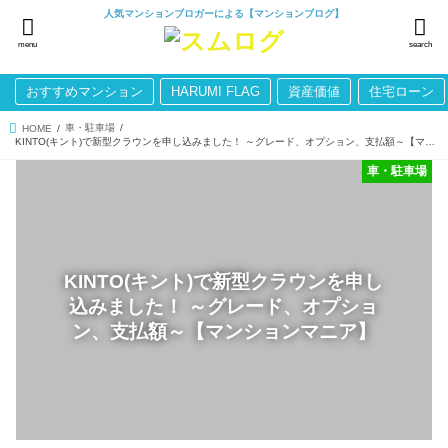
人気マンションブロガーによる【マンションブログ】
menu
search
おすすめマンション
HARUMI FLAG
資産価値
住宅ローン
車・駐車場
HOME
KINTO(キント)で新型クラウンを申し込みました！ ～グレード、オプション、支払額～【マンションマニア】
車・駐車場
KINTO(キント)で新型クラウンを申し
込みました！ ～グレード、オプショ
ン、支払額～【マンションマニア】