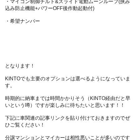
・マイコン制御チルト&スライド電動ムーンルーフ(挟み
込み防止機能+パワーOFF後作動起動付)
・希望ナンバー
となります！
KINTOでも主要のオプションは選べるようになっていま
す。
時期的に納車までは時間かかりそう（KINTO経由だと早
いという噂）ですが楽しみに待ちたいと思います！！
下記に車関連の記事リンクを貼り付けておきますのでぜ
ひご覧ください！
分譲マンションとマイカーは相性悪いことが多いのです