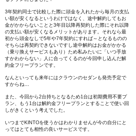
3年契約同士で比較した際に頭金を入れたから毎月の支払
い額が安くなるというわけではなく、途中解約してもお
金がかからないことと3年目以降再契約した際にそれ以降
の支払い額が安くなるメリットがあります。それなら最
初から頭金なしで5年や7年契約にすれば～となるものの
そちらは再契約できないですし途中解約はお金がかかる
（乗り換えサービスもあり）ため私みたいに「いつ手放
すかわからない」人に合ってくるのが今回申し込んだ解
約金フリープランです。
なんといっても来年にはクラウンのセダンも発売予定で
すからね…
また、今回から2台持ちとなるため1台は初期費用不要プ
ラン、もう1台は解約金フリープランとすることで使い回
しがきくという考えでした。
いつまでKINTOを使うかはわかりませんが今の自分にと
ってはとても相性の良いサービスです。