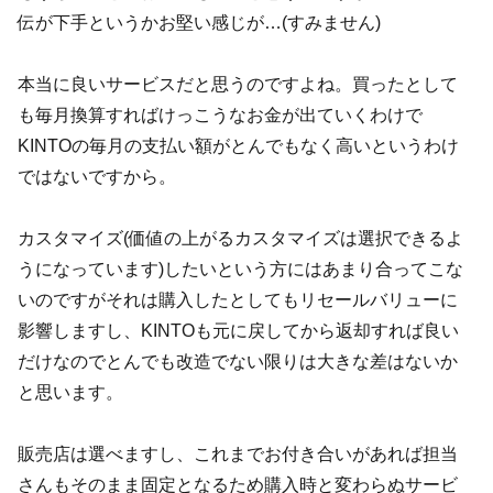
伝が下手というかお堅い感じが…(すみません)
本当に良いサービスだと思うのですよね。買ったとして
も毎月換算すればけっこうなお金が出ていくわけで
KINTOの毎月の支払い額がとんでもなく高いというわけ
ではないですから。
カスタマイズ(価値の上がるカスタマイズは選択できるよ
うになっています)したいという方にはあまり合ってこな
いのですがそれは購入したとしてもリセールバリューに
影響しますし、KINTOも元に戻してから返却すれば良い
だけなのでとんでも改造でない限りは大きな差はないか
と思います。
販売店は選べますし、これまでお付き合いがあれば担当
さんもそのまま固定となるため購入時と変わらぬサービ