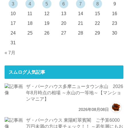
3
4
5
6
7
8
9
10
11
12
13
14
15
16
17
18
19
20
21
22
23
24
25
26
27
28
29
30
31
« 7月
スムログ人気記事
ザ・パークハウス多摩ニュータウン永山 2026
年8月時点の相場 ～永山の一等地～【マンショ
ンマニア】
2026年08月08日
ザ・パークハウス 東陽町翠賓閣 ご予算6000
万円未満の方は要チェック！！ ～若年層にもお