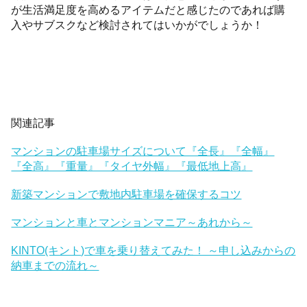
が生活満足度を高めるアイテムだと感じたのであれば購
入やサブスクなど検討されてはいかがでしょうか！
関連記事
マンションの駐車場サイズについて『全長』『全幅』
『全高』『重量』『タイヤ外幅』『最低地上高』
新築マンションで敷地内駐車場を確保するコツ
マンションと車とマンションマニア～あれから～
KINTO(キント)で車を乗り替えてみた！ ～申し込みからの
納車までの流れ～