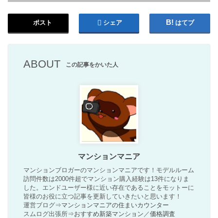
ポスト
シェア
はてブ
ABOUT
この記事をかいた人
マンションマニア
マンションブロガーのマンションマニアです！モデルルーム
訪問件数は2000件超でマンション購入経験は13件になりま
した。エンドユーザー様に近い存在であることをモットーに
皆様のお役に立つ記事を更新していきたいと思います！
運営ブログ⇒
マンションマニアの住まいカウンター
スムログ出張所⇒
おすすめ新築マンション
／
価格調査