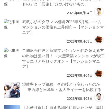
もの」と「妥協してはいけないもの」
2026年08月04日
武蔵小杉のタワマン相場 2026年8月編 ～中古
マンションの価格も上昇傾向～【マンションマ
ニア】
2026年08月03日
早期転売住戸と新築マンションへ住み替える方
の出物は狙い目！ ～大型新築マンションが竣工
するエリアをロックオン～【マンションマニ
ア】
2026年08月04日
混雑率トップ路線、その後どう変わったのか
──東西線と日暮里・舎人ライナーを比較する
2026年08月03日
【お便り返し】買える場所に買いたいが、妻は