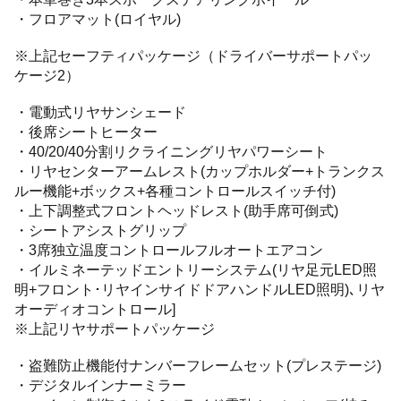
・フロアマット(ロイヤル)
※上記セーフティパッケージ（ドライバーサポートパッ
ケージ2）
・電動式リヤサンシェード
・後席シートヒーター
・40/20/40分割リクライニングリヤパワーシート
・リヤセンターアームレスト(カップホルダー+トランクス
ルー機能+ボックス+各種コントロールスイッチ付)
・上下調整式フロントヘッドレスト(助手席可倒式)
・シートアシストグリップ
・3席独立温度コントロールフルオートエアコン
・イルミネーテッドエントリーシステム(リヤ足元LED照
明+フロント･リヤインサイドドアハンドルLED照明)､リヤ
オーディオコントロール]
※上記リヤサポートパッケージ
・盗難防止機能付ナンバーフレームセット(プレステージ)
・デジタルインナーミラー