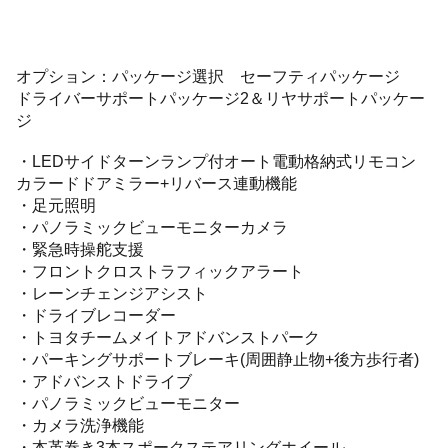
オプション：パッケージ選択 セーフティパッケージ
ドライバーサポートパッケージ2＆リヤサポートパッケー
ジ
・LEDサイドターンランプ付オート電動格納式リモコン
カラードドアミラー+リバース連動機能
・足元照明
・パノラミックビューモニターカメラ
・緊急時操舵支援
・フロントクロストラフィックアラート
・レーンチェンジアシスト
・ドライブレコーダー
・トヨタチームメイトアドバンストパーク
・パーキングサポートブレーキ(周囲静止物+後方歩行者)
・アドバンストドライブ
・パノラミックビューモニター
・カメラ洗浄機能
・本革巻き3本スポークステアリングホイール