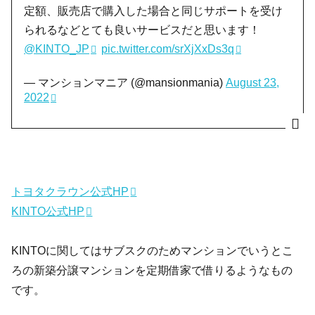
定額、販売店で購入した場合と同じサポートを受け
られるなどとても良いサービスだと思います！
@KINTO_JP
pic.twitter.com/srXjXxDs3q
— マンションマニア (@mansionmania)
August 23,
2022
トヨタクラウン公式HP
KINTO公式HP
KINTOに関してはサブスクのためマンションでいうとこ
ろの新築分譲マンションを定期借家で借りるようなもの
です。