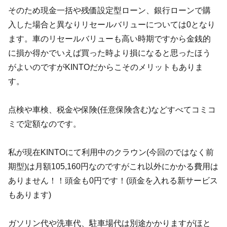
そのため現金一括や残価設定型ローン、銀行ローンで購
入した場合と異なりリセールバリューについては0となり
ます。車のリセールバリューも高い時期ですから金銭的
に損か得かでいえば買った時より損になると思ったほう
がよいのですがKINTOだからこそのメリットもありま
す。
点検や車検、税金や保険(任意保険含む)などすべてコミコ
ミで定額なのです。
私が現在KINTOにて利用中のクラウン(今回のではなく前
期型)は月額105,160円なのですがこれ以外にかかる費用は
ありません！！頭金も0円です！(頭金を入れる新サービス
もあります)
ガソリン代や洗車代、駐車場代は別途かかりますがほと