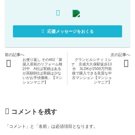
応援メッセージをおくる
お便り返し その462「新
グランヒルシティ ミレ
築入居前のリフォーム検
ナ 京成大久保駅徒歩13
討中 A社は実績はある
分 3LDKが2500万円前
が高額B社は実績は少な
後で購入できる良質な中
いがお手頃価格」【マン
古マンション【マンショ
ションマニア】
ンマニア】
コメントを残す
「コメント」と「名前」は必須項目となります。