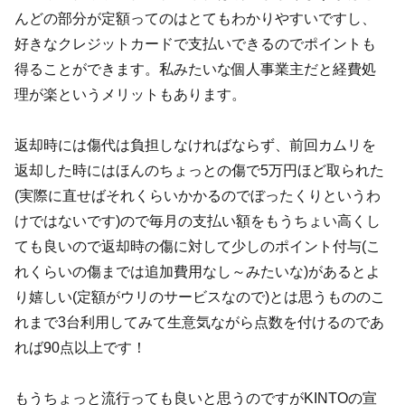
んどの部分が定額ってのはとてもわかりやすいですし、
好きなクレジットカードで支払いできるのでポイントも
得ることができます。私みたいな個人事業主だと経費処
理が楽というメリットもあります。
返却時には傷代は負担しなければならず、前回カムリを
返却した時にはほんのちょっとの傷で5万円ほど取られた
(実際に直せばそれくらいかかるのでぼったくりというわ
けではないです)ので毎月の支払い額をもうちょい高くし
ても良いので返却時の傷に対して少しのポイント付与(こ
れくらいの傷までは追加費用なし～みたいな)があるとよ
り嬉しい(定額がウリのサービスなので)とは思うもののこ
れまで3台利用してみて生意気ながら点数を付けるのであ
れば90点以上です！
もうちょっと流行っても良いと思うのですがKINTOの宣