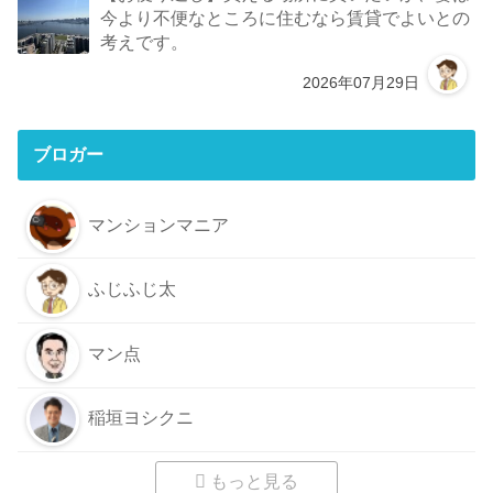
今より不便なところに住むなら賃貸でよいとの
考えです。
2026年07月29日
ブロガー
マンションマニア
ふじふじ太
マン点
稲垣ヨシクニ
もっと見る