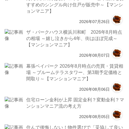
すすめのシングル向け住戸が販売中～【マンシ
ョンマニア】
2026年07月26日
ザ・パークハウス横浜川和町 2026年8月時点
の相場 ～嬉し泣きから4年、街はほぼ完成～
【マンションマニア】
2026年08月07日
幕張ベイパーク 2026年8月時点の売買・賃貸相
場 ～ブルームテラスタワー、第3期予定価格と
間取り～【マンションマニア】
2026年08月06日
住宅ローン金利が上昇 固定金利？変動金利？マ
ンションマニア流の考え方
2026年08月05日
住んで後悔しない！物件選びで「妥協して良い