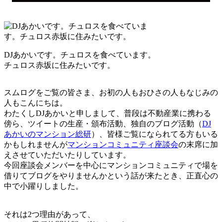
DJあかいです。チュロスを食べています。
チュロス赤坂に住みたいです。
スムログをご覧の皆さま、お初の人もおひさの人もなじみの
人もこんにちは。
わたくしDJあかいと申しまして、普段は不動産業に携わる
傍ら、ツイートの生産・頒布活動、独自のブログ活動（
DJ
あかいのマンション総研
）、皆様ご覧になられてる方もいる
かもしれませんが
マンションコミュニティ座談会
の末席に加
えさせていただいたりしています。
今回座談会メンバーを中心にマンションコミュニティで場を
借りてブログをやりませんかという話が来たとき、正直心の
中で小躍りしました。
それは2つ理由があって、