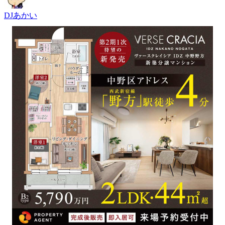
DJあかい