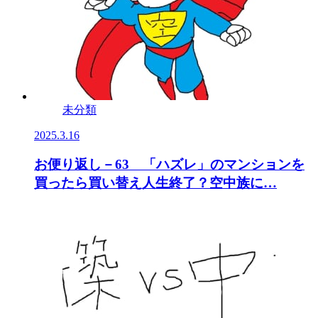
未分類
2025.3.16
お便り返し－63 「ハズレ」のマンションを
買ったら買い替え人生終了？空中族に…