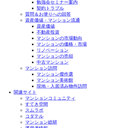
勉強会セミナー案内
契約トラブル
質問＆お便りへの回答
資産価値・マンション流通
資産価値
不動産投資
マンションの市場動向
マンションの価格・市場
リノベーション
マンションの売却
中古マンション
マンション訪問
マンション傑作選
マンション美術館
現地・入居済み物件訪問
関連サイト
マンションコミュニティ
すてき空間
スムラボ
コダテル
マンション総研