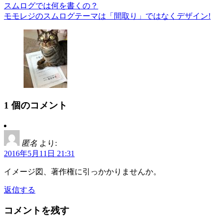
スムログでは何を書くの？
モモレジのスムログテーマは「間取り」ではなくデザイン!
1
個のコメント
匿名
より:
2016年5月11日 21:31
イメージ図、著作権に引っかかりませんか。
返信する
コメントを残す