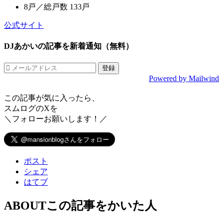
8戸／総戸数 133戸
公式サイト
DJあかいの記事を新着通知（無料）
Powered by Mailwind
この記事が気に入ったら、
スムログのXを
＼フォローお願いします！／
ポスト
シェア
はてブ
ABOUT
この記事をかいた人