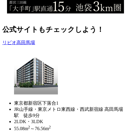
公式サイトもチェックしよう！
リビオ高田馬場
東京都新宿区下落合1
JR山手線・東京メトロ東西線・西武新宿線 高田馬場
駅 徒歩9分
2LDK・3LDK
2
2
55.08m
～76.56m