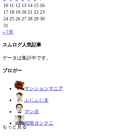
10
11
12
13
14
15
16
17
18
19
20
21
22
23
24
25
26
27
28
29
30
31
« 7月
スムログ人気記事
データは集計中です。
ブロガー
マンションマニア
ふじふじ太
マン点
稲垣ヨシクニ
もっと見る