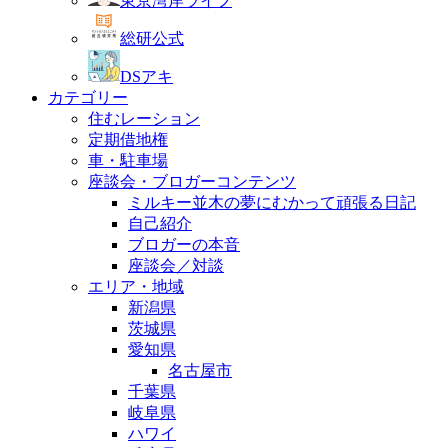
東京湾岸ライフ
総研公式
DSアキ
カテゴリー
住むレーション
定期借地権
車・駐車場
座談会・ブロガーコンテンツ
ミルキー並木の夢にむかって頑張る日記
自己紹介
ブロガーの本音
座談会／対談
エリア・地域
新潟県
茨城県
愛知県
名古屋市
千葉県
岐阜県
ハワイ