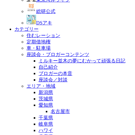
総研公式
DSアキ
カテゴリー
住むレーション
定期借地権
車・駐車場
座談会・ブロガーコンテンツ
ミルキー並木の夢にむかって頑張る日記
自己紹介
ブロガーの本音
座談会／対談
エリア・地域
新潟県
茨城県
愛知県
名古屋市
千葉県
岐阜県
ハワイ