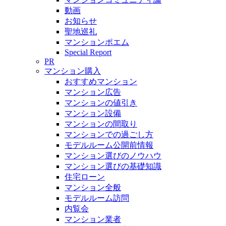
動画
お知らせ
聖地巡礼
マンションポエム
Special Report
PR
マンション購入
おすすめマンション
マンション広告
マンションの値引き
マンション設備
マンションの間取り
マンションでの過ごし方
モデルルーム公開前情報
マンション選びのノウハウ
マンション選びの基礎知識
住宅ローン
マンション全般
モデルルーム訪問
内覧会
マンション業者