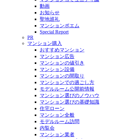
動画
お知らせ
聖地巡礼
マンションポエム
Special Report
PR
マンション購入
おすすめマンション
マンション広告
マンションの値引き
マンション設備
マンションの間取り
マンションでの過ごし方
モデルルーム公開前情報
マンション選びのノウハウ
マンション選びの基礎知識
住宅ローン
マンション全般
モデルルーム訪問
内覧会
マンション業者