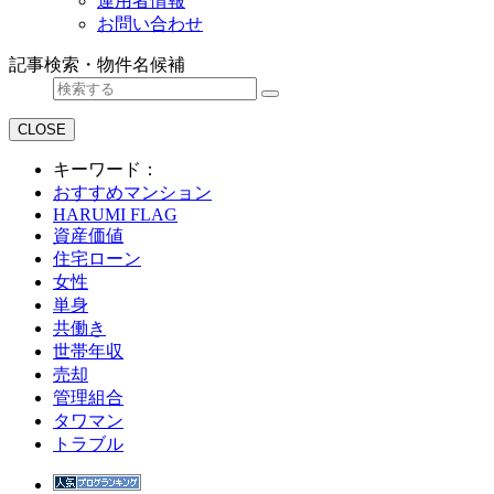
運用者情報
お問い合わせ
記事検索・物件名候補
CLOSE
キーワード：
おすすめマンション
HARUMI FLAG
資産価値
住宅ローン
女性
単身
共働き
世帯年収
売却
管理組合
タワマン
トラブル